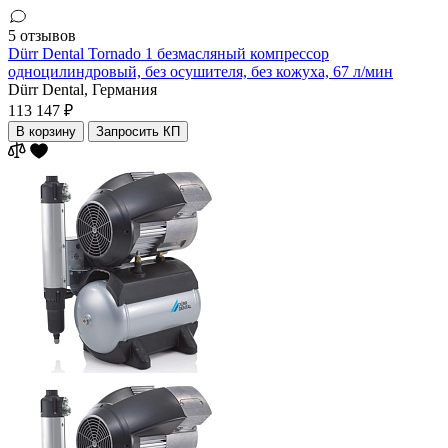
5 отзывов
Dürr Dental Tornado 1 безмасляный компрессор
одноцилиндровый, без осушителя, без кожуха, 67 л/мин
Dürr Dental,
Германия
113 147 ₽
В корзину
Запросить КП