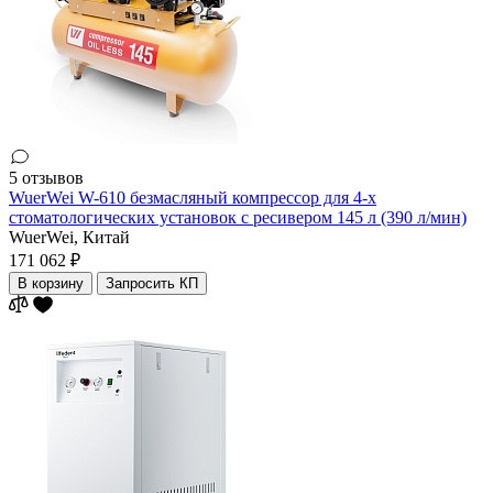
5 отзывов
WuerWei W-610 безмасляный компрессор для 4-х
стоматологических установок с ресивером 145 л (390 л/мин)
WuerWei,
Китай
171 062 ₽
В корзину
Запросить КП