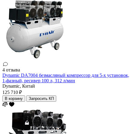
4 отзыва
Dynamic DA7004 безмасляный компрессор для 5-х установок,
1-фазный, ресивер 100 л, 312 л/мин
Dynamic,
Китай
125 710 ₽
В корзину
Запросить КП