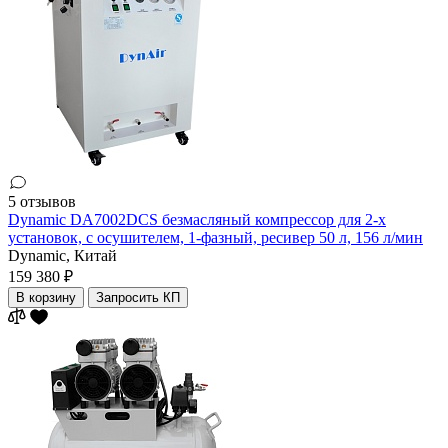
5 отзывов
Dynamic DA7002DCS безмасляный компрессор для 2-х
установок, c осушителем, 1-фазный, ресивер 50 л, 156 л/мин
Dynamic,
Китай
159 380 ₽
В корзину
Запросить КП