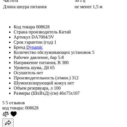
Частота
50 Гц
Длина шнура питания
не менее 1,5 м
Код товара
008628
Страна производитель
Китай
Артикул
DA7004/3V
Срок гарантии (год)
1
Бренд
Dynamic
Количество обслуживающих установок
5
Рабочее давление, бар
5-8
Напряжение питания, В
380
Уровень шума, Дб
65
Осушитель
нет
Производительность (л/мин.)
312
Шумоизолирующий кожух
нет
Объем резервуара, л
100
Размеры (ШхВхД) (см)
46x75x107
5
5 отзывов
код товара:
008628