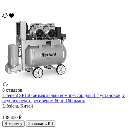
8 отзывов
Lifedent SP150 безмасляный компрессор для 3-4 установок, с
осушителем, с ресивером 60 л, 160 л/мин
Lifedent,
Китай
138 450 ₽
В корзину
Запросить КП