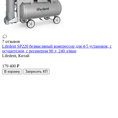
7 отзывов
Lifedent SP220 безмасляный компрессор для 4-5 установок, с
осушителем, с ресивером 90 л, 240 л/мин
Lifedent,
Китай
179 400 ₽
В корзину
Запросить КП