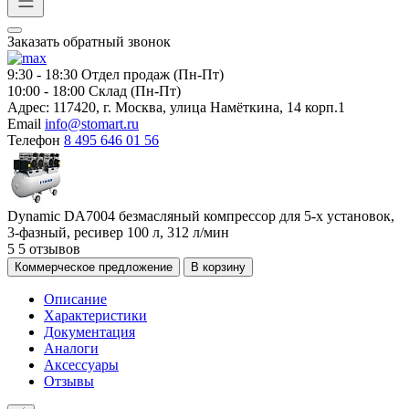
Заказать обратный звонок
9:30 - 18:30
Отдел продаж (Пн-Пт)
10:00 - 18:00
Склад (Пн-Пт)
Адрес:
117420, г. Москва, улица Намёткина, 14 корп.1
Email
info@stomart.ru
Телефон
8 495 646 01 56
Dynamic DA7004 безмасляный компрессор для 5-х установок,
3-фазный, ресивер 100 л, 312 л/мин
5
5 отзывов
Коммерческое предложение
В корзину
Описание
Характеристики
Документация
Аналоги
Аксессуары
Отзывы