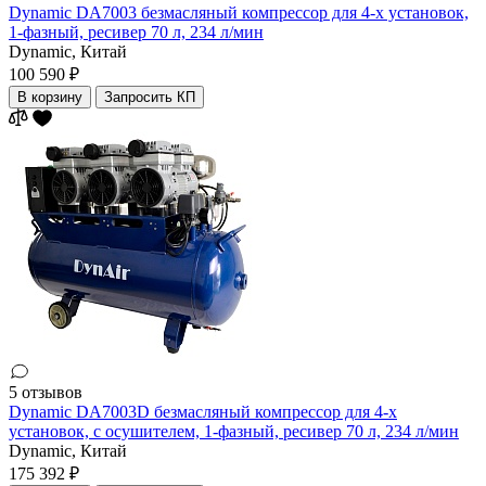
Dynamic DA7003 безмасляный компрессор для 4-х установок,
1-фазный, ресивер 70 л, 234 л/мин
Dynamic,
Китай
100 590 ₽
В корзину
Запросить КП
5 отзывов
Dynamic DA7003D безмасляный компрессор для 4-х
установок, с осушителем, 1-фазный, ресивер 70 л, 234 л/мин
Dynamic,
Китай
175 392 ₽