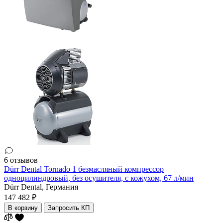
6 отзывов
Dürr Dental Tornado 1 безмасляный компрессор
одноцилиндровый, без осушителя, с кожухом, 67 л/мин
Dürr Dental,
Германия
147 482 ₽
В корзину
Запросить КП