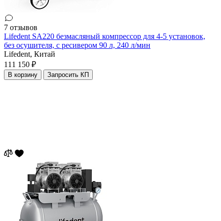
7 отзывов
Lifedent SA220 безмасляный компрессор для 4-5 установок,
без осушителя, с ресивером 90 л, 240 л/мин
Lifedent,
Китай
111 150 ₽
В корзину
Запросить КП