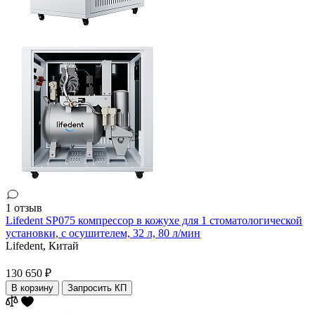
1 отзыв
Lifedent SP075 компрессор в кожухе для 1 стоматологической
установки, с осушителем, 32 л, 80 л/мин
Lifedent,
Китай
130 650 ₽
В корзину
Запросить КП