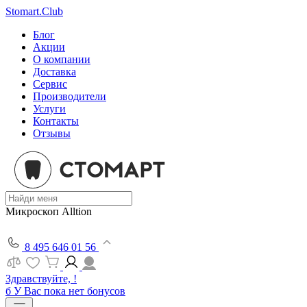
Stomart.Club
Блог
Акции
О компании
Доставка
Сервис
Производители
Услуги
Контакты
Отзывы
Микроскоп Alltion
8 495 646 01 56
Здравствуйте, !
б
У Вас пока нет бонусов