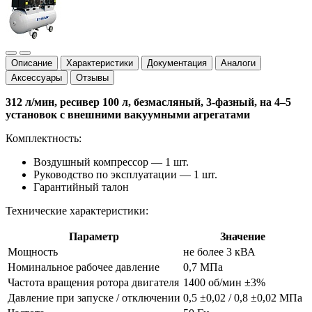
Описание
Характеристики
Документация
Аналоги
Аксессуары
Отзывы
312 л/мин, ресивер 100 л, безмасляный, 3-фазный, на 4–5
установок с внешними вакуумными агрегатами
Комплектность:
Воздушный компрессор — 1 шт.
Руководство по эксплуатации — 1 шт.
Гарантийный талон
Технические характеристики:
Параметр
Значение
Мощность
не более 3 кВА
Номинальное рабочее давление
0,7 МПа
Частота вращения ротора двигателя
1400 об/мин ±3%
Давление при запуске / отключении
0,5 ±0,02 / 0,8 ±0,02 МПа