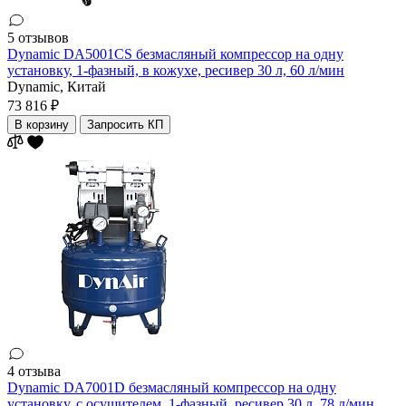
5 отзывов
Dynamic DA5001CS безмасляный компрессор на одну
установку, 1-фазный, в кожухе, ресивер 30 л, 60 л/мин
Dynamic,
Китай
73 816 ₽
В корзину
Запросить КП
4 отзыва
Dynamic DA7001D безмасляный компрессор на одну
установку, с осушителем, 1-фазный, ресивер 30 л, 78 л/мин