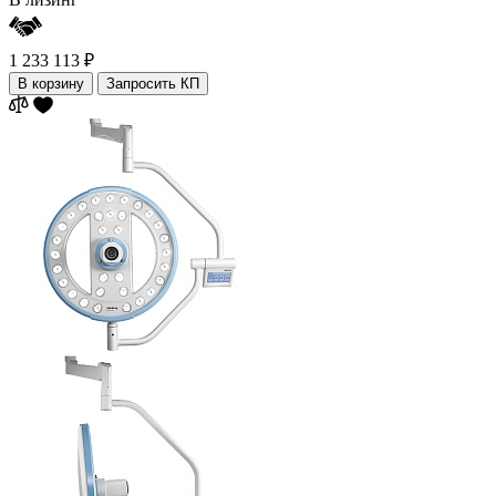
1 233 113 ₽
В корзину
Запросить КП