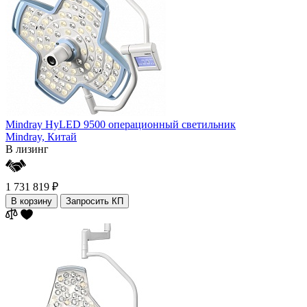
Mindray HyLED 9500 операционный светильник
Mindray,
Китай
В лизинг
1 731 819 ₽
В корзину
Запросить КП