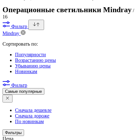
Операционные светильники Mindray
/
16
Фильтр
Mindray
Сортировать по:
Популярности
Возрастанию цены
Убыванию цены
Новинкам
Фильтр
Самые популярные
Сначала дешевле
Сначала дороже
По новинкам
Фильтры
Цена