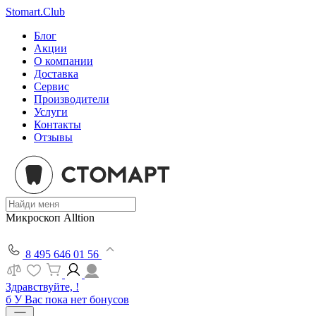
Stomart.Club
Блог
Акции
О компании
Доставка
Сервис
Производители
Услуги
Контакты
Отзывы
Микроскоп Alltion
8 495 646 01 56
Здравствуйте, !
б
У Вас пока нет бонусов