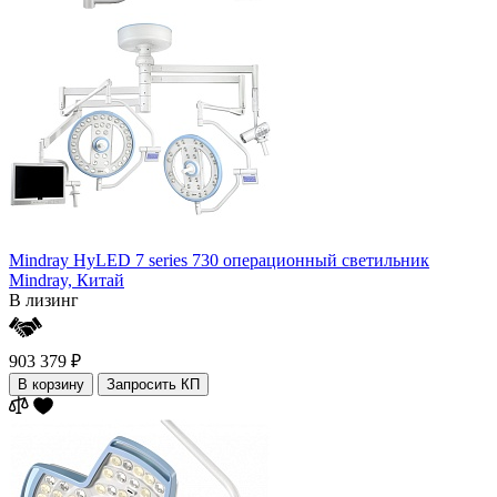
Mindray HyLED 7 series 730 операционный светильник
Mindray,
Китай
В лизинг
903 379 ₽
В корзину
Запросить КП