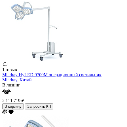
1 отзыв
Mindray HyLED 9700M операционный светильник
Mindray,
Китай
В лизинг
2 111 719 ₽
В корзину
Запросить КП