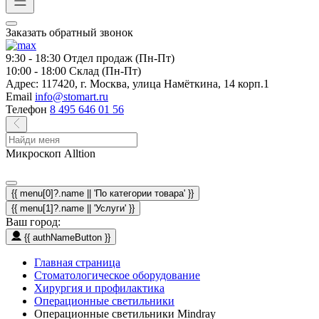
Заказать обратный звонок
9:30 - 18:30
Отдел продаж (Пн-Пт)
10:00 - 18:00
Склад (Пн-Пт)
Адрес:
117420, г. Москва, улица Намёткина, 14 корп.1
Email
info@stomart.ru
Телефон
8 495 646 01 56
Микроскоп Alltion
{{ menu[0]?.name || 'По категории товара' }}
{{ menu[1]?.name || 'Услуги' }}
Ваш город:
{{ authNameButton }}
Главная страница
Стоматологическое оборудование
Хирургия и профилактика
Операционные светильники
Операционные светильники Mindray