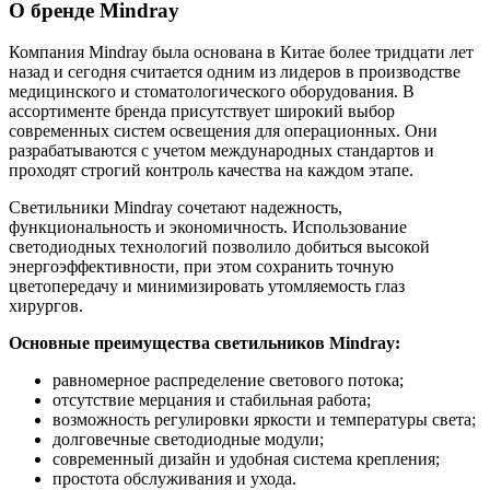
О бренде Mindray
Компания Mindray была основана в Китае более тридцати лет
назад и сегодня считается одним из лидеров в производстве
медицинского и стоматологического оборудования. В
ассортименте бренда присутствует широкий выбор
современных систем освещения для операционных. Они
разрабатываются с учетом международных стандартов и
проходят строгий контроль качества на каждом этапе.
Светильники Mindray сочетают надежность,
функциональность и экономичность. Использование
светодиодных технологий позволило добиться высокой
энергоэффективности, при этом сохранить точную
цветопередачу и минимизировать утомляемость глаз
хирургов.
Основные преимущества светильников Mindray:
равномерное распределение светового потока;
отсутствие мерцания и стабильная работа;
возможность регулировки яркости и температуры света;
долговечные светодиодные модули;
современный дизайн и удобная система крепления;
простота обслуживания и ухода.