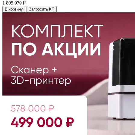
1 895 070 ₽
В корзину
Запросить КП