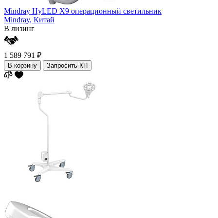
Mindray HyLED X9 операционный светильник
Mindray,
Китай
В лизинг
1 589 791 ₽
В корзину
Запросить КП