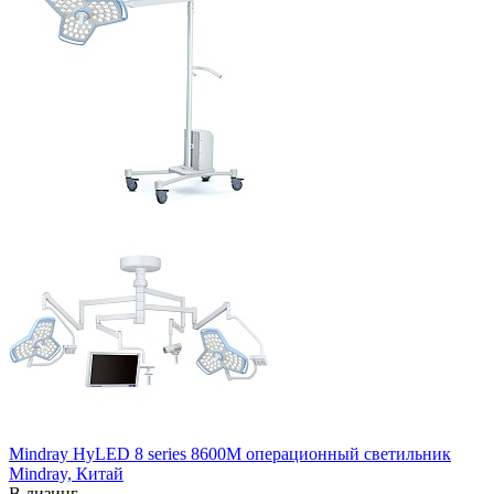
Mindray HyLED 8 series 8600M операционный светильник
Mindray,
Китай
В лизинг