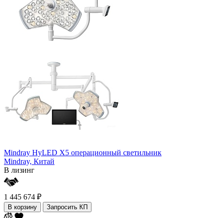
Mindray HyLED X5 операционный светильник
Mindray,
Китай
В лизинг
1 445 674 ₽
В корзину
Запросить КП