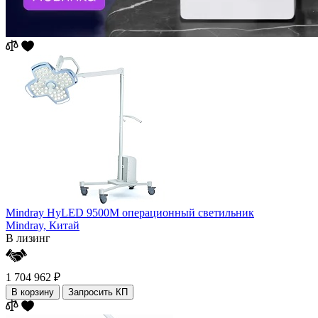
Mindray HyLED 9500М операционный светильник
Mindray,
Китай
В лизинг
1 704 962 ₽
В корзину
Запросить КП