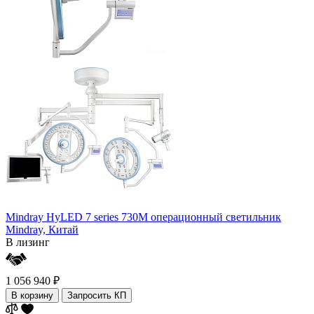
Mindray HyLED 7 series 730M операционный светильник
Mindray,
Китай
В лизинг
1 056 940 ₽
В корзину
Запросить КП