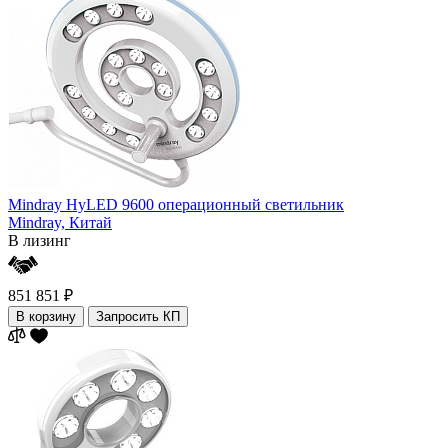
Mindray HyLED 9600 операционный светильник
Mindray,
Китай
В лизинг
851 851 ₽
В корзину
Запросить КП