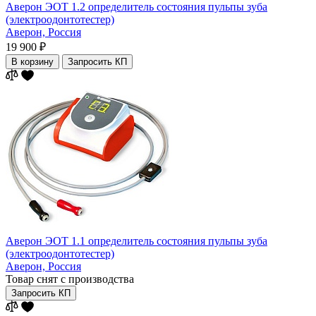
Аверон ЭОТ 1.2 определитель состояния пульпы зуба
(электроодонтотестер)
Аверон,
Россия
19 900 ₽
В корзину
Запросить КП
Аверон ЭОТ 1.1 определитель состояния пульпы зуба
(электроодонтотестер)
Аверон,
Россия
Товар снят с производства
Запросить КП