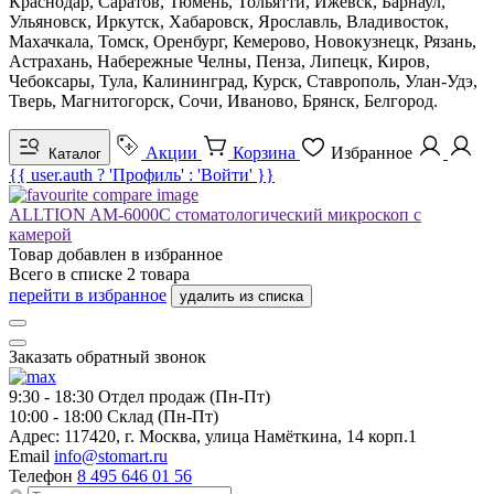
Краснодар, Саратов, Тюмень, Тольятти, Ижевск, Барнаул,
Ульяновск, Иркутск, Хабаровск, Ярославль, Владивосток,
Махачкала, Томск, Оренбург, Кемерово, Новокузнецк, Рязань,
Астрахань, Набережные Челны, Пенза, Липецк, Киров,
Чебоксары, Тула, Калининград, Курск, Ставрополь, Улан-Удэ,
Тверь, Магнитогорск, Сочи, Иваново, Брянск, Белгород.
Акции
Корзина
Избранное
Каталог
{{ user.auth ? 'Профиль' : 'Войти' }}
ALLTION AM-6000C стоматологический микроскоп с
камерой
Товар добавлен в
избранное
Всего в списке
2
товара
перейти в избранное
удалить из списка
Заказать обратный звонок
9:30 - 18:30
Отдел продаж (Пн-Пт)
10:00 - 18:00
Склад (Пн-Пт)
Адрес:
117420, г. Москва, улица Намёткина, 14 корп.1
Email
info@stomart.ru
Телефон
8 495 646 01 56