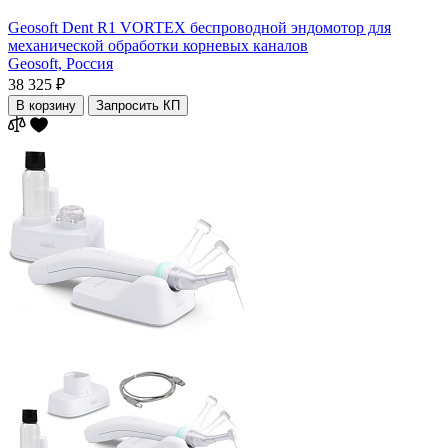
Geosoft Dent R1 VORTEX беспроводной эндомотор для
механической обработки корневых каналов
Geosoft,
Россия
38 325 ₽
В корзину
Запросить КП