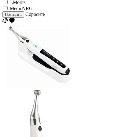
J.Morita
MedicNRG
Сбросить
Показать