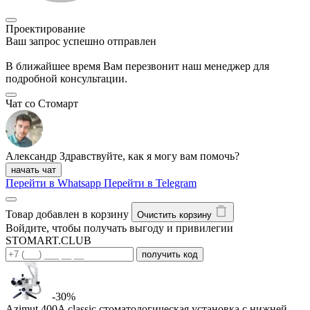
Проектирование
Ваш запрос успешно отправлен
В ближайшее время Вам перезвонит наш менеджер для
подробной консультации.
Чат со Стомарт
Александр
Здравствуйте, как я могу вам помочь?
начать чат
Перейти в Whatsapp
Перейти в Telegram
Товар добавлен в корзину
Очистить корзину
Войдите, чтобы получать выгоду и привилегии
STOMART.CLUB
получить код
-30%
Azimut 400A classic стоматологическая установка с нижней