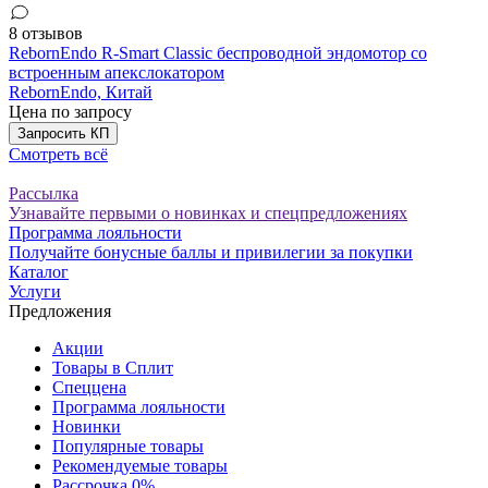
8 отзывов
RebornEndo R-Smart Classic беспроводной эндомотор со
встроенным апекслокатором
RebornEndo,
Китай
Цена по запросу
Запросить КП
Смотреть всё
Рассылка
Узнавайте первыми о новинках и спецпредложениях
Программа лояльности
Получайте бонусные баллы и привилегии за покупки
Каталог
Услуги
Предложения
Акции
Товары в Сплит
Спеццена
Программа лояльности
Новинки
Популярные товары
Рекомендуемые товары
Рассрочка 0%