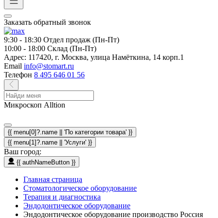
Заказать обратный звонок
9:30 - 18:30
Отдел продаж (Пн-Пт)
10:00 - 18:00
Склад (Пн-Пт)
Адрес:
117420, г. Москва, улица Намёткина, 14 корп.1
Email
info@stomart.ru
Телефон
8 495 646 01 56
Микроскоп Alltion
{{ menu[0]?.name || 'По категории товара' }}
{{ menu[1]?.name || 'Услуги' }}
Ваш город:
{{ authNameButton }}
Главная страница
Стоматологическое оборудование
Терапия и диагностика
Эндодонтическое оборудование
Эндодонтическое оборудование производство Россия