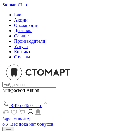
Stomart.Club
Блог
Акции
О компании
Доставка
Сервис
Производители
Услуги
Контакты
Отзывы
Микроскоп Alltion
8 495 646 01 56
Здравствуйте, !
б
У Вас пока нет бонусов