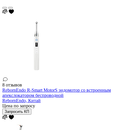
8 отзывов
RebornEndo R-Smart MotorS эндомотор со встроенным
апекслокатором беспроводной
RebornEndo,
Китай
Цена по запросу
Запросить КП