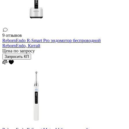
9 отзывов
RebornEndo R-Smart Pro эндомотор беспроводной
RebornEndo,
Китай
Цена по запросу
Запросить КП