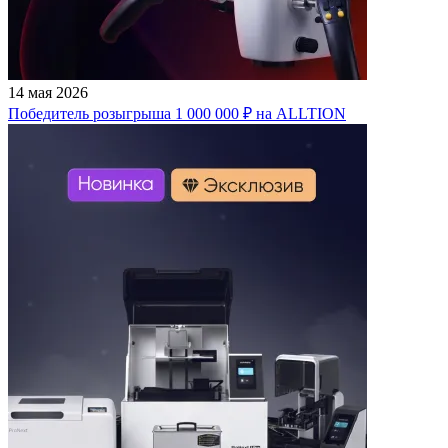
14 мая 2026
Победитель розыгрыша 1 000 000 ₽ на ALLTION