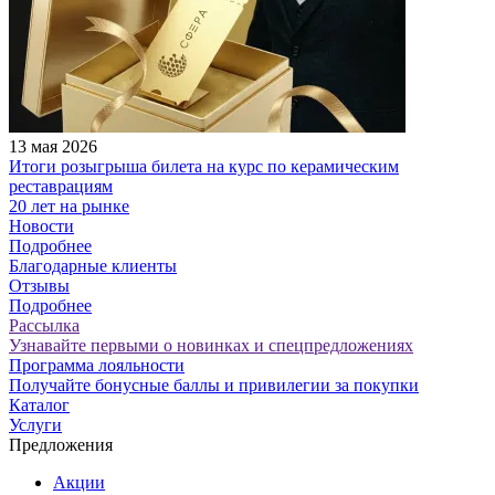
13 мая 2026
Итоги розыгрыша билета на курс по керамическим
реставрациям
20 лет на рынке
Новости
Подробнее
Благодарные клиенты
Отзывы
Подробнее
Рассылка
Узнавайте первыми о новинках и спецпредложениях
Программа лояльности
Получайте бонусные баллы и привилегии за покупки
Каталог
Услуги
Предложения
Акции