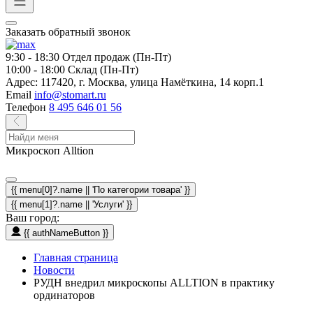
Заказать обратный звонок
9:30 - 18:30
Отдел продаж (Пн-Пт)
10:00 - 18:00
Склад (Пн-Пт)
Адрес:
117420, г. Москва, улица Намёткина, 14 корп.1
Email
info@stomart.ru
Телефон
8 495 646 01 56
Микроскоп Alltion
{{ menu[0]?.name || 'По категории товара' }}
{{ menu[1]?.name || 'Услуги' }}
Ваш город:
{{ authNameButton }}
Главная страница
Новости
РУДН внедрил микроскопы ALLTION в практику
ординаторов