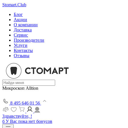
Stomart.Club
Блог
Акции
О компании
Доставка
Сервис
Производители
Услуги
Контакты
Отзывы
Микроскоп Alltion
8 495 646 01 56
Здравствуйте, !
б
У Вас пока нет бонусов