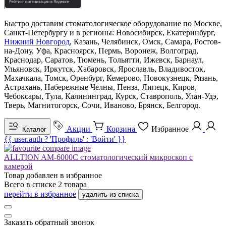
Быстро доставим стоматологическое оборудование по Москве,
Санкт-Петербургу и в регионы: Новосибирск, Екатеринбург,
Нижний Новгород
, Казань, Челябинск, Омск, Самара, Ростов-
на-Дону, Уфа, Красноярск, Пермь, Воронеж, Волгоград,
Краснодар, Саратов, Тюмень, Тольятти, Ижевск, Барнаул,
Ульяновск, Иркутск, Хабаровск, Ярославль, Владивосток,
Махачкала, Томск, Оренбург, Кемерово, Новокузнецк, Рязань,
Астрахань, Набережные Челны, Пенза, Липецк, Киров,
Чебоксары, Тула, Калининград, Курск, Ставрополь, Улан-Удэ,
Тверь, Магнитогорск, Сочи, Иваново, Брянск, Белгород.
Акции
Корзина
Избранное
Каталог
{{ user.auth ? 'Профиль' : 'Войти' }}
ALLTION AM-6000C стоматологический микроскоп с
камерой
Товар добавлен в
избранное
Всего в списке
2
товара
перейти в избранное
удалить из списка
Заказать обратный звонок