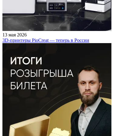
13 мая 2026
3D-принтеры PioCreat — теперь в России