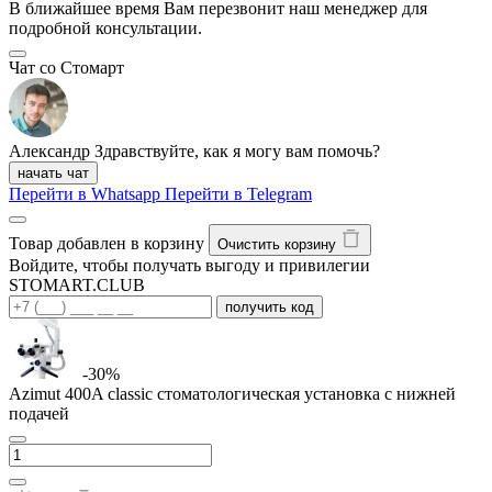
В ближайшее время Вам перезвонит наш менеджер для
подробной консультации.
Чат со Стомарт
Александр
Здравствуйте, как я могу вам помочь?
начать чат
Перейти в Whatsapp
Перейти в Telegram
Товар добавлен в корзину
Очистить корзину
Войдите, чтобы получать выгоду и привилегии
STOMART.CLUB
получить код
-30%
Azimut 400A classic стоматологическая установка с нижней
подачей