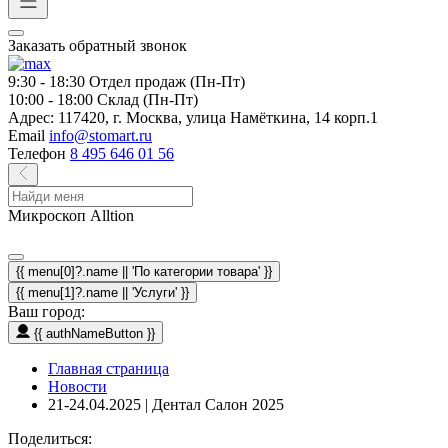
Заказать обратный звонок
9:30 - 18:30
Отдел продаж (Пн-Пт)
10:00 - 18:00
Склад (Пн-Пт)
Адрес:
117420, г. Москва, улица Намёткина, 14 корп.1
Email
info@stomart.ru
Телефон
8 495 646 01 56
Микроскоп Alltion
{{ menu[0]?.name || 'По категории товара' }}
{{ menu[1]?.name || 'Услуги' }}
Ваш город:
{{ authNameButton }}
Главная страница
Новости
21-24.04.2025 | Дентал Салон 2025
Поделиться: