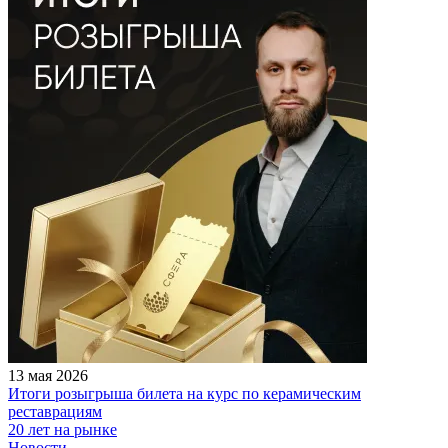
13 мая 2026
Итоги розыгрыша билета на курс по керамическим
реставрациям
20 лет на рынке
Новости