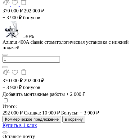
370 000 ₽
292 000 ₽
+ 3 900 ₽ бонусов
-30%
Azimut 400A classic стоматологическая установка с нижней
подачей
370 000 ₽
292 000 ₽
+ 3 900 ₽ бонусов
Добавить монтажные работы
+ 2 000 ₽
Итого:
292 000 ₽
Скидка: 10 900 ₽
Бонусы: + 3 900 ₽
Коммерческое предложение
в корзину
Купить в 1 клик
Оставьте почту