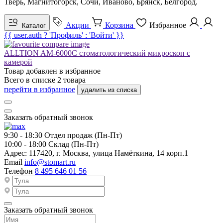
Тверь, Магнитогорск, Сочи, Иваново, Брянск, Белгород.
Акции
Корзина
Избранное
Каталог
{{ user.auth ? 'Профиль' : 'Войти' }}
ALLTION AM-6000C стоматологический микроскоп с
камерой
Товар добавлен в
избранное
Всего в списке
2
товара
перейти в избранное
удалить из списка
Заказать обратный звонок
9:30 - 18:30
Отдел продаж (Пн-Пт)
10:00 - 18:00
Склад (Пн-Пт)
Адрес:
117420, г. Москва, улица Намёткина, 14 корп.1
Email
info@stomart.ru
Телефон
8 495 646 01 56
Заказать обратный звонок