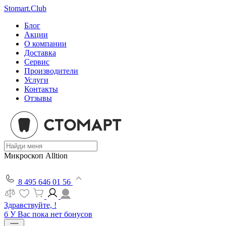
Stomart.Club
Блог
Акции
О компании
Доставка
Сервис
Производители
Услуги
Контакты
Отзывы
Микроскоп Alltion
8 495 646 01 56
Здравствуйте, !
б
У Вас пока нет бонусов