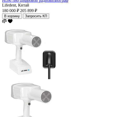
HDR-380 цифровой радиовизиограф
Lifedent,
Китай
180 000 ₽
205 899 ₽
В корзину
Запросить КП