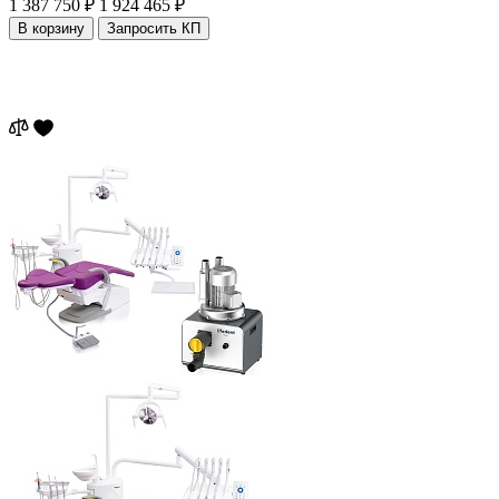
1 387 750 ₽
1 924 465 ₽
В корзину
Запросить КП