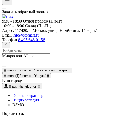
Заказать обратный звонок
9:30 - 18:30
Отдел продаж (Пн-Пт)
10:00 - 18:00
Склад (Пн-Пт)
Адрес:
117420, г. Москва, улица Намёткина, 14 корп.1
Email
info@stomart.ru
Телефон
8 495 646 01 56
Микроскоп Alltion
{{ menu[0]?.name || 'По категории товара' }}
{{ menu[1]?.name || 'Услуги' }}
Ваш город:
{{ authNameButton }}
Главная страница
Энциклопедия
ВЗМО
Поделиться: