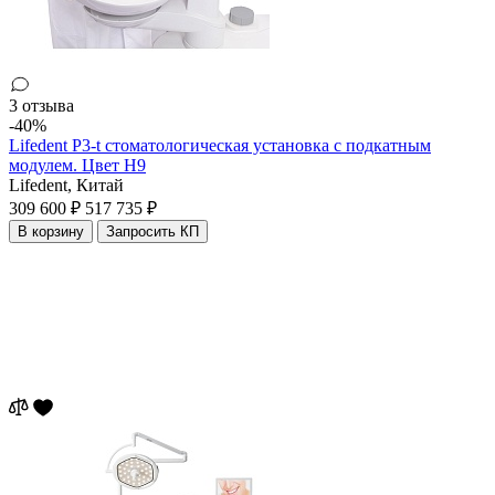
3 отзыва
-40%
Lifedent P3-t стоматологическая установка с подкатным
модулем. Цвет H9
Lifedent,
Китай
309 600 ₽
517 735 ₽
В корзину
Запросить КП