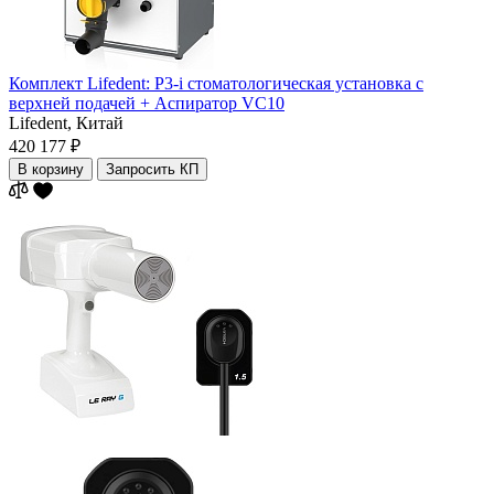
Комплект Lifedent: P3-i стоматологическая установка с
верхней подачей + Аспиратор VC10
Lifedent,
Китай
420 177 ₽
В корзину
Запросить КП