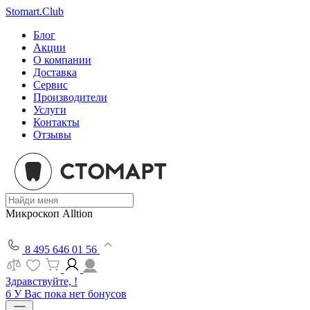
Stomart.Club
Блог
Акции
О компании
Доставка
Сервис
Производители
Услуги
Контакты
Отзывы
Микроскоп Alltion
8 495 646 01 56
Здравствуйте, !
б
У Вас пока нет бонусов