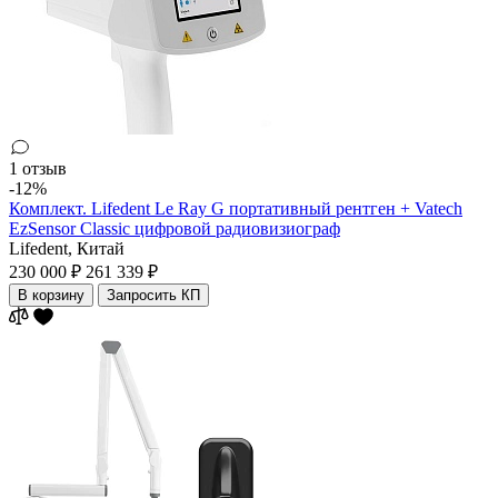
1 отзыв
-12%
Комплект. Lifedent Le Ray G портативный рентген + Vatech
EzSensor Classic цифровой радиовизиограф
Lifedent,
Китай
230 000 ₽
261 339 ₽
В корзину
Запросить КП