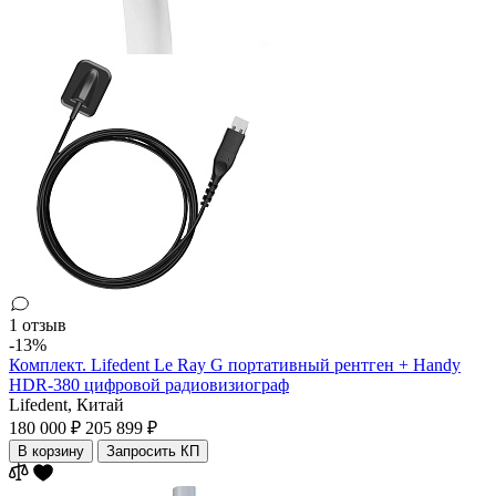
1 отзыв
-13%
Комплект. Lifedent Le Ray G портативный рентген + Handy
HDR-380 цифровой радиовизиограф
Lifedent,
Китай
180 000 ₽
205 899 ₽
В корзину
Запросить КП