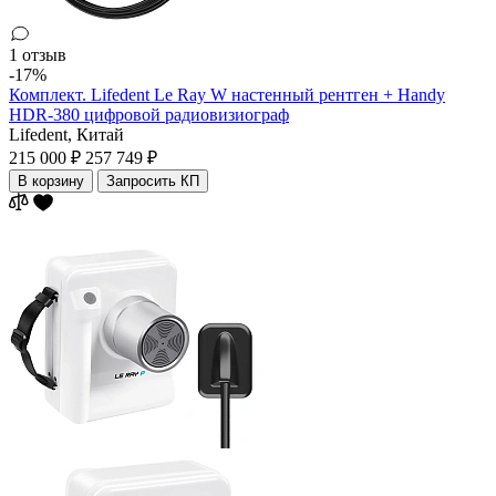
1 отзыв
-17%
Комплект. Lifedent Le Ray W настенный рентген + Handy
HDR-380 цифровой радиовизиограф
Lifedent,
Китай
215 000 ₽
257 749 ₽
В корзину
Запросить КП