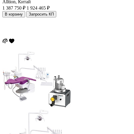
Alltion,
Китай
1 387 750 ₽
1 924 465 ₽
В корзину
Запросить КП