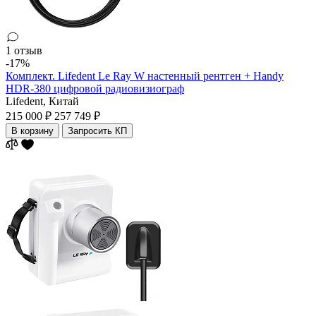
1 отзыв
-17%
Комплект. Lifedent Le Ray W настенный рентген + Handy
HDR-380 цифровой радиовизиограф
Lifedent,
Китай
215 000 ₽
257 749 ₽
В корзину
Запросить КП