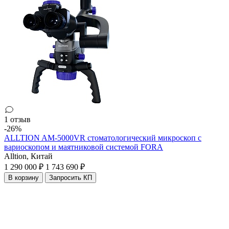
1 отзыв
-26%
ALLTION AM-5000VR стоматологический микроскоп с
вариоскопом и маятниковой системой FORA
Alltion,
Китай
1 290 000 ₽
1 743 690 ₽
В корзину
Запросить КП