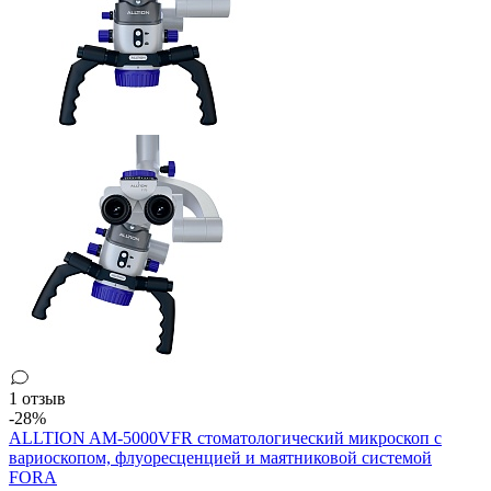
1 отзыв
-28%
ALLTION AM-5000VFR стоматологический микроскоп с
вариоскопом, флуоресценцией и маятниковой системой
FORA