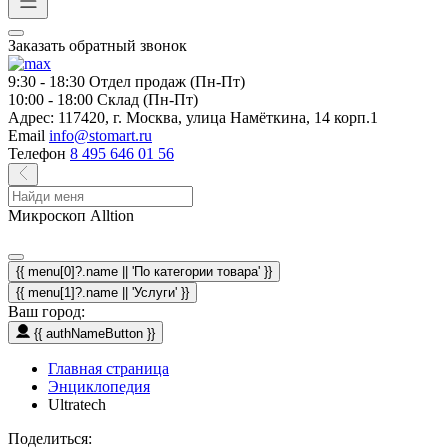
Заказать обратный звонок
9:30 - 18:30
Отдел продаж (Пн-Пт)
10:00 - 18:00
Склад (Пн-Пт)
Адрес:
117420, г. Москва, улица Намёткина, 14 корп.1
Email
info@stomart.ru
Телефон
8 495 646 01 56
Микроскоп Alltion
{{ menu[0]?.name || 'По категории товара' }}
{{ menu[1]?.name || 'Услуги' }}
Ваш город:
{{ authNameButton }}
Главная страница
Энциклопедия
Ultratech
Поделиться: