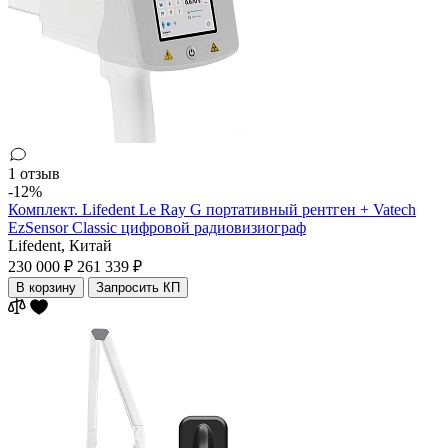
1 отзыв
-12%
Комплект. Lifedent Le Ray G портативный рентген + Vatech
EzSensor Classic цифровой радиовизиограф
Lifedent,
Китай
230 000 ₽
261 339 ₽
В корзину
Запросить КП