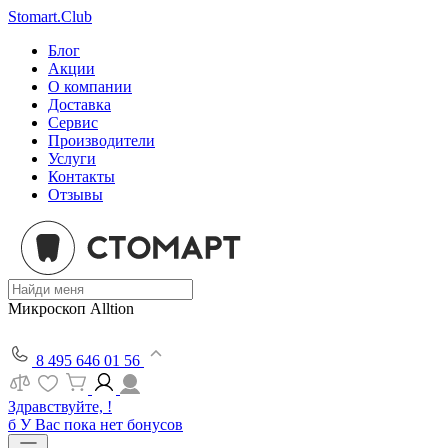
Stomart.Club
Блог
Акции
О компании
Доставка
Сервис
Производители
Услуги
Контакты
Отзывы
Микроскоп Alltion
8 495 646 01 56
Здравствуйте, !
б
У Вас пока нет бонусов