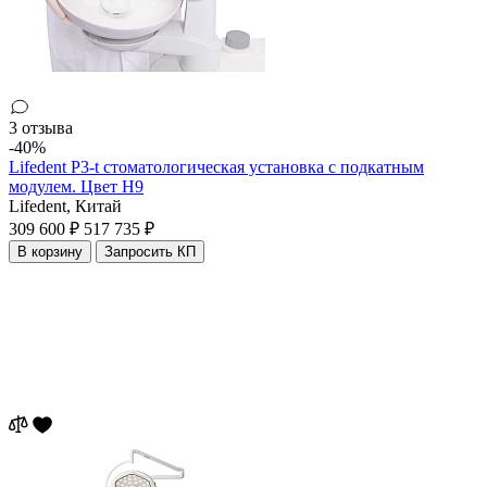
3 отзыва
-40%
Lifedent P3-t стоматологическая установка с подкатным
модулем. Цвет H9
Lifedent,
Китай
309 600 ₽
517 735 ₽
В корзину
Запросить КП