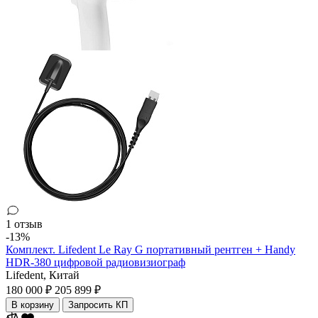
1 отзыв
-13%
Комплект. Lifedent Le Ray G портативный рентген + Handy
HDR-380 цифровой радиовизиограф
Lifedent,
Китай
180 000 ₽
205 899 ₽
В корзину
Запросить КП