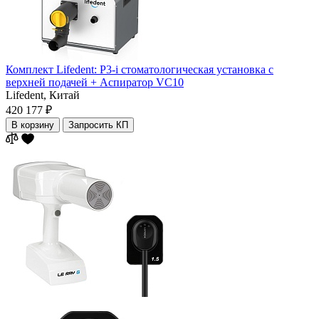
Комплект Lifedent: P3-i стоматологическая установка с
верхней подачей + Аспиратор VC10
Lifedent,
Китай
420 177 ₽
В корзину
Запросить КП