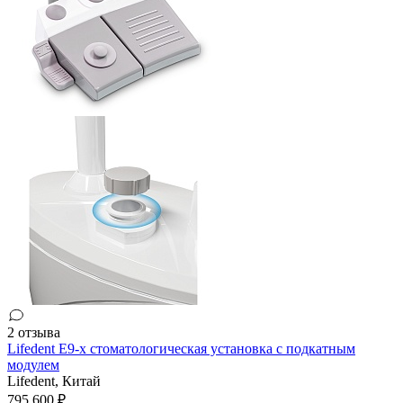
2 отзыва
Lifedent E9-x стоматологическая установка c подкатным
модулем
Lifedent,
Китай
795 600 ₽