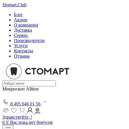
Stomart.Club
Блог
Акции
О компании
Доставка
Сервис
Производители
Услуги
Контакты
Отзывы
Микроскоп Alltion
8 495 646 01 56
Здравствуйте, !
б
У Вас пока нет бонусов