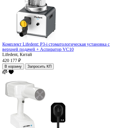
Комплект Lifedent: P3-i стоматологическая установка с
верхней подачей + Аспиратор VC10
Lifedent,
Китай
420 177 ₽
В корзину
Запросить КП