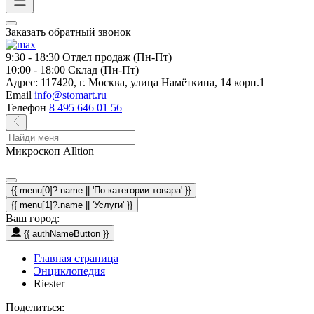
Заказать обратный звонок
9:30 - 18:30
Отдел продаж (Пн-Пт)
10:00 - 18:00
Склад (Пн-Пт)
Адрес:
117420, г. Москва, улица Намёткина, 14 корп.1
Email
info@stomart.ru
Телефон
8 495 646 01 56
Микроскоп Alltion
{{ menu[0]?.name || 'По категории товара' }}
{{ menu[1]?.name || 'Услуги' }}
Ваш город:
{{ authNameButton }}
Главная страница
Энциклопедия
Riester
Поделиться: