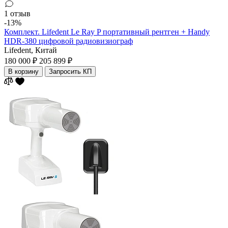
1 отзыв
-13%
Комплект. Lifedent Le Ray P портативный рентген + Handy
HDR-380 цифровой радиовизиограф
Lifedent,
Китай
180 000 ₽
205 899 ₽
В корзину
Запросить КП