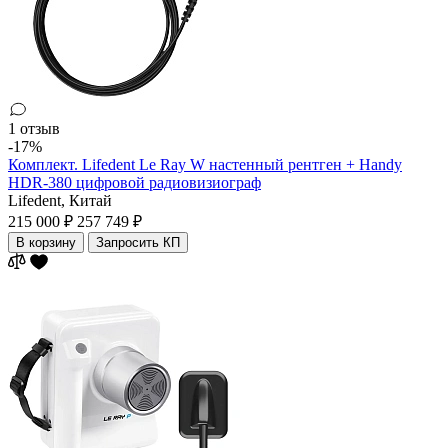
1 отзыв
-17%
Комплект. Lifedent Le Ray W настенный рентген + Handy
HDR-380 цифровой радиовизиограф
Lifedent,
Китай
215 000 ₽
257 749 ₽
В корзину
Запросить КП