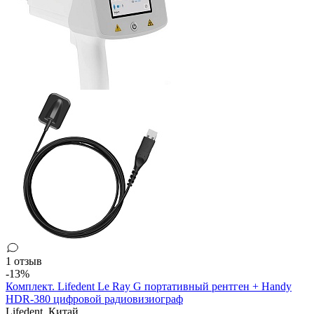
1 отзыв
-13%
Комплект. Lifedent Le Ray G портативный рентген + Handy
HDR-380 цифровой радиовизиограф
Lifedent,
Китай