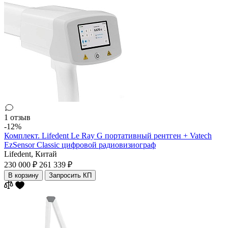
1 отзыв
-12%
Комплект. Lifedent Le Ray G портативный рентген + Vatech
EzSensor Classic цифровой радиовизиограф
Lifedent,
Китай
230 000 ₽
261 339 ₽
В корзину
Запросить КП