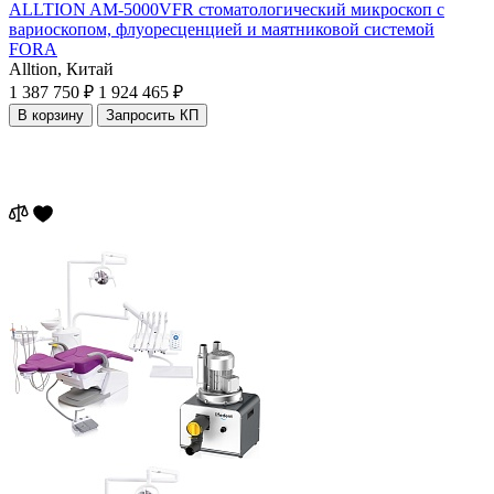
ALLTION AM-5000VFR стоматологический микроскоп с
вариоскопом, флуоресценцией и маятниковой системой
FORA
Alltion,
Китай
1 387 750 ₽
1 924 465 ₽
В корзину
Запросить КП