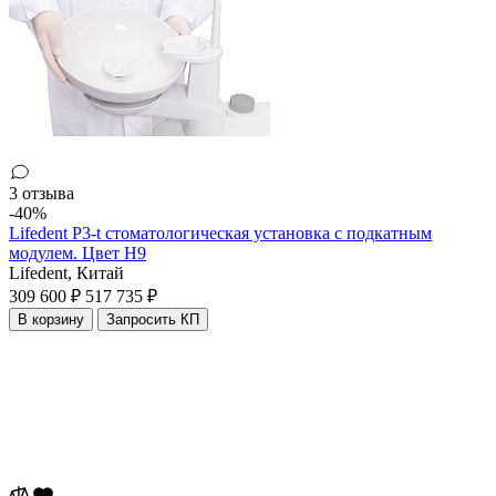
3 отзыва
-40%
Lifedent P3-t стоматологическая установка с подкатным
модулем. Цвет H9
Lifedent,
Китай
309 600 ₽
517 735 ₽
В корзину
Запросить КП