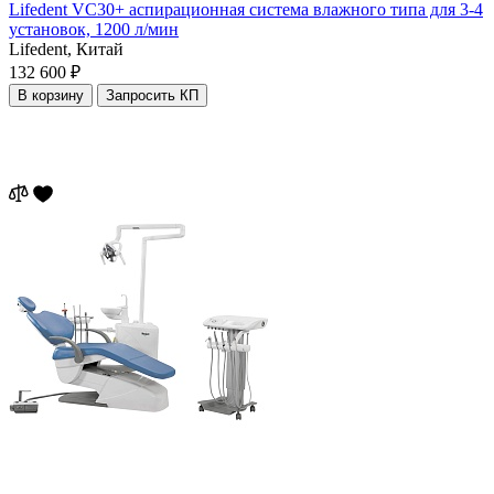
Lifedent VC30+ аспирационная система влажного типа для 3-4
установок, 1200 л/мин
Lifedent,
Китай
132 600 ₽
В корзину
Запросить КП