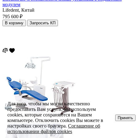
модулем
Lifedent,
Китай
795 600 ₽
В корзину
Запросить КП
Для того, чтобы мы могли качественно
предоставить Вам услуги, мы используем
cookies, которые сохраняются на Вашем
Принять
компьютере. Отключить cookies Вы можете в
настройках своего браузера.
Соглашение об
использовании файлов cookies