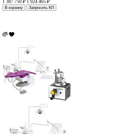
1 387 750 ₽
1 924 465 ₽
В корзину
Запросить КП