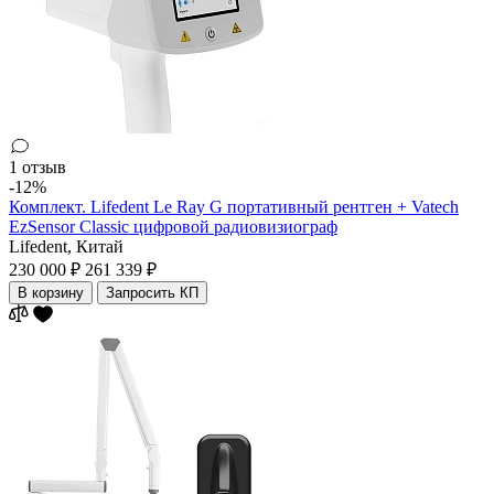
1 отзыв
-12%
Комплект. Lifedent Le Ray G портативный рентген + Vatech
EzSensor Classic цифровой радиовизиограф
Lifedent,
Китай
230 000 ₽
261 339 ₽
В корзину
Запросить КП