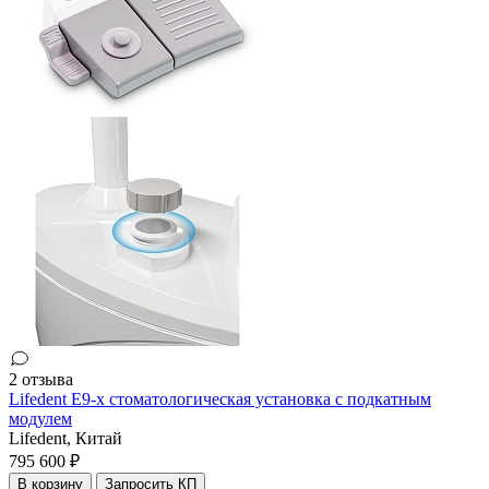
2 отзыва
Lifedent E9-x стоматологическая установка c подкатным
модулем
Lifedent,
Китай
795 600 ₽
В корзину
Запросить КП