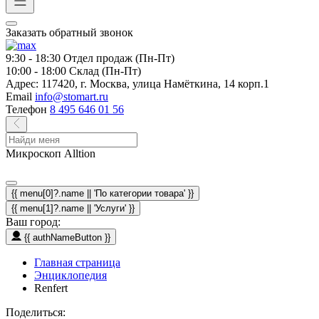
Заказать обратный звонок
9:30 - 18:30
Отдел продаж (Пн-Пт)
10:00 - 18:00
Склад (Пн-Пт)
Адрес:
117420, г. Москва, улица Намёткина, 14 корп.1
Email
info@stomart.ru
Телефон
8 495 646 01 56
Микроскоп Alltion
{{ menu[0]?.name || 'По категории товара' }}
{{ menu[1]?.name || 'Услуги' }}
Ваш город:
{{ authNameButton }}
Главная страница
Энциклопедия
Renfert
Поделиться: