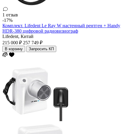
1 отзыв
-17%
Комплект. Lifedent Le Ray W настенный рентген + Handy
HDR-380 цифровой радиовизиограф
Lifedent,
Китай
215 000 ₽
257 749 ₽
В корзину
Запросить КП