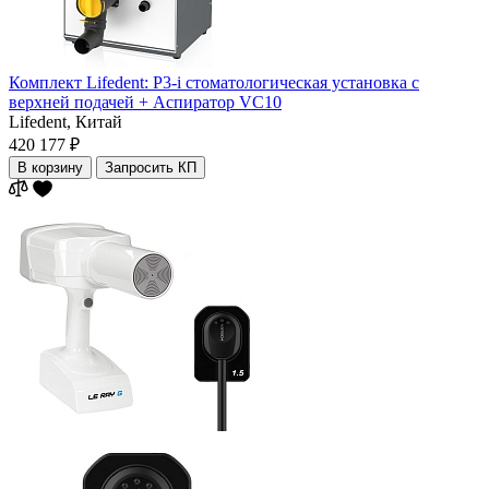
Комплект Lifedent: P3-i стоматологическая установка с
верхней подачей + Аспиратор VC10
Lifedent,
Китай
420 177 ₽
В корзину
Запросить КП