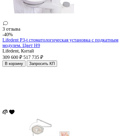
3 отзыва
-40%
Lifedent P3-t стоматологическая установка с подкатным
модулем. Цвет H9
Lifedent,
Китай
309 600 ₽
517 735 ₽
В корзину
Запросить КП