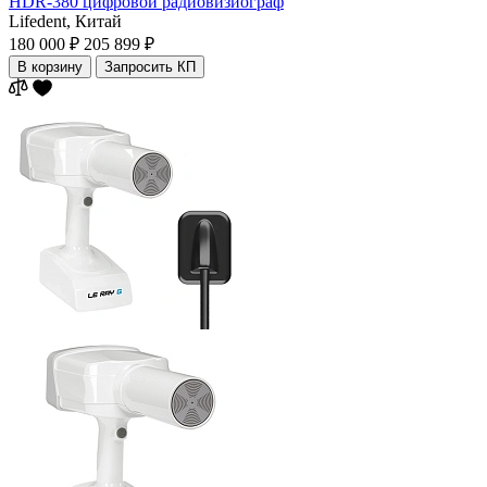
HDR-380 цифровой радиовизиограф
Lifedent,
Китай
180 000 ₽
205 899 ₽
В корзину
Запросить КП