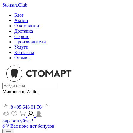
Stomart.Club
Блог
Акции
О компании
Доставка
Сервис
Производители
Услуги
Контакты
Отзывы
Микроскоп Alltion
8 495 646 01 56
Здравствуйте, !
б
У Вас пока нет бонусов