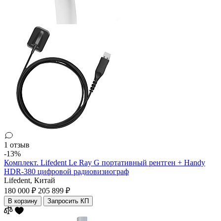
1 отзыв
-13%
Комплект. Lifedent Le Ray G портативный рентген + Handy
HDR-380 цифровой радиовизиограф
Lifedent,
Китай
180 000 ₽
205 899 ₽
В корзину
Запросить КП