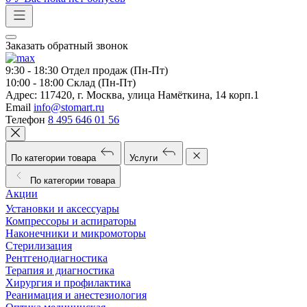
Заказать обратный звонок
9:30 - 18:30
Отдел продаж (Пн-Пт)
10:00 - 18:00
Склад (Пн-Пт)
Адрес:
117420, г. Москва, улица Намёткина, 14 корп.1
Email
info@stomart.ru
Телефон
8 495 646 01 56
По категории товара
Услуги
По категории товара
Акции
Установки и аксессуары
Компрессоры и аспираторы
Наконечники и микромоторы
Стерилизация
Рентгенодиагностика
Терапия и диагностика
Хирургия и профилактика
Реанимация и анестезиология