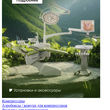
Компрессоры
Аэробоксы / кожухи для компрессоров
Фильтры для компрессоров