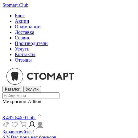
Stomart.Club
Блог
Акции
О компании
Доставка
Сервис
Производители
Услуги
Контакты
Отзывы
Каталог
Услуги
Микроскоп Alltion
8 495 646 01 56
Здравствуйте, !
б
У Вас пока нет бонусов