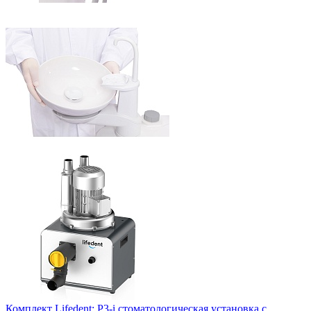
Комплект Lifedent: P3-i стоматологическая установка с