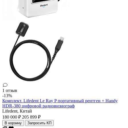
1 отзыв
-13%
Комплект. Lifedent Le Ray P портативный рентген + Handy
HDR-380 цифровой радиовизиограф
Lifedent,
Китай
180 000 ₽
205 899 ₽
В корзину
Запросить КП