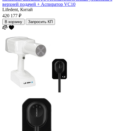
верхней подачей + Аспиратор VC10
Lifedent,
Китай
420 177 ₽
В корзину
Запросить КП