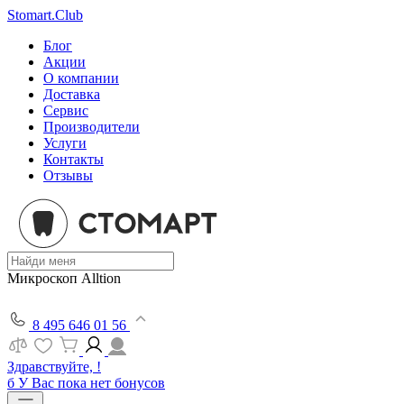
Stomart.Club
Блог
Акции
О компании
Доставка
Сервис
Производители
Услуги
Контакты
Отзывы
Микроскоп Alltion
8 495 646 01 56
Здравствуйте, !
б
У Вас пока нет бонусов