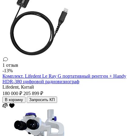
1 отзыв
-13%
Комплект. Lifedent Le Ray G портативный рентген + Handy
HDR-380 цифровой радиовизиограф
Lifedent,
Китай
180 000 ₽
205 899 ₽
В корзину
Запросить КП