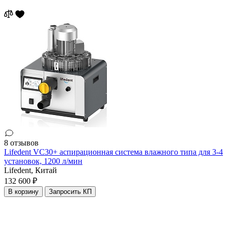
8 отзывов
Lifedent VC30+ аспирационная система влажного типа для 3-4
установок, 1200 л/мин
Lifedent,
Китай
132 600 ₽
В корзину
Запросить КП