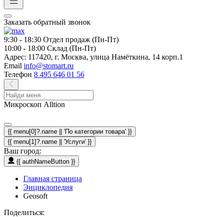
Заказать обратный звонок
9:30 - 18:30
Отдел продаж (Пн-Пт)
10:00 - 18:00
Склад (Пн-Пт)
Адрес:
117420, г. Москва, улица Намёткина, 14 корп.1
Email
info@stomart.ru
Телефон
8 495 646 01 56
Микроскоп Alltion
{{ menu[0]?.name || 'По категории товара' }}
{{ menu[1]?.name || 'Услуги' }}
Ваш город:
{{ authNameButton }}
Главная страница
Энциклопедия
Geosoft
Поделиться: