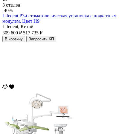
3 отзыва
-40%
Lifedent P3-t стоматологическая установка с подкатным
модулем. Цвет H9
Lifedent,
Китай
309 600 ₽
517 735 ₽
В корзину
Запросить КП