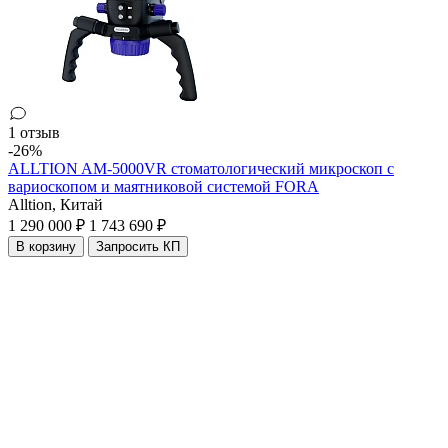
1 отзыв
-26%
ALLTION AM-5000VR стоматологический микроскоп с
вариоскопом и маятниковой системой FORA
Alltion,
Китай
1 290 000 ₽
1 743 690 ₽
В корзину
Запросить КП