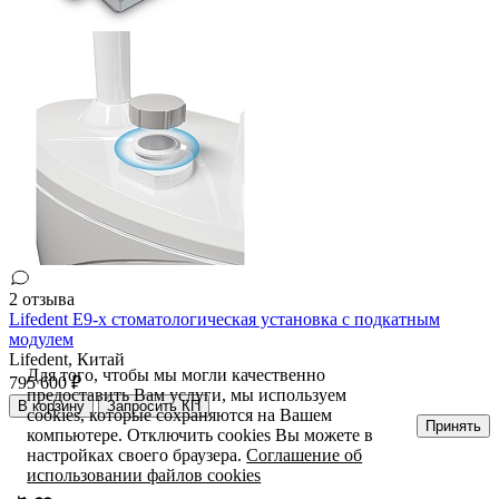
2 отзыва
Lifedent E9-x стоматологическая установка c подкатным
модулем
Lifedent,
Китай
Для того, чтобы мы могли качественно
795 600 ₽
предоставить Вам услуги, мы используем
В корзину
Запросить КП
cookies, которые сохраняются на Вашем
Принять
компьютере. Отключить cookies Вы можете в
настройках своего браузера.
Соглашение об
использовании файлов cookies