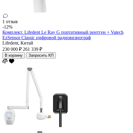
1 отзыв
-12%
Комплект. Lifedent Le Ray G портативный рентген + Vatech
EzSensor Classic цифровой радиовизиограф
Lifedent,
Китай
230 000 ₽
261 339 ₽
В корзину
Запросить КП