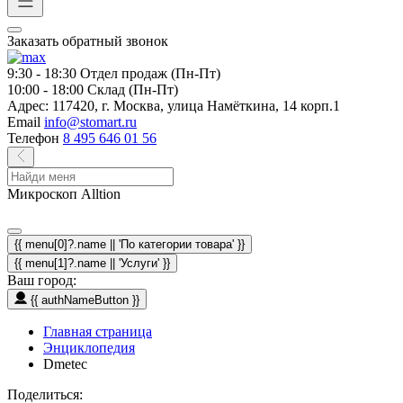
Заказать обратный звонок
9:30 - 18:30
Отдел продаж (Пн-Пт)
10:00 - 18:00
Склад (Пн-Пт)
Адрес:
117420, г. Москва, улица Намёткина, 14 корп.1
Email
info@stomart.ru
Телефон
8 495 646 01 56
Микроскоп Alltion
{{ menu[0]?.name || 'По категории товара' }}
{{ menu[1]?.name || 'Услуги' }}
Ваш город:
{{ authNameButton }}
Главная страница
Энциклопедия
Dmetec
Поделиться: