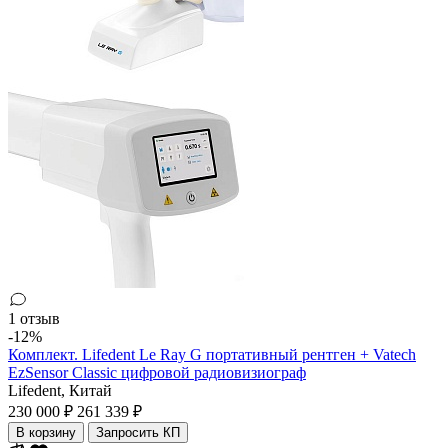
1 отзыв
-12%
Комплект. Lifedent Le Ray G портативный рентген + Vatech
EzSensor Classic цифровой радиовизиограф
Lifedent,
Китай
230 000 ₽
261 339 ₽
В корзину
Запросить КП