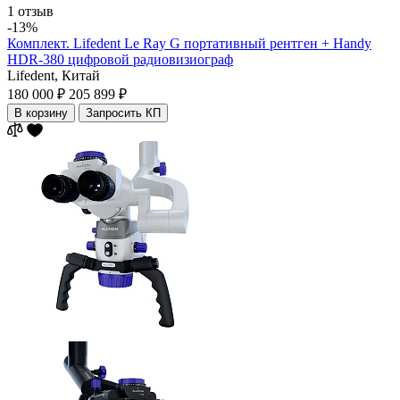
1 отзыв
-13%
Комплект. Lifedent Le Ray G портативный рентген + Handy
HDR-380 цифровой радиовизиограф
Lifedent,
Китай
180 000 ₽
205 899 ₽
В корзину
Запросить КП