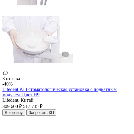
3 отзыва
-40%
Lifedent P3-t стоматологическая установка с подкатным
модулем. Цвет H9
Lifedent,
Китай
309 600 ₽
517 735 ₽
В корзину
Запросить КП