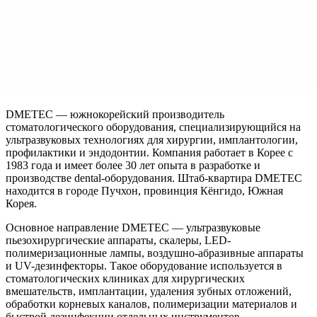
DMETEC — южнокорейский производитель
стоматологического оборудования, специализирующийся на
ультразвуковых технологиях для хирургии, имплантологии,
профилактики и эндодонтии. Компания работает в Корее с
1983 года и имеет более 30 лет опыта в разработке и
производстве dental-оборудования. Штаб-квартира DMETEC
находится в городе Пучхон, провинция Кёнгидо, Южная
Корея.
Основное направление DMETEC — ультразвуковые
пьезохирургические аппараты, скалеры, LED-
полимеризационные лампы, воздушно-абразивные аппараты
и UV-дезинфекторы. Такое оборудование используется в
стоматологических клиниках для хирургических
вмешательств, имплантации, удаления зубных отложений,
обработки корневых каналов, полимеризации материалов и
быстрой дезинфекции отдельных инструментов.