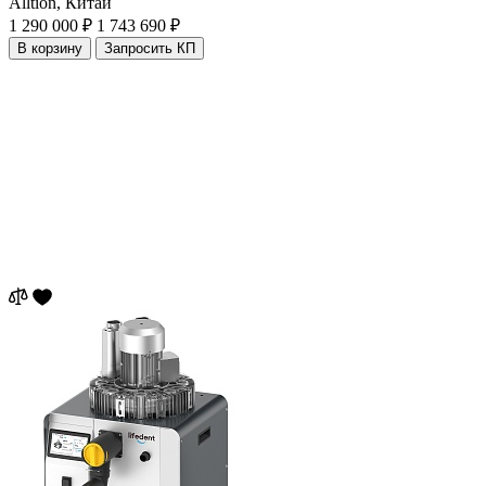
Alltion,
Китай
1 290 000 ₽
1 743 690 ₽
В корзину
Запросить КП