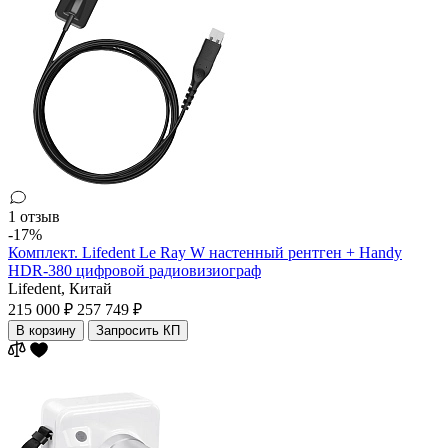
1 отзыв
-17%
Комплект. Lifedent Le Ray W настенный рентген + Handy
HDR-380 цифровой радиовизиограф
Lifedent,
Китай
215 000 ₽
257 749 ₽
В корзину
Запросить КП