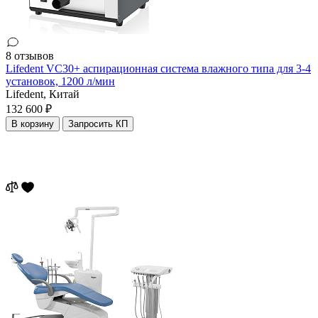
8 отзывов
Lifedent VC30+ аспирационная система влажного типа для 3-4
установок, 1200 л/мин
Lifedent,
Китай
132 600 ₽
В корзину
Запросить КП