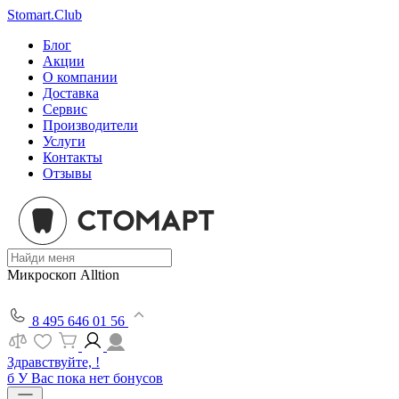
Stomart.Club
Блог
Акции
О компании
Доставка
Сервис
Производители
Услуги
Контакты
Отзывы
Микроскоп Alltion
8 495 646 01 56
Здравствуйте, !
б
У Вас пока нет бонусов