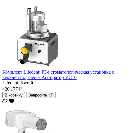
Комплект Lifedent: P3-i стоматологическая установка с
верхней подачей + Аспиратор VC10
Lifedent,
Китай
420 177 ₽
В корзину
Запросить КП