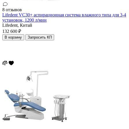
8 отзывов
Lifedent VC30+ аспирационная система влажного типа для 3-4
установок, 1200 л/мин
Lifedent,
Китай
132 600 ₽
В корзину
Запросить КП