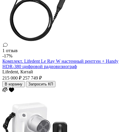
1 отзыв
-17%
Комплект. Lifedent Le Ray W настенный рентген + Handy
HDR-380 цифровой радиовизиограф
Lifedent,
Китай
215 000 ₽
257 749 ₽
В корзину
Запросить КП