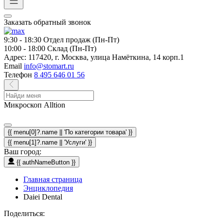
Заказать обратный звонок
9:30 - 18:30
Отдел продаж (Пн-Пт)
10:00 - 18:00
Склад (Пн-Пт)
Адрес:
117420, г. Москва, улица Намёткина, 14 корп.1
Email
info@stomart.ru
Телефон
8 495 646 01 56
Микроскоп Alltion
{{ menu[0]?.name || 'По категории товара' }}
{{ menu[1]?.name || 'Услуги' }}
Ваш город:
{{ authNameButton }}
Главная страница
Энциклопедия
Daiei Dental
Поделиться: