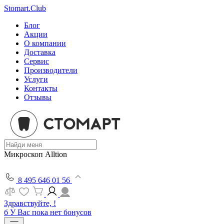
Stomart.Club
Блог
Акции
О компании
Доставка
Сервис
Производители
Услуги
Контакты
Отзывы
Микроскоп Alltion
8 495 646 01 56
Здравствуйте, !
б
У Вас пока нет бонусов