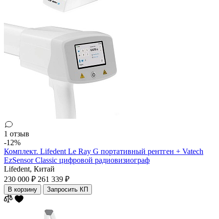
1 отзыв
-12%
Комплект. Lifedent Le Ray G портативный рентген + Vatech
EzSensor Classic цифровой радиовизиограф
Lifedent,
Китай
230 000 ₽
261 339 ₽
В корзину
Запросить КП