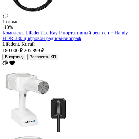
1 отзыв
-13%
Комплект. Lifedent Le Ray P портативный рентген + Handy
HDR-380 цифровой радиовизиограф
Lifedent,
Китай
180 000 ₽
205 899 ₽
В корзину
Запросить КП