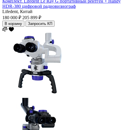
Комплект. Lifedent Le Ray G портативный рентген + Handy
HDR-380 цифровой радиовизиограф
Lifedent,
Китай
180 000 ₽
205 899 ₽
В корзину
Запросить КП