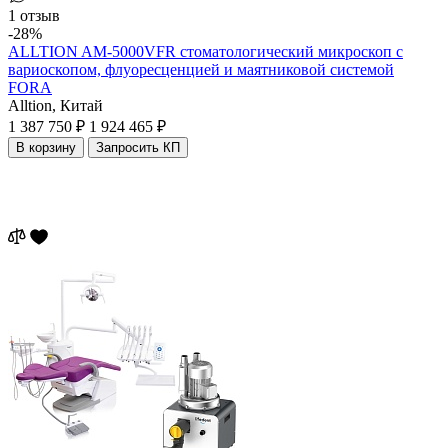
1 отзыв
-28%
ALLTION AM-5000VFR стоматологический микроскоп с
вариоскопом, флуоресценцией и маятниковой системой
FORA
Alltion,
Китай
1 387 750 ₽
1 924 465 ₽
В корзину
Запросить КП