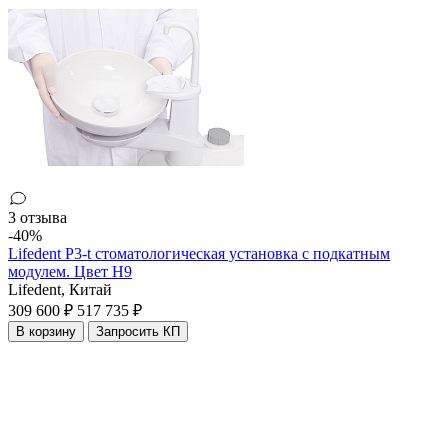
3 отзыва
-40%
Lifedent P3-t стоматологическая установка с подкатным
модулем. Цвет H9
Lifedent,
Китай
309 600 ₽
517 735 ₽
В корзину
Запросить КП