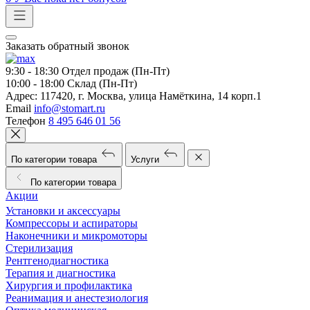
Заказать обратный звонок
9:30 - 18:30
Отдел продаж (Пн-Пт)
10:00 - 18:00
Склад (Пн-Пт)
Адрес:
117420, г. Москва, улица Намёткина, 14 корп.1
Email
info@stomart.ru
Телефон
8 495 646 01 56
По категории товара
Услуги
По категории товара
Акции
Установки и аксессуары
Компрессоры и аспираторы
Наконечники и микромоторы
Стерилизация
Рентгенодиагностика
Терапия и диагностика
Хирургия и профилактика
Реанимация и анестезиология