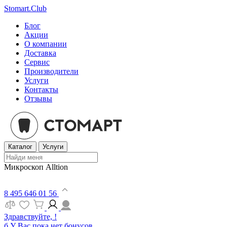
Stomart.Club
Блог
Акции
О компании
Доставка
Сервис
Производители
Услуги
Контакты
Отзывы
Каталог
Услуги
Микроскоп Alltion
8 495 646 01 56
Здравствуйте, !
б
У Вас пока нет бонусов