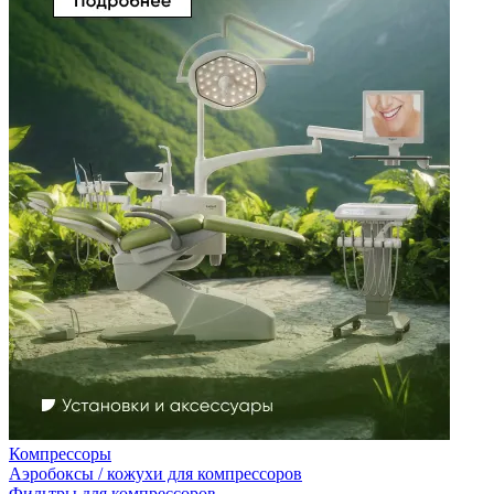
Компрессоры
Аэробоксы / кожухи для компрессоров
Фильтры для компрессоров