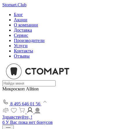
Stomart.Club
Блог
Акции
О компании
Доставка
Сервис
Производители
Услуги
Контакты
Отзывы
Микроскоп Alltion
8 495 646 01 56
Здравствуйте, !
б
У Вас пока нет бонусов