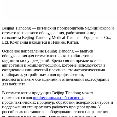
Beijing Tiandong — китайский производитель медицинского и
стоматологического оборудования, работающий под
названием Beijing Tiandong Medical Treatment Equipments Co.,
Ltd. Компания находится в Пекине, Китай.
Основное направление Beijing Tiandong — выпуск
оборудования для стоматологических кабинетов и
медицинских учреждений. Бренд связан прежде всего с
аппаратами и комплектующими, которые используются в
ежедневной клинической практике: стоматологическими
приборами, устройствами для профилактики,
вспомогательным оснащением и отдельными аксессуарами
для кабинета.
В стоматологии продукция Beijing Tiandong может
применяться для
профессиональной гигиены
,
профилактических процедур, обработки поверхности зубов и
поддержания стандартного рабочего процесса врача. У
российских поставщиков оборудование этого направления
встречается в категориях, связанных с аппаратами и