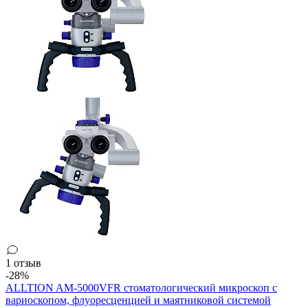
1 отзыв
-28%
ALLTION AM-5000VFR стоматологический микроскоп с
вариоскопом, флуоресценцией и маятниковой системой