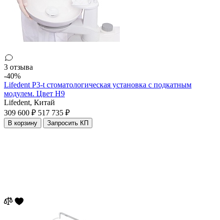
3 отзыва
-40%
Lifedent P3-t стоматологическая установка с подкатным
модулем. Цвет H9
Lifedent,
Китай
309 600 ₽
517 735 ₽
В корзину
Запросить КП