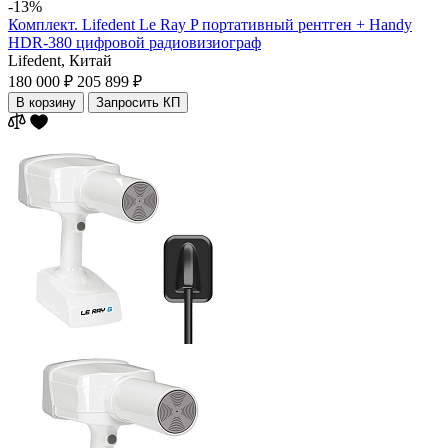
-13%
Комплект. Lifedent Le Ray P портативный рентген + Handy
HDR-380 цифровой радиовизиограф
Lifedent,
Китай
180 000 ₽
205 899 ₽
В корзину
Запросить КП