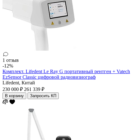
1 отзыв
-12%
Комплект. Lifedent Le Ray G портативный рентген + Vatech
EzSensor Classic цифровой радиовизиограф
Lifedent,
Китай
230 000 ₽
261 339 ₽
В корзину
Запросить КП