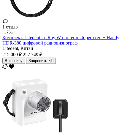
1 отзыв
-17%
Комплект. Lifedent Le Ray W настенный рентген + Handy
HDR-380 цифровой радиовизиограф
Lifedent,
Китай
215 000 ₽
257 749 ₽
В корзину
Запросить КП