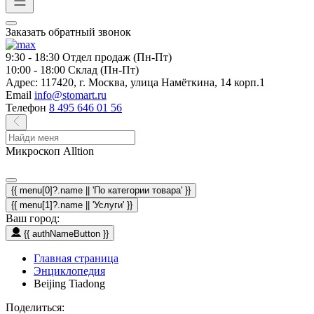
Заказать обратный звонок
9:30 - 18:30
Отдел продаж (Пн-Пт)
10:00 - 18:00
Склад (Пн-Пт)
Адрес:
117420, г. Москва, улица Намёткина, 14 корп.1
Email
info@stomart.ru
Телефон
8 495 646 01 56
Микроскоп Alltion
{{ menu[0]?.name || 'По категории товара' }}
{{ menu[1]?.name || 'Услуги' }}
Ваш город:
{{ authNameButton }}
Главная страница
Энциклопедия
Beijing Tiadong
Поделиться: