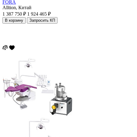
FORA
Alltion,
Китай
1 387 750 ₽
1 924 465 ₽
В корзину
Запросить КП