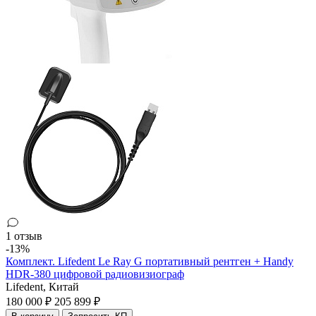
1 отзыв
-13%
Комплект. Lifedent Le Ray G портативный рентген + Handy
HDR-380 цифровой радиовизиограф
Lifedent,
Китай
180 000 ₽
205 899 ₽