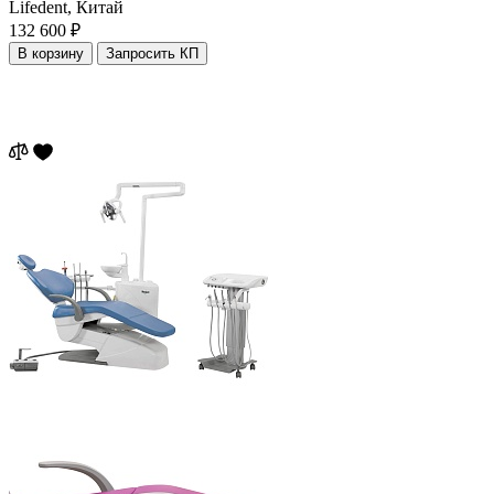
Lifedent,
Китай
132 600 ₽
В корзину
Запросить КП