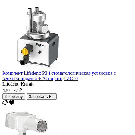
Комплект Lifedent: P3-i стоматологическая установка с
верхней подачей + Аспиратор VC10
Lifedent,
Китай
420 177 ₽
В корзину
Запросить КП