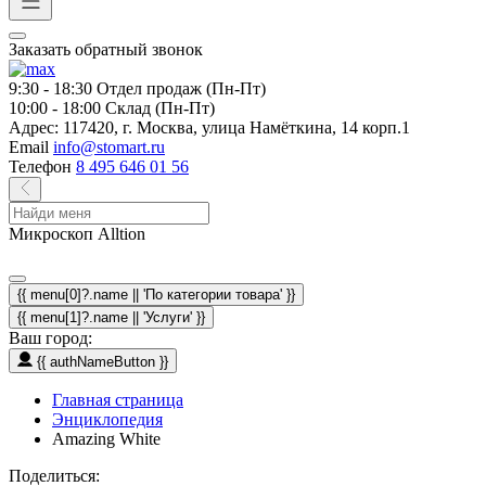
Заказать обратный звонок
9:30 - 18:30
Отдел продаж (Пн-Пт)
10:00 - 18:00
Склад (Пн-Пт)
Адрес:
117420, г. Москва, улица Намёткина, 14 корп.1
Email
info@stomart.ru
Телефон
8 495 646 01 56
Микроскоп Alltion
{{ menu[0]?.name || 'По категории товара' }}
{{ menu[1]?.name || 'Услуги' }}
Ваш город:
{{ authNameButton }}
Главная страница
Энциклопедия
Amazing White
Поделиться: