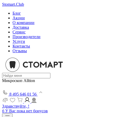
Stomart.Club
Блог
Акции
О компании
Доставка
Сервис
Производители
Услуги
Контакты
Отзывы
Микроскоп Alltion
8 495 646 01 56
Здравствуйте, !
б
У Вас пока нет бонусов