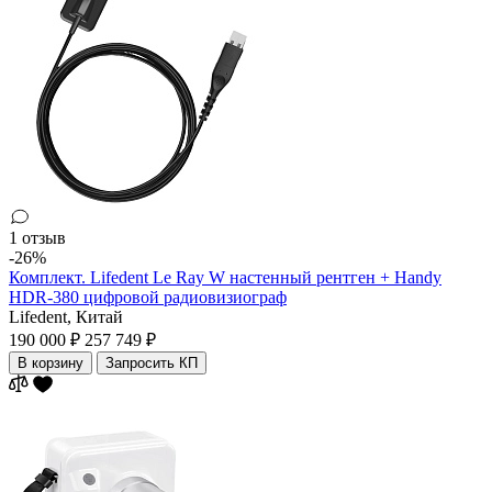
1 отзыв
-26%
Комплект. Lifedent Le Ray W настенный рентген + Handy
HDR-380 цифровой радиовизиограф
Lifedent,
Китай
190 000 ₽
257 749 ₽
В корзину
Запросить КП