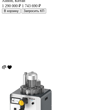
Alltion,
Китай
1 290 000 ₽
1 743 690 ₽
В корзину
Запросить КП