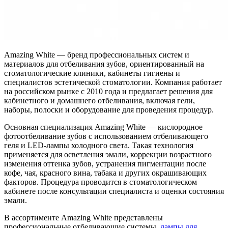
Amazing White — бренд профессиональных систем и
материалов для отбеливания зубов, ориентированный на
стоматологические клиники, кабинеты гигиены и
специалистов эстетической стоматологии. Компания работает
на российском рынке с 2010 года и предлагает решения для
кабинетного и домашнего отбеливания, включая гели,
наборы, полоски и оборудование для проведения процедур.
Основная специализация Amazing White — кислородное
фотоотбеливание зубов с использованием отбеливающего
геля и LED-лампы холодного света. Такая технология
применяется для осветления эмали, коррекции возрастного
изменения оттенка зубов, устранения пигментации после
кофе, чая, красного вина, табака и других окрашивающих
факторов. Процедура проводится в стоматологическом
кабинете после консультации специалиста и оценки состояния
эмали.
В ассортименте Amazing White представлены
профессиональные отбеливающие системы,
лампы для