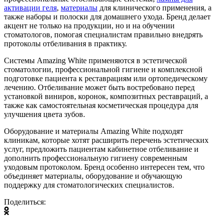
активации геля
,
материалы
для клинического применения, а
также наборы и полоски для домашнего ухода. Бренд делает
акцент не только на продукции, но и на обучении
стоматологов, помогая специалистам правильно внедрять
протоколы отбеливания в практику.
Системы Amazing White применяются в эстетической
стоматологии, профессиональной гигиене и комплексной
подготовке пациента к реставрациям или ортопедическому
лечению. Отбеливание может быть востребовано перед
установкой виниров, коронок, композитных реставраций, а
также как самостоятельная косметическая процедура для
улучшения цвета зубов.
Оборудование и материалы Amazing White подходят
клиникам, которые хотят расширить перечень эстетических
услуг, предложить пациентам кабинетное отбеливание и
дополнить профессиональную гигиену современным
уходовым протоколом. Бренд особенно интересен тем, что
объединяет материалы, оборудование и обучающую
поддержку для стоматологических специалистов.
Поделиться: