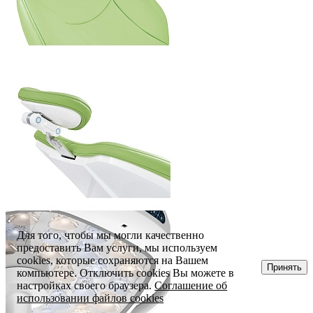
Для того, чтобы мы могли качественно
предоставить Вам услуги, мы используем
cookies, которые сохраняются на Вашем
Принять
компьютере. Отключить cookies Вы можете в
настройках своего браузера.
Соглашение об
использовании файлов cookies