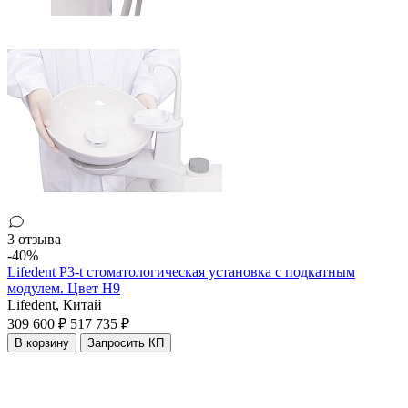
3 отзыва
-40%
Lifedent P3-t стоматологическая установка с подкатным
модулем. Цвет H9
Lifedent,
Китай
309 600 ₽
517 735 ₽
В корзину
Запросить КП