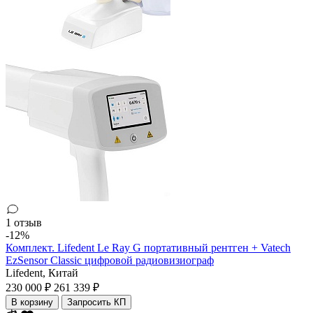
1 отзыв
-12%
Комплект. Lifedent Le Ray G портативный рентген + Vatech
EzSensor Classic цифровой радиовизиограф
Lifedent,
Китай
230 000 ₽
261 339 ₽
В корзину
Запросить КП