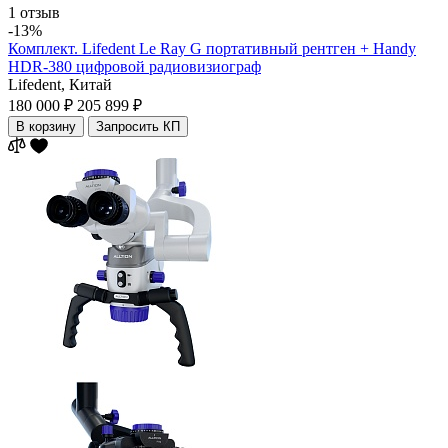
1 отзыв
-13%
Комплект. Lifedent Le Ray G портативный рентген + Handy
HDR-380 цифровой радиовизиограф
Lifedent,
Китай
180 000 ₽
205 899 ₽
В корзину
Запросить КП