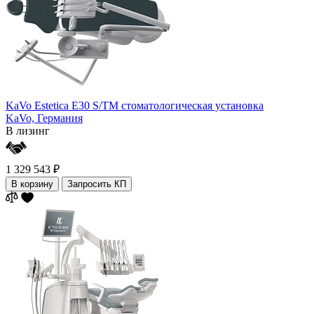
KaVo Estetica E30 S/TM стоматологическая установка
KaVo,
Германия
В лизинг
1 329 543 ₽
В корзину
Запросить КП