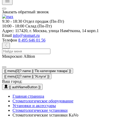
Заказать обратный звонок
9:30 - 18:30
Отдел продаж (Пн-Пт)
10:00 - 18:00
Склад (Пн-Пт)
Адрес:
117420, г. Москва, улица Намёткина, 14 корп.1
Email
info@stomart.ru
Телефон
8 495 646 01 56
Микроскоп Alltion
{{ menu[0]?.name || 'По категории товара' }}
{{ menu[1]?.name || 'Услуги' }}
Ваш город:
{{ authNameButton }}
Главная страница
Стоматологическое оборудование
Установки и аксессуары
Стоматологические установки
Стоматологические установки KaVo