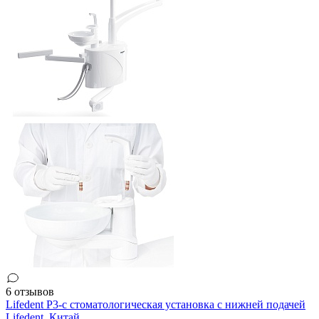
6 отзывов
Lifedent P3-c стоматологическая установка с нижней подачей
Lifedent,
Китай