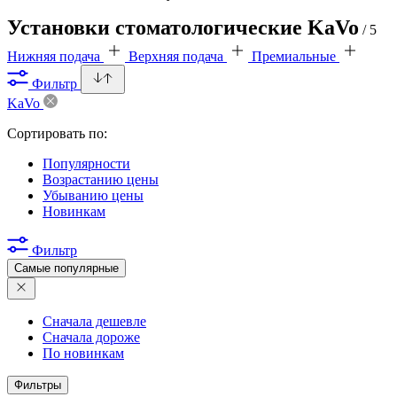
Установки стоматологические KaVo
/ 5
Нижняя подача
Верхняя подача
Премиальные
Фильтр
KaVo
Сортировать по:
Популярности
Возрастанию цены
Убыванию цены
Новинкам
Фильтр
Самые популярные
Сначала дешевле
Сначала дороже
По новинкам
Фильтры