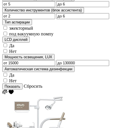
Количество инструментов (блок ассистента)
Тип аспирации
эжекторный
под вакуумную помпу
LCD дисплей
Да
Нет
Мощность освещения, LUX
Автоматическая система дезинфекции
Да
Нет
Сбросить
Показать