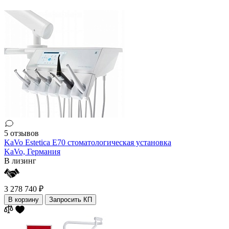
5 отзывов
KaVo Estetica E70 стоматологическая установка
KaVo,
Германия
В лизинг
3 278 740 ₽
В корзину
Запросить КП