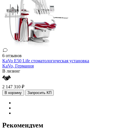
6 отзывов
KaVo E50 Life стоматологическая установка
KaVo,
Германия
В лизинг
2 147 310 ₽
В корзину
Запросить КП
Рекомендуем