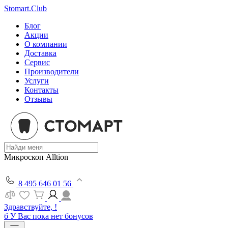
Stomart.Club
Блог
Акции
О компании
Доставка
Сервис
Производители
Услуги
Контакты
Отзывы
Микроскоп Alltion
8 495 646 01 56
Здравствуйте, !
б
У Вас пока нет бонусов