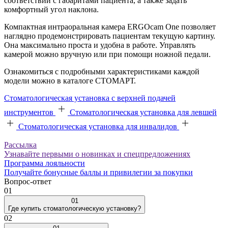
соответствии с габаритами пациента, а также задать
комфортный угол наклона.
Компактная интраоральная камера ERGOcam One позволяет
наглядно продемонстрировать пациентам текущую картину.
Она максимально проста и удобна в работе. Управлять
камерой можно вручную или при помощи ножной педали.
Ознакомиться с подробными характеристиками каждой
модели можно в каталоге СТОМАРТ.
Стоматологическая установка с верхней подачей
инструментов
Стоматологическая установка для левшей
Стоматологическая установка для инвалидов
Рассылка
Узнавайте первыми о новинках и спецпредложениях
Программа лояльности
Получайте бонусные баллы и привилегии за покупки
Вопрос-ответ
01
01
Где купить стоматологическую установку?
02