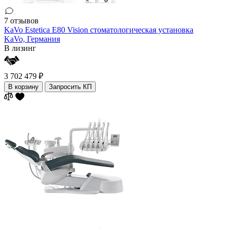
7 отзывов
KaVo Estetica E80 Vision стоматологическая установка
KaVo,
Германия
В лизинг
3 702 479 ₽
В корзину
Запросить КП