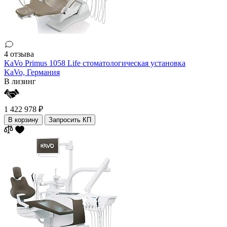
4 отзыва
KaVo Primus 1058 Life стоматологическая установка
KaVo,
Германия
В лизинг
1 422 978 ₽
В корзину
Запросить КП