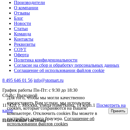
Производители
О компании
Отзывы
Блог
Новости
Статьи
Команда
Контакты
Реквизиты
СОУТ
Оферта
Политика конфиденциальности
Согласие на сбор и обработку персональных данных
Соглашение об использовании файлов cookie
8 495 646 01 56
info@stomart.ru
График работы Пн-Пт: с 9:30 до 18:30
Сб-Вс: Выходной
Для того, чтобы мы могли качественно
предоставить Вам услуги, мы используем
117420, г. Москва, улица Намёткина, 14 корп.1
Посмотреть на
cookies, которые сохраняются на Вашем
карте
Принять
компьютере. Отключить cookies Вы можете в
настройках своего браузера.
Соглашение об
Платежные системы
использовании файлов cookies