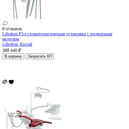
8 отзывов
Lifedent P3-t стоматологическая установка с подкатным
модулем
Lifedent,
Китай
388 440 ₽
В корзину
Запросить КП