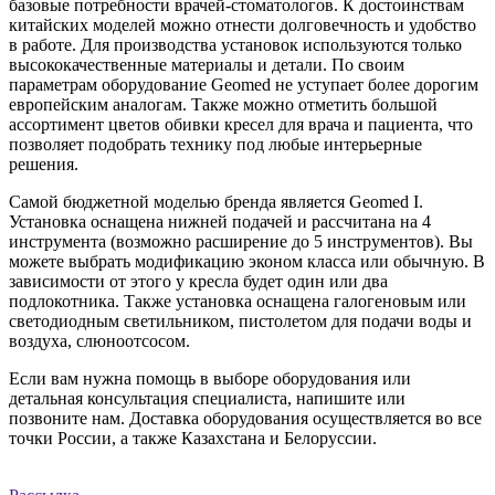
базовые потребности врачей-стоматологов. К достоинствам
китайских моделей можно отнести долговечность и удобство
в работе. Для производства установок используются только
высококачественные материалы и детали. По своим
параметрам оборудование Geomed не уступает более дорогим
европейским аналогам. Также можно отметить большой
ассортимент цветов обивки кресел для врача и пациента, что
позволяет подобрать технику под любые интерьерные
решения.
Самой бюджетной моделью бренда является Geomed I.
Установка оснащена нижней подачей и рассчитана на 4
инструмента (возможно расширение до 5 инструментов). Вы
можете выбрать модификацию эконом класса или обычную. В
зависимости от этого у кресла будет один или два
подлокотника. Также установка оснащена галогеновым или
светодиодным светильником, пистолетом для подачи воды и
воздуха, слюноотсосом.
Если вам нужна помощь в выборе оборудования или
детальная консультация специалиста, напишите или
позвоните нам. Доставка оборудования осуществляется во все
точки России, а также Казахстана и Белоруссии.