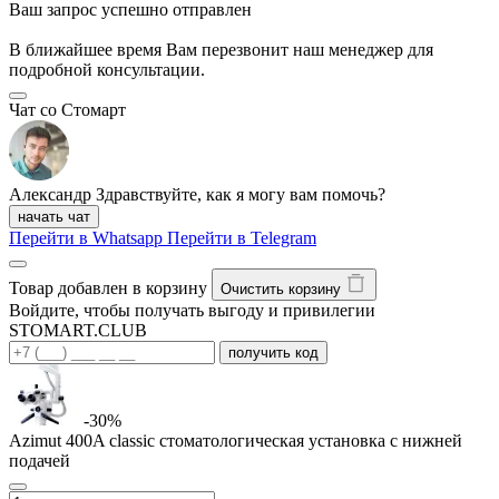
Ваш запрос успешно отправлен
В ближайшее время Вам перезвонит наш менеджер для
подробной консультации.
Чат со Стомарт
Александр
Здравствуйте, как я могу вам помочь?
начать чат
Перейти в Whatsapp
Перейти в Telegram
Товар добавлен в корзину
Очистить корзину
Войдите, чтобы получать выгоду и привилегии
STOMART.CLUB
получить код
-30%
Azimut 400A classic стоматологическая установка с нижней
подачей