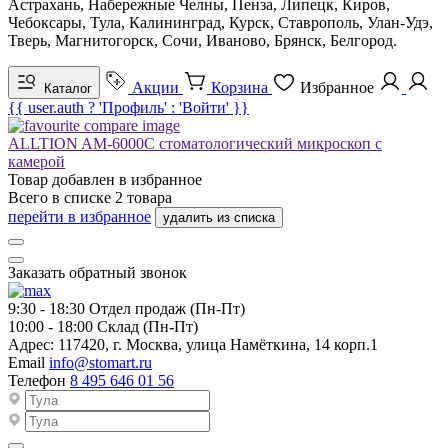
Астрахань, Набережные Челны, Пенза, Липецк, Киров,
Чебоксары, Тула, Калининград, Курск, Ставрополь, Улан-Удэ,
Тверь, Магнитогорск, Сочи, Иваново, Брянск, Белгород.
Акции
Корзина
Избранное
Каталог
{{ user.auth ? 'Профиль' : 'Войти' }}
ALLTION AM-6000C стоматологический микроскоп с
камерой
Товар добавлен в
избранное
Всего в списке
2
товара
перейти в избранное
удалить из списка
Заказать обратный звонок
9:30 - 18:30
Отдел продаж (Пн-Пт)
10:00 - 18:00
Склад (Пн-Пт)
Адрес:
117420, г. Москва, улица Намёткина, 14 корп.1
Email
info@stomart.ru
Телефон
8 495 646 01 56