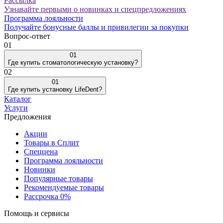
Рассылка
Узнавайте первыми о новинках и спецпредложениях
Программа лояльности
Получайте бонусные баллы и привилегии за покупки
Вопрос-ответ
01
01
Где купить стоматологическую установку?
02
01
Где купить установку LifeDent?
Каталог
Услуги
Предложения
Акции
Товары в Сплит
Спеццена
Программа лояльности
Новинки
Популярные товары
Рекомендуемые товары
Рассрочка 0%
Помощь и сервисы