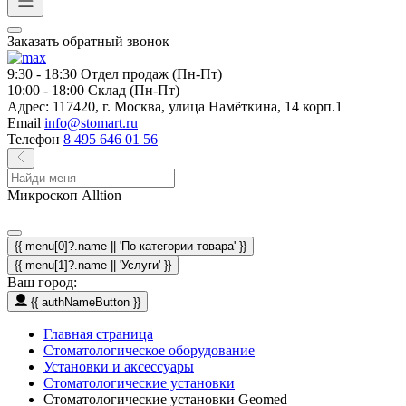
Заказать обратный звонок
9:30 - 18:30
Отдел продаж (Пн-Пт)
10:00 - 18:00
Склад (Пн-Пт)
Адрес:
117420, г. Москва, улица Намёткина, 14 корп.1
Email
info@stomart.ru
Телефон
8 495 646 01 56
Микроскоп Alltion
{{ menu[0]?.name || 'По категории товара' }}
{{ menu[1]?.name || 'Услуги' }}
Ваш город:
{{ authNameButton }}
Главная страница
Стоматологическое оборудование
Установки и аксессуары
Стоматологические установки
Стоматологические установки Geomed