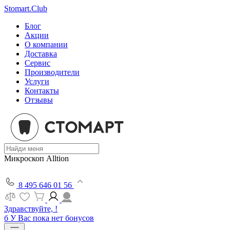
Stomart.Club
Блог
Акции
О компании
Доставка
Сервис
Производители
Услуги
Контакты
Отзывы
Микроскоп Alltion
8 495 646 01 56
Здравствуйте, !
б
У Вас пока нет бонусов