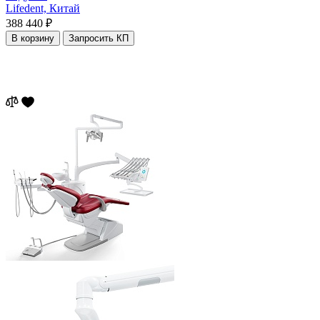
Lifedent,
Китай
388 440 ₽
В корзину
Запросить КП