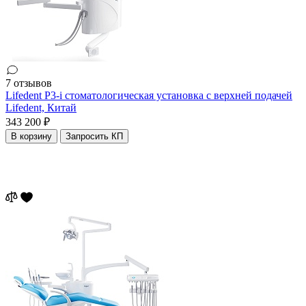
7 отзывов
Lifedent P3-i стоматологическая установка с верхней подачей
Lifedent,
Китай
343 200 ₽
В корзину
Запросить КП