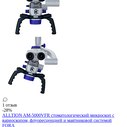
1 отзыв
-28%
ALLTION AM-5000VFR стоматологический микроскоп с
вариоскопом, флуоресценцией и маятниковой системой
FORA