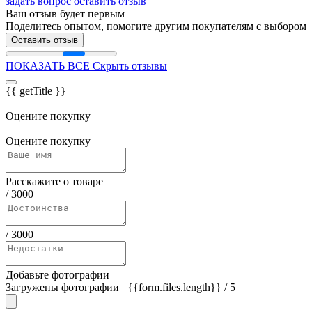
задать вопрос
оставить отзыв
Ваш отзыв будет первым
Поделитесь опытом, помогите другим покупателям с выбором
Оставить отзыв
ПОКАЗАТЬ ВСЕ
Скрыть отзывы
{{ getTitle }}
Оцените покупку
Оцените покупку
Расскажите о товаре
/
3000
/
3000
Добавьте фотографии
Загружены фотографии
{{form.files.length}}
/ 5