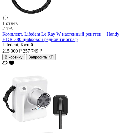
1 отзыв
-17%
Комплект. Lifedent Le Ray W настенный рентген + Handy
HDR-380 цифровой радиовизиограф
Lifedent,
Китай
215 000 ₽
257 749 ₽
В корзину
Запросить КП