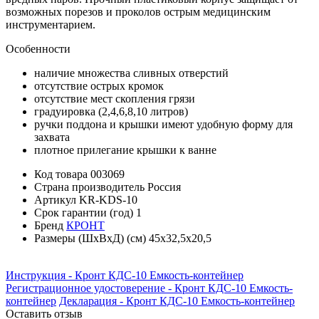
возможных порезов и проколов острым медицинским
инструментарием.
Особенности
наличие множества сливных отверстий
отсутствие острых кромок
отсутствие мест скопления грязи
градуировка (2,4,6,8,10 литров)
ручки поддона и крышки имеют удобную форму для
захвата
плотное прилегание крышки к ванне
Код товара
003069
Страна производитель
Россия
Артикул
KR-KDS-10
Срок гарантии (год)
1
Бренд
КРОНТ
Размеры (ШхВхД) (см)
45х32,5х20,5
Инструкция - Кронт КДС-10 Емкость-контейнер
Регистрационное удостоверение - Кронт КДС-10 Емкость-
контейнер
Декларация - Кронт КДС-10 Емкость-контейнер
Оставить отзыв