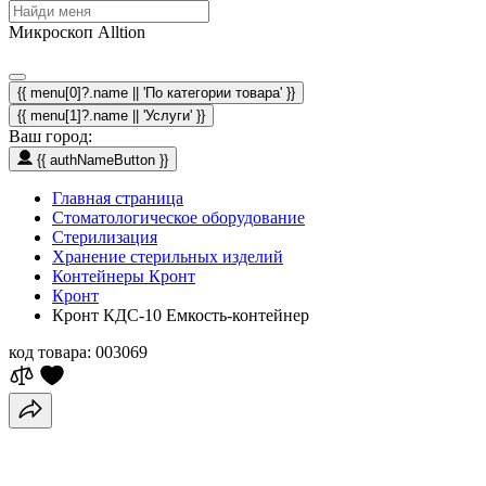
Микроскоп Alltion
{{ menu[0]?.name || 'По категории товара' }}
{{ menu[1]?.name || 'Услуги' }}
Ваш город:
{{ authNameButton }}
Главная страница
Стоматологическое оборудование
Стерилизация
Хранение стерильных изделий
Контейнеры Кронт
Кронт
Кронт КДС-10 Емкость-контейнер
код товара:
003069