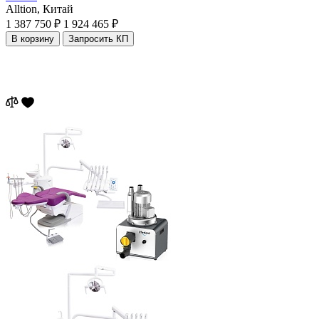
Alltion,
Китай
1 387 750 ₽
1 924 465 ₽
В корзину
Запросить КП