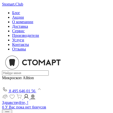
Stomart.Club
Блог
Акции
О компании
Доставка
Сервис
Производители
Услуги
Контакты
Отзывы
Микроскоп Alltion
8 495 646 01 56
Здравствуйте, !
б
У Вас пока нет бонусов