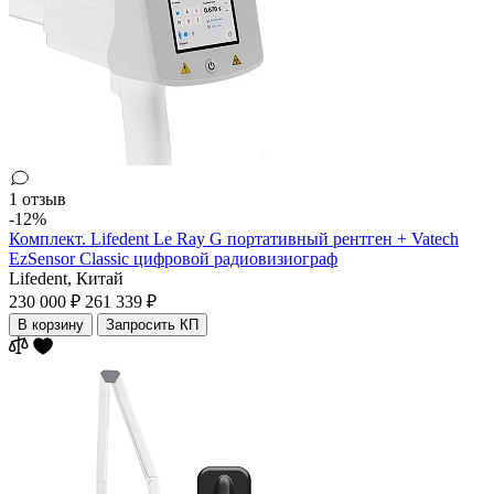
1 отзыв
-12%
Комплект. Lifedent Le Ray G портативный рентген + Vatech
EzSensor Classic цифровой радиовизиограф
Lifedent,
Китай
230 000 ₽
261 339 ₽
В корзину
Запросить КП