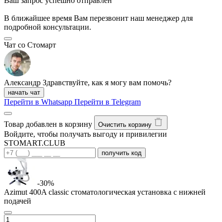
Ваш запрос успешно отправлен
В ближайшее время Вам перезвонит наш менеджер для
подробной консультации.
Чат со Стомарт
Александр
Здравствуйте, как я могу вам помочь?
начать чат
Перейти в Whatsapp
Перейти в Telegram
Товар добавлен в корзину
Очистить корзину
Войдите, чтобы получать выгоду и привилегии
STOMART.CLUB
получить код
-30%
Azimut 400A classic стоматологическая установка с нижней
подачей