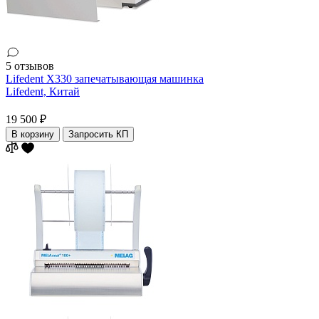
5 отзывов
Lifedent X330 запечатывающая машинка
Lifedent,
Китай
19 500 ₽
В корзину
Запросить КП