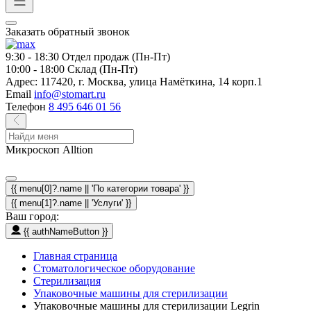
Заказать обратный звонок
9:30 - 18:30
Отдел продаж (Пн-Пт)
10:00 - 18:00
Склад (Пн-Пт)
Адрес:
117420, г. Москва, улица Намёткина, 14 корп.1
Email
info@stomart.ru
Телефон
8 495 646 01 56
Микроскоп Alltion
{{ menu[0]?.name || 'По категории товара' }}
{{ menu[1]?.name || 'Услуги' }}
Ваш город:
{{ authNameButton }}
Главная страница
Стоматологическое оборудование
Стерилизация
Упаковочные машины для стерилизации
Упаковочные машины для стерилизации Legrin