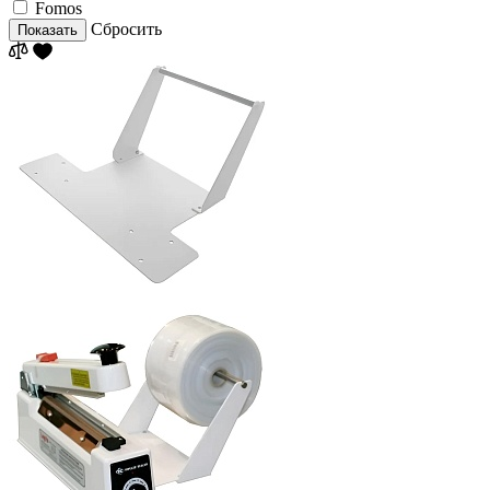
Fomos
Сбросить
Показать