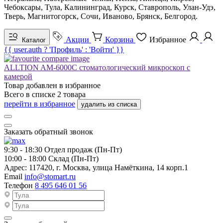
Чебоксары, Тула, Калининград, Курск, Ставрополь, Улан-Удэ,
Тверь, Магнитогорск, Сочи, Иваново, Брянск, Белгород.
Акции
Корзина
Избранное
Каталог
{{ user.auth ? 'Профиль' : 'Войти' }}
ALLTION AM-6000C стоматологический микроскоп с
камерой
Товар добавлен в
избранное
Всего в списке
2
товара
перейти в избранное
удалить из списка
Заказать обратный звонок
9:30 - 18:30
Отдел продаж (Пн-Пт)
10:00 - 18:00
Склад (Пн-Пт)
Адрес:
117420, г. Москва, улица Намёткина, 14 корп.1
Email
info@stomart.ru
Телефон
8 495 646 01 56