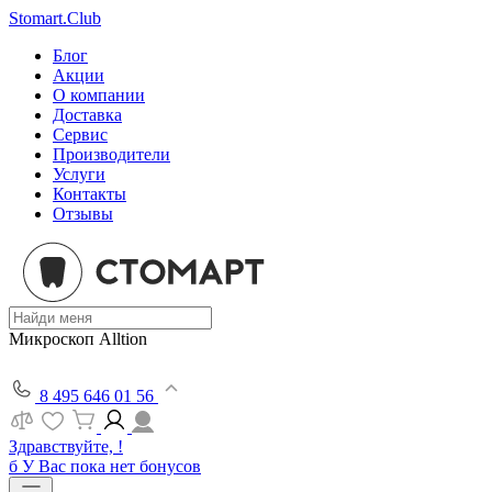
Stomart.Club
Блог
Акции
О компании
Доставка
Сервис
Производители
Услуги
Контакты
Отзывы
Микроскоп Alltion
8 495 646 01 56
Здравствуйте, !
б
У Вас пока нет бонусов