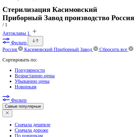
Стерилизация Касимовский
Приборный Завод производство Россия
/ 1
Автоклавы
1
Фильтр
Россия
Касимовский Приборный Завод
Сбросить все
Сортировать по:
Популярности
Возрастанию цены
Убыванию цены
Новинкам
Фильтр
Самые популярные
Сначала дешевле
Сначала дороже
По новинкам