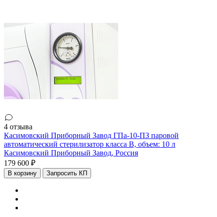
4 отзыва
Касимовский Приборный Завод ГПа-10-ПЗ паровой
автоматический стерилизатор класса B, объем: 10 л
Касимовский Приборный Завод,
Россия
179 600 ₽
В корзину
Запросить КП