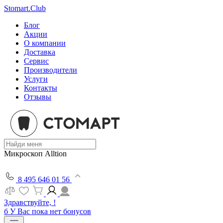
Stomart.Club
Блог
Акции
О компании
Доставка
Сервис
Производители
Услуги
Контакты
Отзывы
Микроскоп Alltion
8 495 646 01 56
Здравствуйте, !
б
У Вас пока нет бонусов