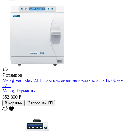
7 отзывов
Melag Vacuklav 23 B+ автономный автоклав класса В, объем:
22 л
Melag,
Германия
352 800 ₽
В корзину
Запросить КП