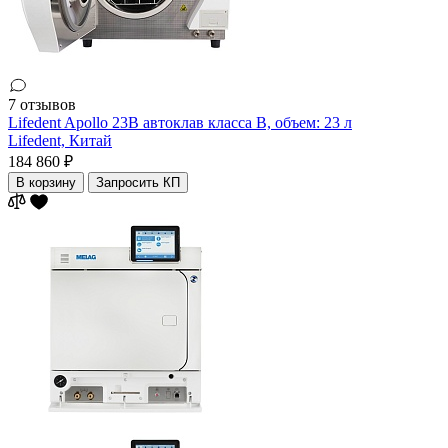
7 отзывов
Lifedent Apollo 23B автоклав класса В, объем: 23 л
Lifedent,
Китай
184 860 ₽
В корзину
Запросить КП