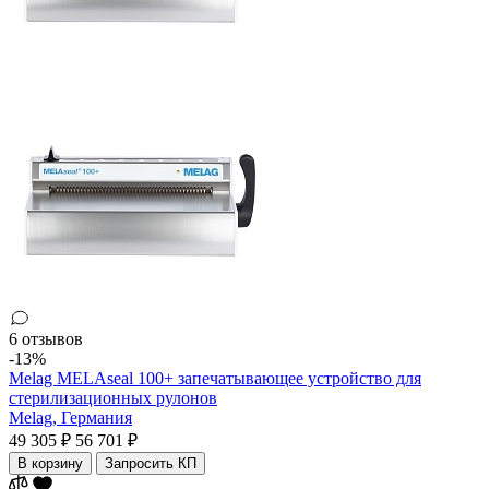
6 отзывов
-13%
Melag MELAseal 100+ запечатывающее устройство для
стерилизационных рулонов
Melag,
Германия
49 305 ₽
56 701 ₽
В корзину
Запросить КП