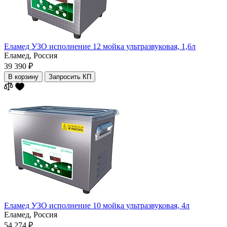
Еламед УЗО исполнение 12 мойка ультразвуковая, 1,6л
Еламед,
Россия
39 390 ₽
В корзину
Запросить КП
Еламед УЗО исполнение 10 мойка ультразвуковая, 4л
Еламед,
Россия
54 274 ₽