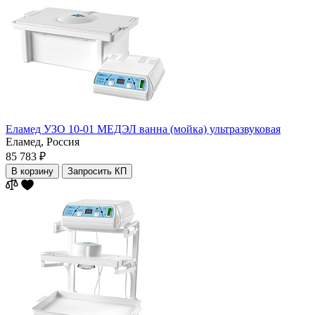
Еламед УЗО 10-01 МЕДЭЛ ванна (мойка) ультразвуковая
Еламед,
Россия
85 783 ₽
В корзину
Запросить КП