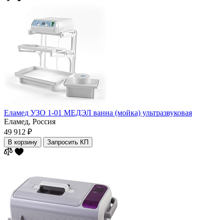
Еламед УЗО 1-01 МЕДЭЛ ванна (мойка) ультразвуковая
Еламед,
Россия
49 912 ₽
В корзину
Запросить КП