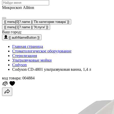
Микроскоп Alltion
{{ menu[0]?.name || 'По категории товара' }}
{{ menu[1]?.name || 'Услуги' }}
Ваш город:
{{ authNameButton }}
Главная страница
Стоматологическое оборудование
Стерилизация
Ультразвуковые мойки
Codyson
Codyson CD-4801 ультразвуковая ванна, 1,4 л
код товара:
004884