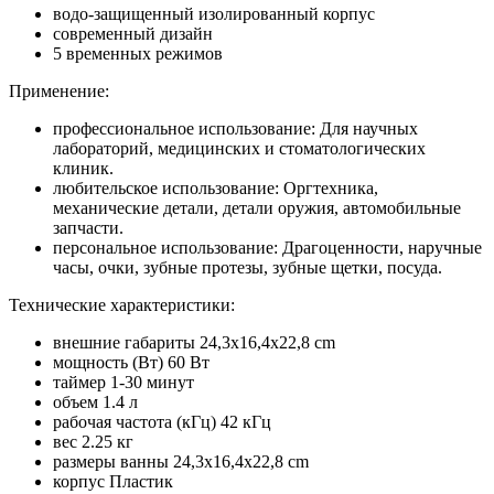
водо-защищенный изолированный корпус
современный дизайн
5 временных режимов
Применение:
профессиональное использование: Для научных
лабораторий, медицинских и стоматологических
клиник.
любительское использование: Оргтехника,
механические детали, детали оружия, автомобильные
запчасти.
персональное использование: Драгоценности, наручные
часы, очки, зубные протезы, зубные щетки, посуда.
Технические характеристики:
внешние габариты 24,3x16,4x22,8 cm
мощность (Вт) 60 Вт
таймер 1-30 минут
объем 1.4 л
рабочая частота (кГц) 42 кГц
вес 2.25 кг
размеры ванны 24,3x16,4x22,8 cm
корпус Пластик