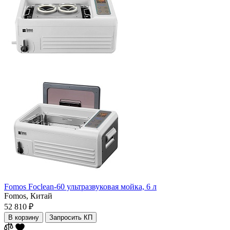
Fomos Foclean-60 ультразвуковая мойка, 6 л
Fomos,
Китай
52 810 ₽
В корзину
Запросить КП