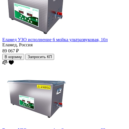
Еламед УЗО исполнение 6 мойка ультразвуковая, 10л
Еламед,
Россия
89 067 ₽
В корзину
Запросить КП