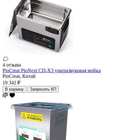
4 отзыва
PioCreat PioNext CD-X3 ультразвуковая мойка
PioCreat,
Китай
19 342 ₽
В корзину
Запросить КП