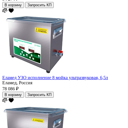
В корзину
Запросить КП
Еламед УЗО исполнение 8 мойка ультразвуковая, 6,5л
Еламед,
Россия
78 086 ₽
В корзину
Запросить КП