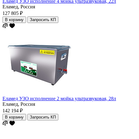
Еламед УЗО исполнение 4 мойка ультразвуковая, 22л
Еламед,
Россия
127 805 ₽
В корзину
Запросить КП
Еламед УЗО исполнение 2 мойка ультразвуковая, 28л
Еламед,
Россия
142 194 ₽
В корзину
Запросить КП