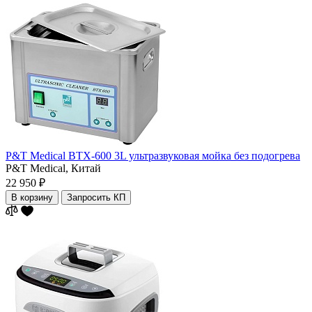
P&T Medical BTX-600 3L ультразвуковая мойка без подогрева
P&T Medical,
Китай
22 950 ₽
В корзину
Запросить КП