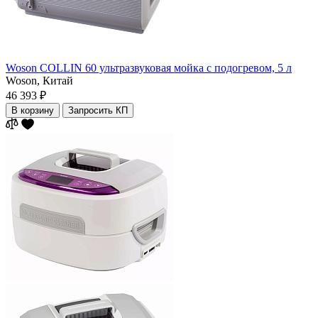
Woson COLLIN 60 ультразвуковая мойка с подогревом, 5 л
Woson,
Китай
46 393 ₽
В корзину
Запросить КП