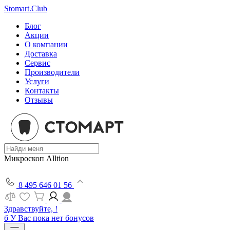
Stomart.Club
Блог
Акции
О компании
Доставка
Сервис
Производители
Услуги
Контакты
Отзывы
Микроскоп Alltion
8 495 646 01 56
Здравствуйте, !
б
У Вас пока нет бонусов