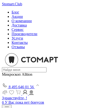
Stomart.Club
Блог
Акции
О компании
Доставка
Сервис
Производители
Услуги
Контакты
Отзывы
Микроскоп Alltion
8 495 646 01 56
Здравствуйте, !
б
У Вас пока нет бонусов