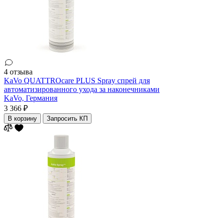
4 отзыва
KaVo QUATTROcare PLUS Spray спрей для
автоматизированного ухода за наконечниками
KaVo,
Германия
3 366 ₽
В корзину
Запросить КП