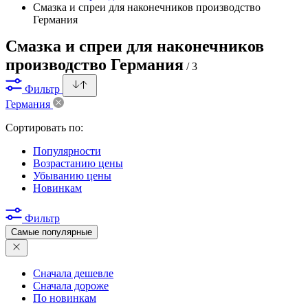
Смазка и спреи для наконечников производство
Германия
Смазка и спреи для наконечников
производство Германия
/ 3
Фильтр
Германия
Сортировать по:
Популярности
Возрастанию цены
Убыванию цены
Новинкам
Фильтр
Самые популярные
Сначала дешевле
Сначала дороже
По новинкам