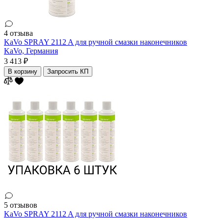
4 отзыва
KaVo SPRAY 2112 A для ручной смазки наконечников
KaVo,
Германия
3 413 ₽
В корзину
Запросить КП
5 отзывов
KaVo SPRAY 2112 A для ручной смазки наконечников