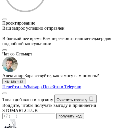
Проектирование
Ваш запрос успешно отправлен
В ближайшее время Вам перезвонит наш менеджер для
подробной консультации.
Чат со Стомарт
Александр
Здравствуйте, как я могу вам помочь?
начать чат
Перейти в Whatsapp
Перейти в Telegram
Товар добавлен в корзину
Очистить корзину
Войдите, чтобы получать выгоду и привилегии
STOMART.CLUB
получить код