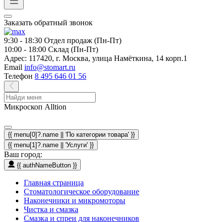
Заказать обратный звонок
9:30 - 18:30
Отдел продаж (Пн-Пт)
10:00 - 18:00
Склад (Пн-Пт)
Адрес:
117420, г. Москва, улица Намёткина, 14 корп.1
Email
info@stomart.ru
Телефон
8 495 646 01 56
Микроскоп Alltion
{{ menu[0]?.name || 'По категории товара' }}
{{ menu[1]?.name || 'Услуги' }}
Ваш город:
{{ authNameButton }}
Главная страница
Стоматологическое оборудование
Наконечники и микромоторы
Чистка и смазка
Смазка и спреи для наконечников