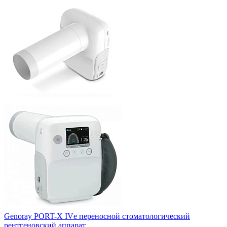
Genoray PORT-X IVе переносной стоматологический
рентгеновский аппарат