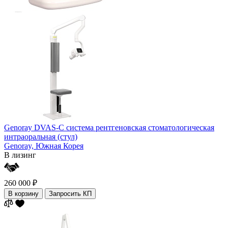
Genoray DVAS-C система рентгеновская стоматологическая
интраоральная (стул)
Genoray,
Южная Корея
В лизинг
260 000 ₽
В корзину
Запросить КП