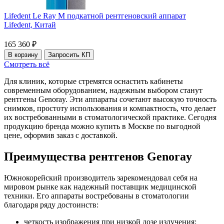
Lifedent Le Ray M подкатной рентгеновский аппарат
Lifedent,
Китай
165 360 ₽
В корзину
Запросить КП
Смотреть всё
Для клиник, которые стремятся оснастить кабинеты
современным оборудованием, надежным выбором станут
рентгены Genoray. Эти аппараты сочетают высокую точность
снимков, простоту использования и компактность, что делает
их востребованными в стоматологической практике. Сегодня
продукцию бренда можно купить в Москве по выгодной
цене, оформив заказ с доставкой.
Преимущества рентгенов Genoray
Южнокорейский производитель зарекомендовал себя на
мировом рынке как надежный поставщик медицинской
техники. Его аппараты востребованы в стоматологии
благодаря ряду достоинств:
четкость изображения при низкой дозе излучения;