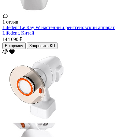
1 отзыв
Lifedent Le Ray W настенный рентгеновский аппарат
Lifedent,
Китай
144 690 ₽
В корзину
Запросить КП