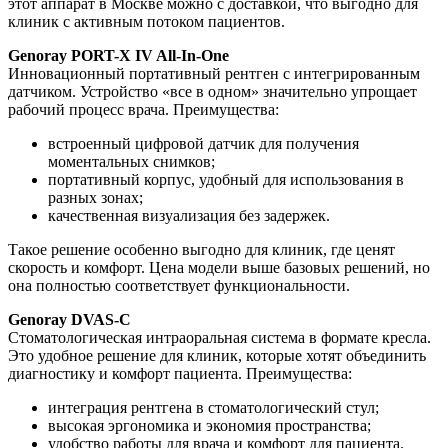
этот аппарат в Москве можно с доставкой, что выгодно для
клиник с активным потоком пациентов.
Genoray PORT-X IV All-In-One
Инновационный портативный рентген с интегрированным
датчиком. Устройство «все в одном» значительно упрощает
рабочий процесс врача. Преимущества:
встроенный цифровой датчик для получения
моментальных снимков;
портативный корпус, удобный для использования в
разных зонах;
качественная визуализация без задержек.
Такое решение особенно выгодно для клиник, где ценят
скорость и комфорт. Цена модели выше базовых решений, но
она полностью соответствует функциональности.
Genoray DVAS-C
Стоматологическая интраоральная система в формате кресла.
Это удобное решение для клиник, которые хотят объединить
диагностику и комфорт пациента. Преимущества:
интеграция рентгена в стоматологический стул;
высокая эргономика и экономия пространства;
удобство работы для врача и комфорт для пациента.