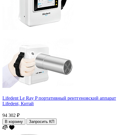
Lifedent Le Ray P портативный рентгеновский аппарат
Lifedent,
Китай
94 302 ₽
В корзину
Запросить КП