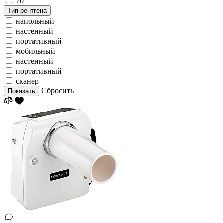
70
Тип рентгена
напольный
настенный
портативный
мобильный
настенный
портативный
сканер
Сбросить
Показать