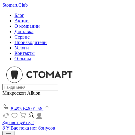
Stomart.Club
Блог
Акции
О компании
Доставка
Сервис
Производители
Услуги
Контакты
Отзывы
Микроскоп Alltion
8 495 646 01 56
Здравствуйте, !
б
У Вас пока нет бонусов