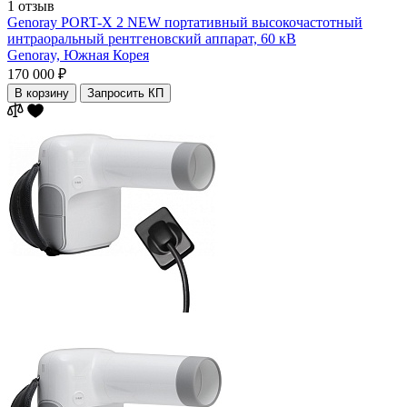
1 отзыв
Genoray PORT-X 2 NEW портативный высокочастотный
интраоральный рентгеновский аппарат, 60 кВ
Genoray,
Южная Корея
170 000 ₽
В корзину
Запросить КП