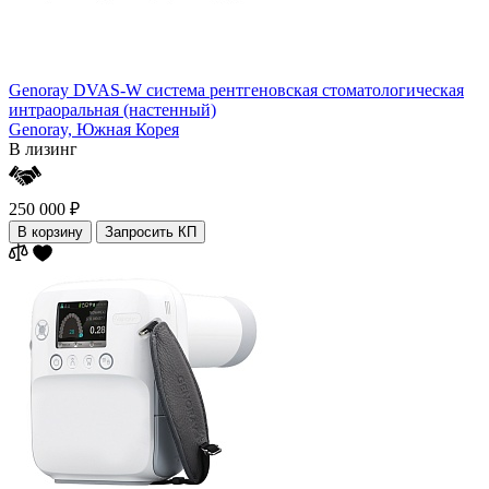
Genoray DVAS-W система рентгеновская стоматологическая
интраоральная (настенный)
Genoray,
Южная Корея
В лизинг
250 000 ₽
В корзину
Запросить КП