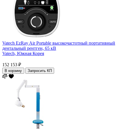
Vatech EzRay Air Portable высокочастотный портативный
дентальный рентген, 65 кВ
Vatech,
Южная Корея
152 153 ₽
В корзину
Запросить КП