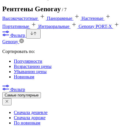
Рентгены Genoray
/ 7
Высокочастотные
Панорамные
Настенные
Портативные
Интраоральные
Genoray PORT-X
Фильтр
Genoray
Сортировать по:
Популярности
Возрастанию цены
Убыванию цены
Новинкам
Фильтр
Самые популярные
Сначала дешевле
Сначала дороже
По новинкам