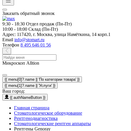
Заказать обратный звонок
9:30 - 18:30
Отдел продаж (Пн-Пт)
10:00 - 18:00
Склад (Пн-Пт)
Адрес:
117420, г. Москва, улица Намёткина, 14 корп.1
Email
info@stomart.ru
Телефон
8 495 646 01 56
Микроскоп Alltion
{{ menu[0]?.name || 'По категории товара' }}
{{ menu[1]?.name || 'Услуги' }}
Ваш город:
{{ authNameButton }}
Главная страница
Стоматологическое оборудование
Рентгенодиагностика
Стоматологические рентген аппараты
Рентгены Genoray