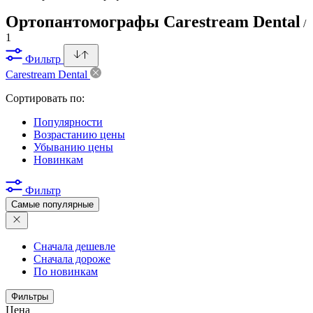
Ортопантомографы Carestream Dental
/
1
Фильтр
Carestream Dental
Сортировать по:
Популярности
Возрастанию цены
Убыванию цены
Новинкам
Фильтр
Самые популярные
Сначала дешевле
Сначала дороже
По новинкам
Фильтры
Цена