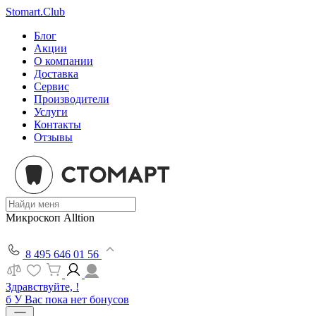
Stomart.Club
Блог
Акции
О компании
Доставка
Сервис
Производители
Услуги
Контакты
Отзывы
Микроскоп Alltion
8 495 646 01 56
Здравствуйте, !
б
У Вас пока нет бонусов