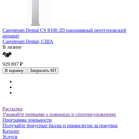
Carestream Dental CS 8100 2D панорамный рентгеновский
аппарат
Carestream Dental,
США
В лизинг
929 897 ₽
В корзину
Запросить КП
Рассылка
Узнавайте первыми о новинках и спецпредложениях
Программа лояльности
Получайте бонусные баллы и привилегии за покупки
Каталог
Услуги