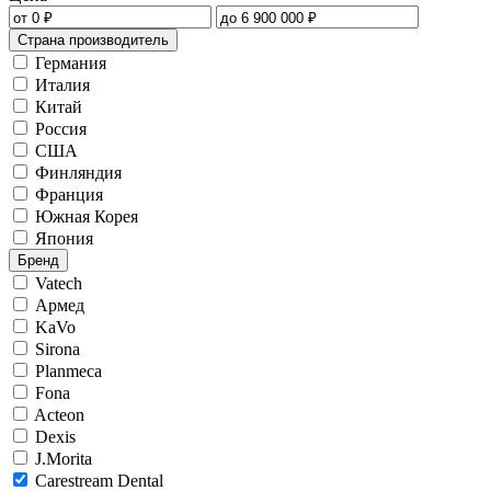
Страна производитель
Германия
Италия
Китай
Россия
США
Финляндия
Франция
Южная Корея
Япония
Бренд
Vatech
Армед
KaVo
Sirona
Planmeca
Fona
Acteon
Dexis
J.Morita
Carestream Dental