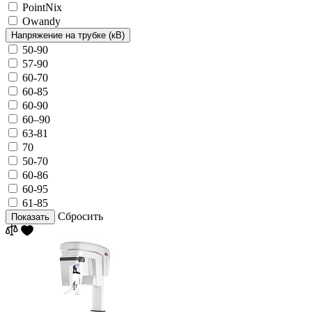
PointNix
Owandy
Напряжение на трубке (кВ)
50-90
57-90
60-70
60-85
60-90
60–90
63-81
70
50-70
60-86
60-95
61-85
Сбросить
Показать