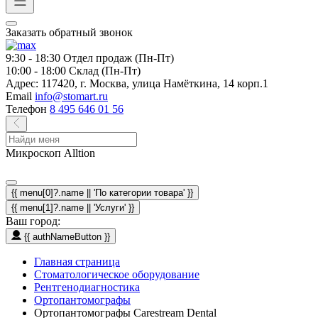
Заказать обратный звонок
9:30 - 18:30
Отдел продаж (Пн-Пт)
10:00 - 18:00
Склад (Пн-Пт)
Адрес:
117420, г. Москва, улица Намёткина, 14 корп.1
Email
info@stomart.ru
Телефон
8 495 646 01 56
Микроскоп Alltion
{{ menu[0]?.name || 'По категории товара' }}
{{ menu[1]?.name || 'Услуги' }}
Ваш город:
{{ authNameButton }}
Главная страница
Стоматологическое оборудование
Рентгенодиагностика
Ортопантомографы
Ортопантомографы Carestream Dental