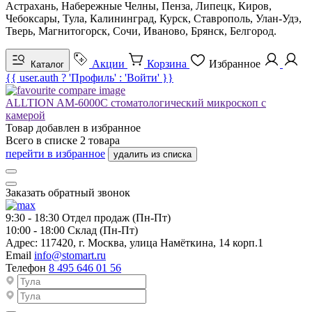
Астрахань, Набережные Челны, Пенза, Липецк, Киров,
Чебоксары, Тула, Калининград, Курск, Ставрополь, Улан-Удэ,
Тверь, Магнитогорск, Сочи, Иваново, Брянск, Белгород.
Акции
Корзина
Избранное
Каталог
{{ user.auth ? 'Профиль' : 'Войти' }}
ALLTION AM-6000C стоматологический микроскоп с
камерой
Товар добавлен в
избранное
Всего в списке
2
товара
перейти в избранное
удалить из списка
Заказать обратный звонок
9:30 - 18:30
Отдел продаж (Пн-Пт)
10:00 - 18:00
Склад (Пн-Пт)
Адрес:
117420, г. Москва, улица Намёткина, 14 корп.1
Email
info@stomart.ru
Телефон
8 495 646 01 56