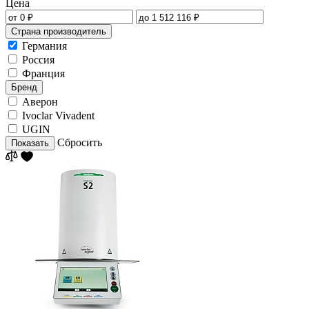
Цена
Страна производитель
Германия
Россия
Франция
Бренд
Аверон
Ivoclar Vivadent
UGIN
Сбросить
Показать