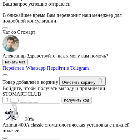
Ваш запрос успешно отправлен
В ближайшее время Вам перезвонит наш менеджер для
подробной консультации.
Чат со Стомарт
Александр
Здравствуйте, как я могу вам помочь?
начать чат
Перейти в Whatsapp
Перейти в Telegram
Товар добавлен в корзину
Очистить корзину
Войдите, чтобы получать выгоду и привилегии
STOMART.CLUB
получить код
-30%
Azimut 400A classic стоматологическая установка с нижней
подачей