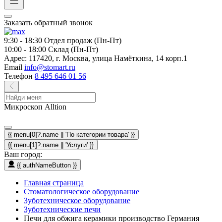
Заказать обратный звонок
9:30 - 18:30
Отдел продаж (Пн-Пт)
10:00 - 18:00
Склад (Пн-Пт)
Адрес:
117420, г. Москва, улица Намёткина, 14 корп.1
Email
info@stomart.ru
Телефон
8 495 646 01 56
Микроскоп Alltion
{{ menu[0]?.name || 'По категории товара' }}
{{ menu[1]?.name || 'Услуги' }}
Ваш город:
{{ authNameButton }}
Главная страница
Стоматологическое оборудование
Зуботехническое оборудование
Зуботехнические печи
Печи для обжига керамики производство Германия