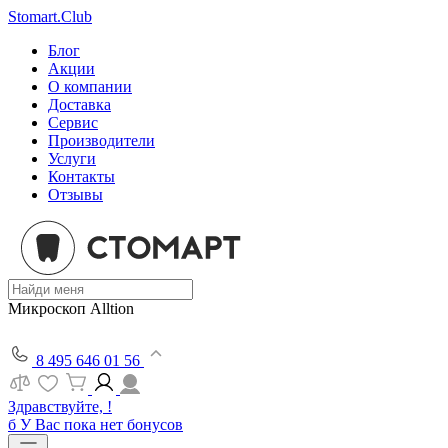
Stomart.Club
Блог
Акции
О компании
Доставка
Сервис
Производители
Услуги
Контакты
Отзывы
Микроскоп Alltion
8 495 646 01 56
Здравствуйте, !
б
У Вас пока нет бонусов