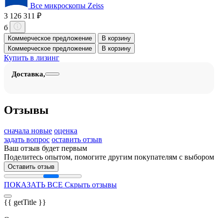
Все микроскопы Zeiss
3 126 311 ₽
б
Коммерческое предложение
В корзину
Коммерческое предложение
В корзину
Купить в лизинг
Доставка,
Отзывы
сначала новые
оценка
задать вопрос
оставить отзыв
Ваш отзыв будет первым
Поделитесь опытом, помогите другим покупателям с выбором
Оставить отзыв
ПОКАЗАТЬ ВСЕ
Скрыть отзывы
{{ getTitle }}