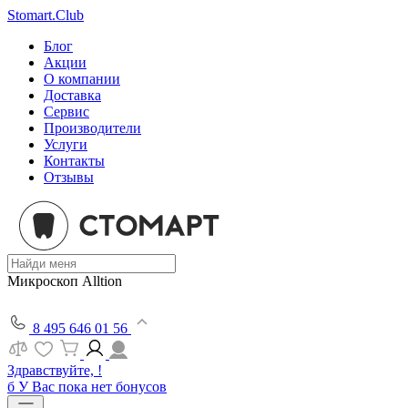
Stomart.Club
Блог
Акции
О компании
Доставка
Сервис
Производители
Услуги
Контакты
Отзывы
Микроскоп Alltion
8 495 646 01 56
Здравствуйте, !
б
У Вас пока нет бонусов