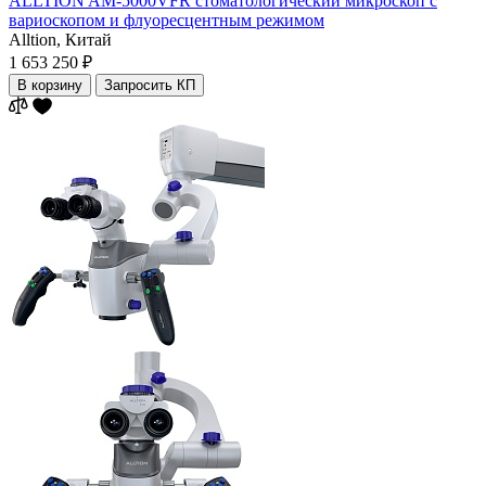
ALLTION AM-5000VFR стоматологический микроскоп с
вариоскопом и флуоресцентным режимом
Alltion,
Китай
1 653 250 ₽
В корзину
Запросить КП