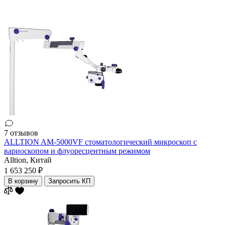
7 отзывов
ALLTION AM-5000VF стоматологический микроскоп с
вариоскопом и флуоресцентным режимом
Alltion,
Китай
1 653 250 ₽
В корзину
Запросить КП