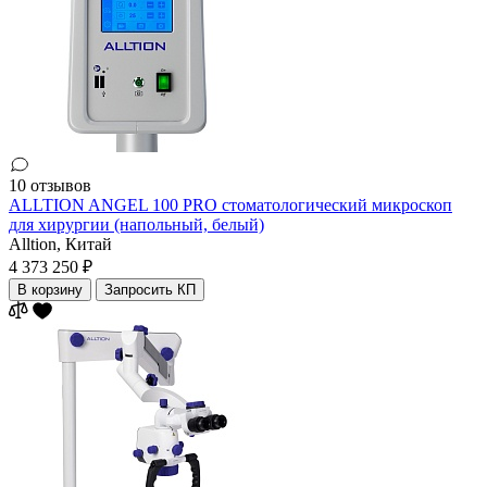
10 отзывов
ALLTION ANGEL 100 PRO стоматологический микроскоп
для хирургии (напольный, белый)
Alltion,
Китай
4 373 250 ₽
В корзину
Запросить КП