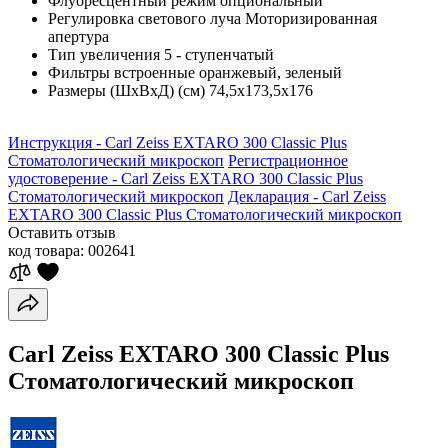
Флуоресцентный режим
опциональный
Регулировка светового луча
Моторизированная
апертура
Тип увеличения
5 - ступенчатый
Фильтры встроенные
оранжевый, зеленый
Размеры (ШхВхД) (см)
74,5х173,5х176
Инструкция - Carl Zeiss EXTARO 300 Classic Plus
Стоматологический микроскоп
Регистрационное
удостоверение - Carl Zeiss EXTARO 300 Classic Plus
Стоматологический микроскоп
Декларация - Carl Zeiss
EXTARO 300 Classic Plus Стоматологический микроскоп
Оставить отзыв
код товара:
002641
Carl Zeiss EXTARO 300 Classic Plus
Стоматологический микроскоп