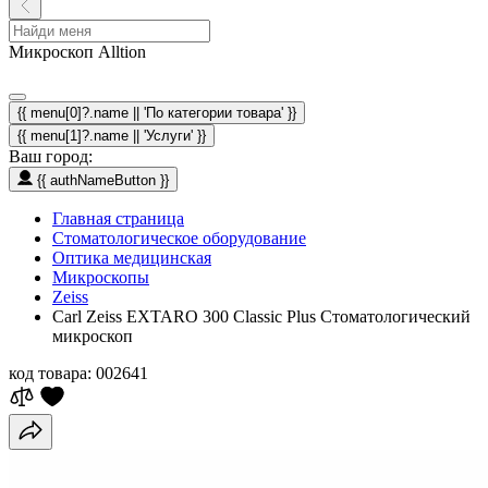
Микроскоп Alltion
{{ menu[0]?.name || 'По категории товара' }}
{{ menu[1]?.name || 'Услуги' }}
Ваш город:
{{ authNameButton }}
Главная страница
Стоматологическое оборудование
Оптика медицинская
Микроскопы
Zeiss
Carl Zeiss EXTARO 300 Classic Plus Стоматологический
микроскоп
код товара:
002641