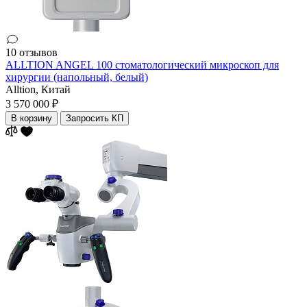
10 отзывов
ALLTION ANGEL 100 стоматологический микроскоп для
хирургии (напольный, белый)
Alltion,
Китай
3 570 000 ₽
В корзину
Запросить КП