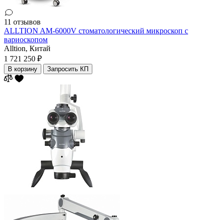
11 отзывов
ALLTION AM-6000V стоматологический микроскоп с
вариоскопом
Alltion,
Китай
1 721 250 ₽
В корзину
Запросить КП