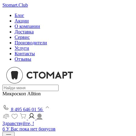
Stomart.Club
Блог
Акции
О компании
Доставка
Сервис
Производители
Услуги
Контакты
Отзывы
Микроскоп Alltion
8 495 646 01 56
Здравствуйте, !
б
У Вас пока нет бонусов