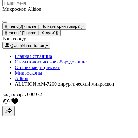
Микроскоп Alltion
{{ menu[0]?.name || 'По категории товара' }}
{{ menu[1]?.name || 'Услуги' }}
Ваш город:
{{ authNameButton }}
Главная страница
Стоматологическое оборудование
Оптика медицинская
Микроскопы
Alltion
ALLTION AM-7200 хирургический микроскоп
код товара:
009972