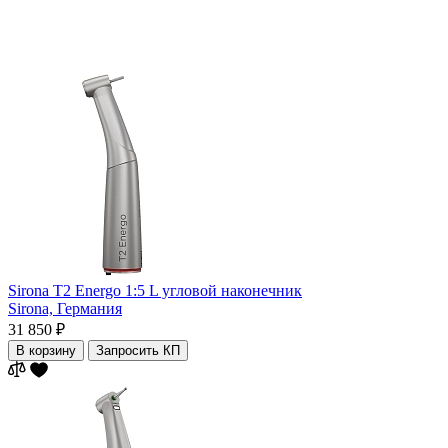
Sirona T2 Energo 1:5 L угловой наконечник
Sirona,
Германия
31 850 ₽
В корзину
Запросить КП