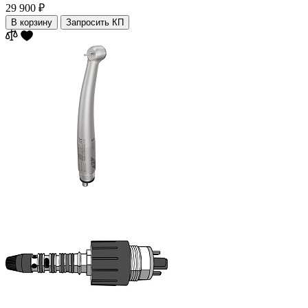
29 900 ₽
В корзину
Запросить КП