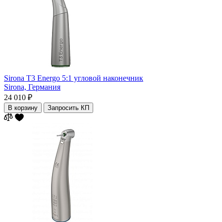
Sirona T3 Energo 5:1 угловой наконечник
Sirona,
Германия
24 010 ₽
В корзину
Запросить КП