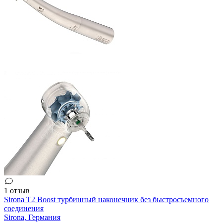
1 отзыв
Sirona T2 Boost турбинный наконечник без быстросъемного
соединения
Sirona,
Германия