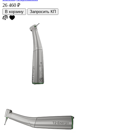
26 460 ₽
В корзину
Запросить КП