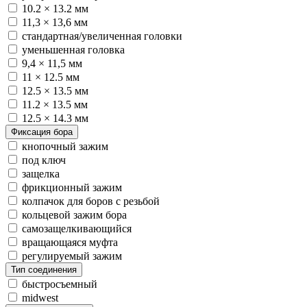
10.2 × 13.2 мм
11,3 × 13,6 мм
стандартная/увеличенная головки
уменьшенная головка
9,4 × 11,5 мм
11 × 12.5 мм
12.5 × 13.5 мм
11.2 × 13.5 мм
12.5 × 14.3 мм
Фиксация бора
кнопочный зажим
под ключ
защелка
фрикционный зажим
колпачок для боров с резьбой
кольцевой зажим бора
самозащелкивающийся
вращающаяся муфта
регулируемый зажим
Тип соединения
быстросъемный
midwest