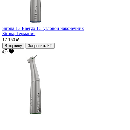
Sirona T3 Energo 1:1 угловой наконечник
Sirona,
Германия
17 150 ₽
В корзину
Запросить КП