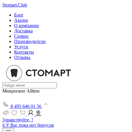
Stomart.Club
Блог
Акции
О компании
Доставка
Сервис
Производители
Услуги
Контакты
Отзывы
Микроскоп Alltion
8 495 646 01 56
Здравствуйте, !
б
У Вас пока нет бонусов