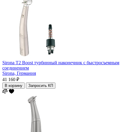
Sirona T2 Boost турбинный наконечник с быстросъемным
соединением
Sirona,
Германия
41 160 ₽
В корзину
Запросить КП