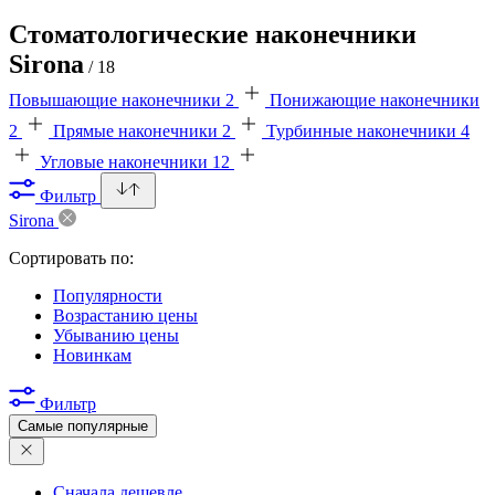
Стоматологические наконечники
Sirona
/ 18
Повышающие наконечники
2
Понижающие наконечники
2
Прямые наконечники
2
Турбинные наконечники
4
Угловые наконечники
12
Фильтр
Sirona
Сортировать по:
Популярности
Возрастанию цены
Убыванию цены
Новинкам
Фильтр
Самые популярные
Сначала дешевле