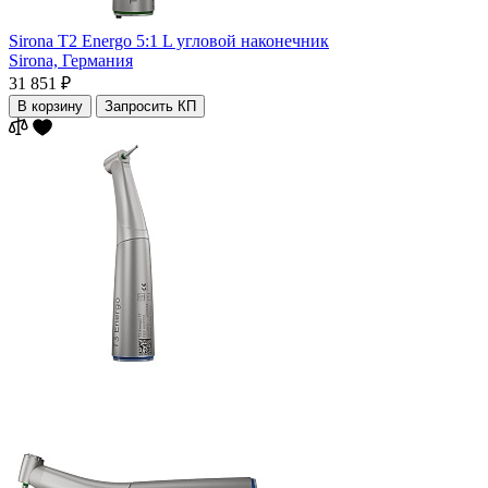
Sirona T2 Energo 5:1 L угловой наконечник
Sirona,
Германия
31 851 ₽
В корзину
Запросить КП