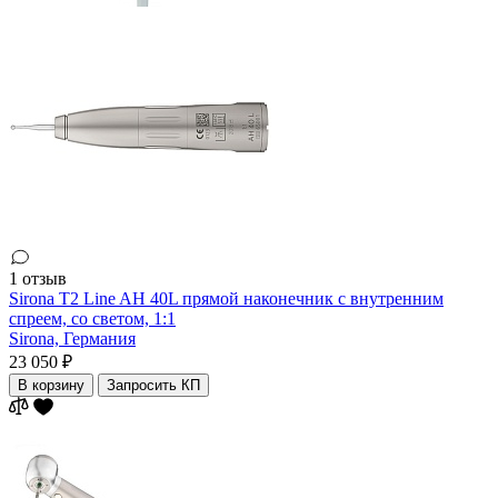
1 отзыв
Sirona T2 Line AH 40L прямой наконечник с внутренним
спреем, со светом, 1:1
Sirona,
Германия
23 050 ₽
В корзину
Запросить КП