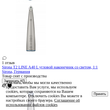
1 отзыв
Sirona T2 LINE A40 L угловой наконечник со светом, 1:1
Sirona,
Германия
Товар снят с производства
Запросить КП
Для того, чтобы мы могли качественно
предоставить Вам услуги, мы используем
cookies, которые сохраняются на Вашем
Принять
компьютере. Отключить cookies Вы можете в
настройках своего браузера.
Соглашение об
использовании файлов cookies