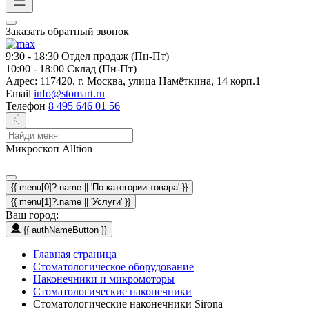
Заказать обратный звонок
9:30 - 18:30
Отдел продаж (Пн-Пт)
10:00 - 18:00
Склад (Пн-Пт)
Адрес:
117420, г. Москва, улица Намёткина, 14 корп.1
Email
info@stomart.ru
Телефон
8 495 646 01 56
Микроскоп Alltion
{{ menu[0]?.name || 'По категории товара' }}
{{ menu[1]?.name || 'Услуги' }}
Ваш город:
{{ authNameButton }}
Главная страница
Стоматологическое оборудование
Наконечники и микромоторы
Стоматологические наконечники
Стоматологические наконечники Sirona