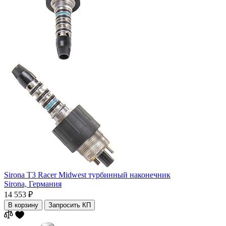
Sirona T3 Racer Midwest турбинный наконечник
Sirona,
Германия
14 553 ₽
В корзину
Запросить КП