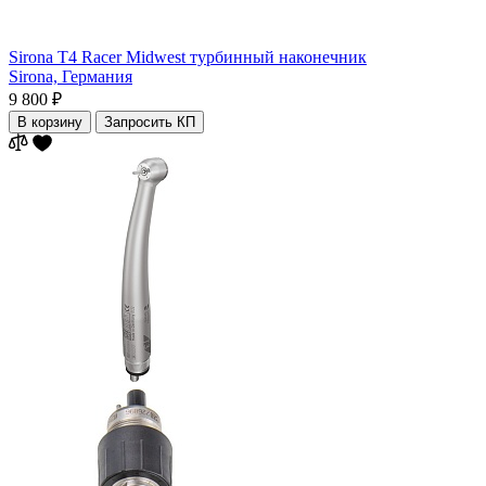
Sirona T4 Racer Midwest турбинный наконечник
Sirona,
Германия
9 800 ₽
В корзину
Запросить КП