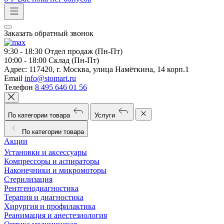
Заказать обратный звонок
9:30 - 18:30
Отдел продаж (Пн-Пт)
10:00 - 18:00
Склад (Пн-Пт)
Адрес:
117420, г. Москва, улица Намёткина, 14 корп.1
Email
info@stomart.ru
Телефон
8 495 646 01 56
По категории товара
Услуги
По категории товара
Акции
Установки и аксессуары
Компрессоры и аспираторы
Наконечники и микромоторы
Стерилизация
Рентгенодиагностика
Терапия и диагностика
Хирургия и профилактика
Реанимация и анестезиология