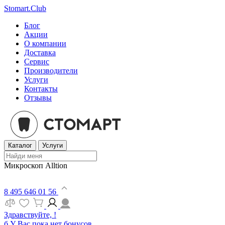
Stomart.Club
Блог
Акции
О компании
Доставка
Сервис
Производители
Услуги
Контакты
Отзывы
Каталог
Услуги
Микроскоп Alltion
8 495 646 01 56
Здравствуйте, !
б
У Вас пока нет бонусов