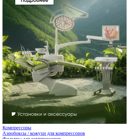
Компрессоры
Аэробоксы / кожухи для компрессоров
Фильтры для компрессоров