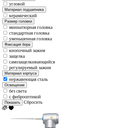
угловой
Материал подшипника
керамический
Размер головки
миниатюрная головка
стандартная головка
уменьшенная головка
Фиксация бора
кнопочный зажим
защелка
самозащелкивающийся
регулируемый зажим
Материал корпуса
нержавеющая сталь
Освещение
без света
с фиброоптикой
Сбросить
Показать