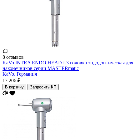
8 отзывов
KaVo INTRA ENDO HEAD L3 головка эндодонтическая для
наконечников серии MASTERmatic
KaVo,
Германия
17 206 ₽
В корзину
Запросить КП