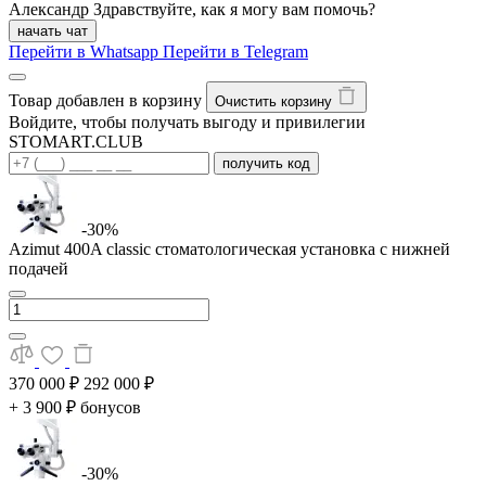
Александр
Здравствуйте, как я могу вам помочь?
начать чат
Перейти в Whatsapp
Перейти в Telegram
Товар добавлен в корзину
Очистить корзину
Войдите, чтобы получать выгоду и привилегии
STOMART.CLUB
получить код
-30%
Azimut 400A classic стоматологическая установка с нижней
подачей
370 000 ₽
292 000 ₽
+ 3 900 ₽ бонусов
-30%