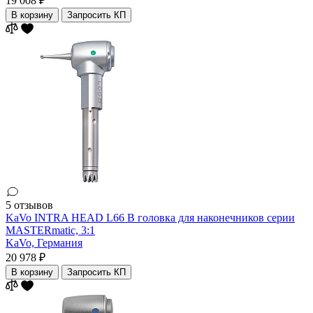
19 008 ₽
В корзину
Запросить КП
5 отзывов
KaVo INTRA HEAD L66 B головка для наконечников серии
MASTERmatic, 3:1
KaVo,
Германия
20 978 ₽
В корзину
Запросить КП