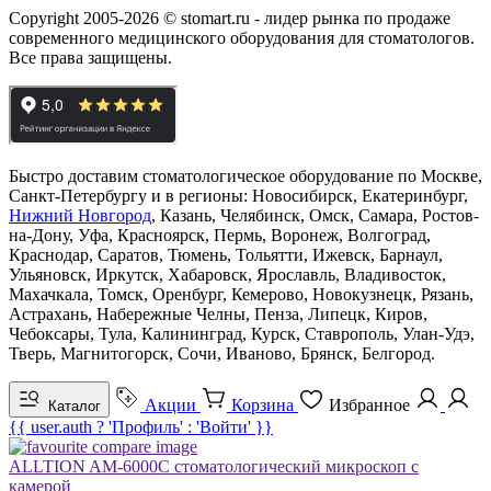
Copyright 2005-2026 © stomart.ru - лидер рынка по продаже
современного медицинского оборудования для стоматологов.
Все права защищены.
Быстро доставим стоматологическое оборудование по Москве,
Санкт-Петербургу и в регионы: Новосибирск, Екатеринбург,
Нижний Новгород
, Казань, Челябинск, Омск, Самара, Ростов-
на-Дону, Уфа, Красноярск, Пермь, Воронеж, Волгоград,
Краснодар, Саратов, Тюмень, Тольятти, Ижевск, Барнаул,
Ульяновск, Иркутск, Хабаровск, Ярославль, Владивосток,
Махачкала, Томск, Оренбург, Кемерово, Новокузнецк, Рязань,
Астрахань, Набережные Челны, Пенза, Липецк, Киров,
Чебоксары, Тула, Калининград, Курск, Ставрополь, Улан-Удэ,
Тверь, Магнитогорск, Сочи, Иваново, Брянск, Белгород.
Акции
Корзина
Избранное
Каталог
{{ user.auth ? 'Профиль' : 'Войти' }}
ALLTION AM-6000C стоматологический микроскоп с
камерой