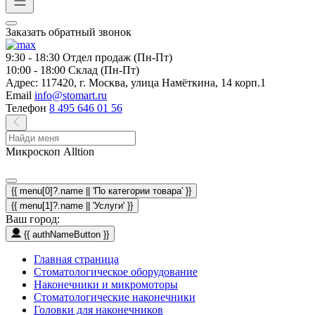
Заказать обратный звонок
9:30 - 18:30
Отдел продаж (Пн-Пт)
10:00 - 18:00
Склад (Пн-Пт)
Адрес:
117420, г. Москва, улица Намёткина, 14 корп.1
Email
info@stomart.ru
Телефон
8 495 646 01 56
Микроскоп Alltion
{{ menu[0]?.name || 'По категории товара' }}
{{ menu[1]?.name || 'Услуги' }}
Ваш город:
{{ authNameButton }}
Главная страница
Стоматологическое оборудование
Наконечники и микромоторы
Стоматологические наконечники
Головки для наконечников