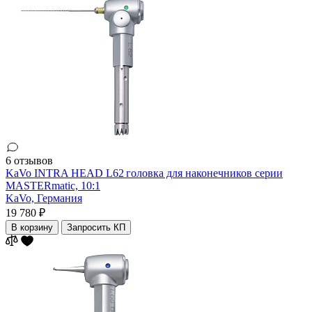
6 отзывов
KaVo INTRA HEAD L62 головка для наконечников серии
MASTERmatic, 10:1
KaVo,
Германия
19 780 ₽
В корзину
Запросить КП