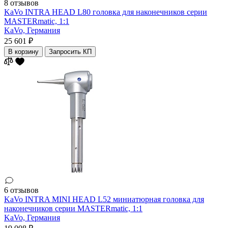
8 отзывов
KaVo INTRA HEAD L80 головка для наконечников серии
MASTERmatic, 1:1
KaVo,
Германия
25 601 ₽
В корзину
Запросить КП
6 отзывов
KaVo INTRA MINI HEAD L52 миниатюрная головка для
наконечников серии MASTERmatic, 1:1
KaVo,
Германия