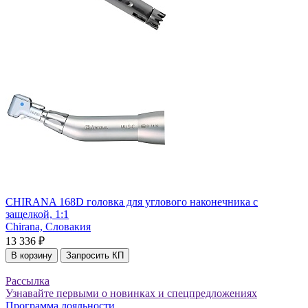
CHIRANA 168D головка для углового наконечника с
защелкой, 1:1
Chirana,
Словакия
13 336 ₽
В корзину
Запросить КП
Рассылка
Узнавайте первыми о новинках и спецпредложениях
Программа лояльности