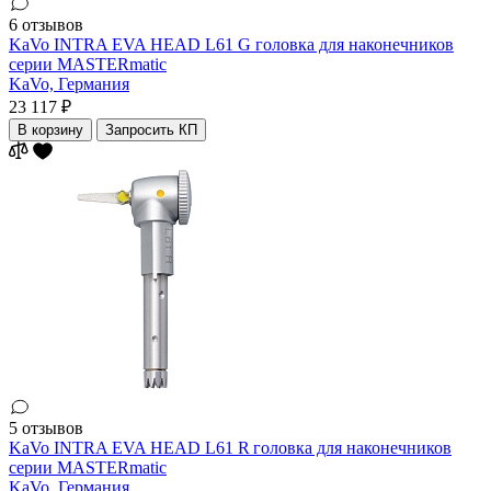
6 отзывов
KaVo INTRA EVA HEAD L61 G головка для наконечников
серии MASTERmatic
KaVo,
Германия
23 117 ₽
В корзину
Запросить КП
5 отзывов
KaVo INTRA EVA HEAD L61 R головка для наконечников
серии MASTERmatic
KaVo,
Германия