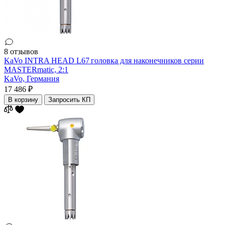
8 отзывов
KaVo INTRA HEAD L67 головка для наконечников серии
MASTERmatic, 2:1
KaVo,
Германия
17 486 ₽
В корзину
Запросить КП