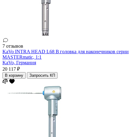
7 отзывов
KaVo INTRA HEAD L68 B головка для наконечников серии
MASTERmatic, 1:1
KaVo,
Германия
20 117 ₽
В корзину
Запросить КП