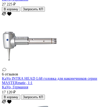
27 225 ₽
В корзину
Запросить КП
6 отзывов
KaVo INTRA HEAD L68 головка для наконечников серии
MASTERmatic, 1:1
KaVo,
Германия
17 120 ₽
В корзину
Запросить КП