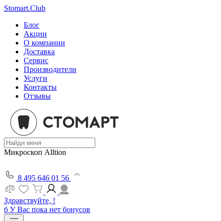
Stomart.Club
Блог
Акции
О компании
Доставка
Сервис
Производители
Услуги
Контакты
Отзывы
Микроскоп Alltion
8 495 646 01 56
Здравствуйте, !
б
У Вас пока нет бонусов