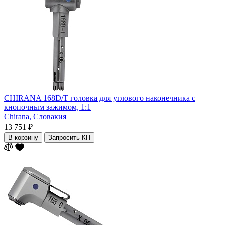
CHIRANA 168D/T головка для углового наконечника с
кнопочным зажимом, 1:1
Chirana,
Словакия
13 751 ₽
В корзину
Запросить КП