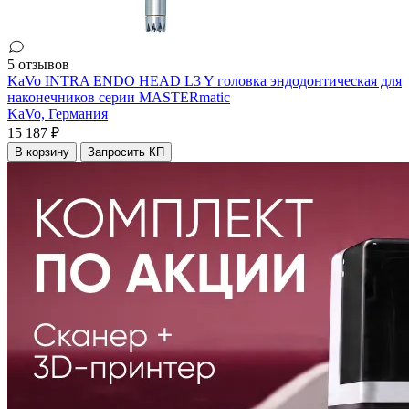
5 отзывов
KaVo INTRA ENDO HEAD L3 Y головка эндодонтическая для
наконечников серии MASTERmatic
KaVo,
Германия
15 187 ₽
В корзину
Запросить КП