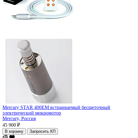
Mercury STAR 400EM встраиваемый бесщеточный
электрический микромотор
Mercury,
Россия
45 900 ₽
В корзину
Запросить КП