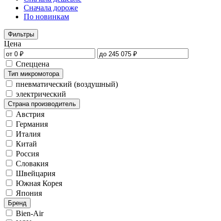
Сначала дороже
По новинкам
Фильтры
Цена
Спеццена
Тип микромотора
пневматический (воздушный)
электрический
Страна производитель
Австрия
Германия
Италия
Китай
Россия
Словакия
Швейцария
Южная Корея
Япония
Бренд
Bien-Air