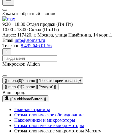
Заказать обратный звонок
9:30 - 18:30
Отдел продаж (Пн-Пт)
10:00 - 18:00
Склад (Пн-Пт)
Адрес:
117420, г. Москва, улица Намёткина, 14 корп.1
Email
info@stomart.ru
Телефон
8 495 646 01 56
Микроскоп Alltion
{{ menu[0]?.name || 'По категории товара' }}
{{ menu[1]?.name || 'Услуги' }}
Ваш город:
{{ authNameButton }}
Главная страница
Стоматологическое оборудование
Наконечники и микромоторы
Стоматологические микромоторы
Стоматологические микромоторы Mercury