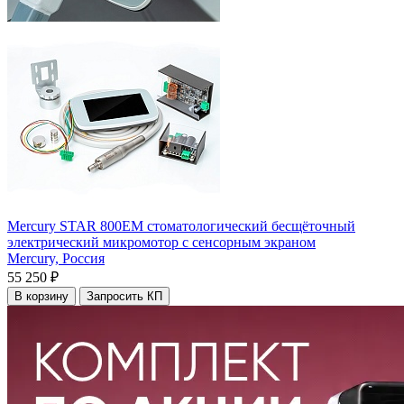
Mercury STAR 800ЕM стоматологический бесщёточный
электрический микромотор с сенсорным экраном
Mercury,
Россия
55 250 ₽
В корзину
Запросить КП