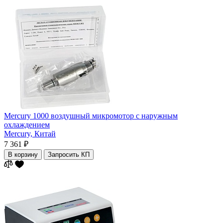
Mercury 1000 воздушный микромотор с наружным
охлаждением
Mercury,
Китай
7 361 ₽
В корзину
Запросить КП