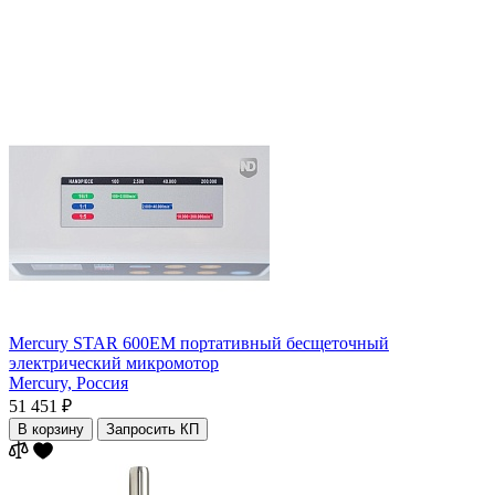
Mercury STAR 600EM портативный бесщеточный
электрический микромотор
Mercury,
Россия
51 451 ₽
В корзину
Запросить КП