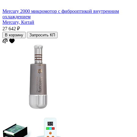
Mercury 2000 микромотор c фиброоптикой внутренним
охлаждением
Mercury,
Китай
27 642 ₽
В корзину
Запросить КП