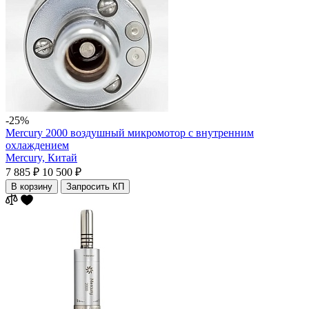
-25%
Mercury 2000 воздушный микромотор с внутренним
охлаждением
Mercury,
Китай
7 885 ₽
10 500 ₽
В корзину
Запросить КП