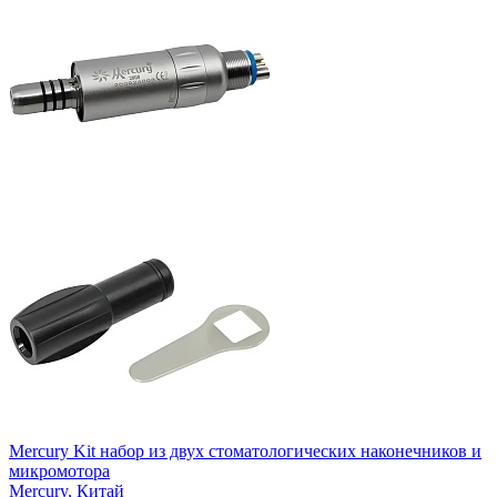
Mercury Kit набор из двух стоматологических наконечников и
микромотора
Mercury,
Китай