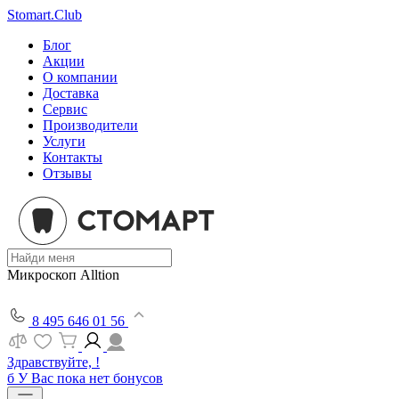
Stomart.Club
Блог
Акции
О компании
Доставка
Сервис
Производители
Услуги
Контакты
Отзывы
Микроскоп Alltion
8 495 646 01 56
Здравствуйте, !
б
У Вас пока нет бонусов