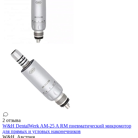
2 отзыва
W&H DentalWerk AM-25 A RM пневматический микромотор
для прямых и угловых наконечников
W&H,
Австрия