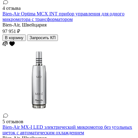
4 отзыва
Bien-Air Optima MCX INT прибор управления для одного
микромотора с трансформатором
Bien-Air,
Швейцария
97 951 ₽
В корзину
Запросить КП
5 отзывов
Bien-Air MX-I LED электрический микромотор без угольных
щеток с автоматическим охлаждением