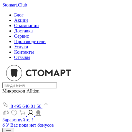
Stomart.Club
Блог
Акции
О компании
Доставка
Сервис
Производители
Услуги
Контакты
Отзывы
Микроскоп Alltion
8 495 646 01 56
Здравствуйте, !
б
У Вас пока нет бонусов