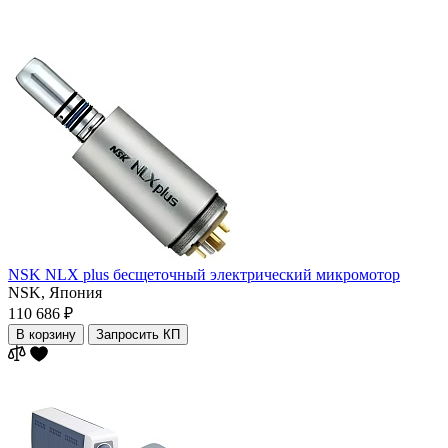
NSK NLX plus бесщеточный электрический микромотор
NSK,
Япония
110 686 ₽
В корзину
Запросить КП