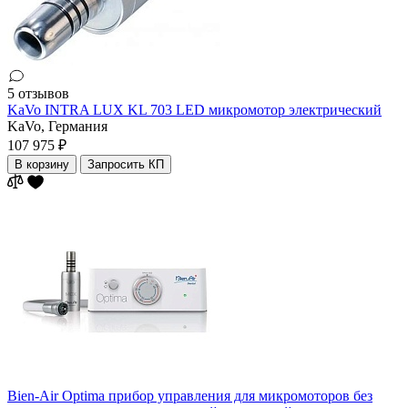
5 отзывов
KaVo INTRA LUX KL 703 LED микромотор электрический
KaVo,
Германия
107 975 ₽
В корзину
Запросить КП
Bien-Air Optima прибор управления для микромоторов без