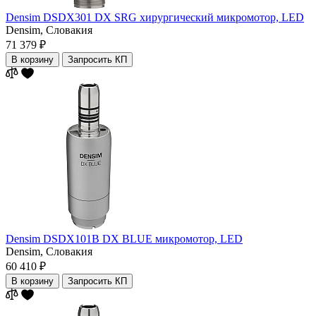
Densim DSDX301 DX SRG хирургический микромотор, LED
Densim,
Словакия
71 379 ₽
В корзину
Запросить КП
Densim DSDX101B DX BLUE микромотор, LED
Densim,
Словакия
60 410 ₽
В корзину
Запросить КП