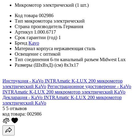
Микромотор электрический (1 шт.)
Код товара
002986
Тип микромотора
электрический
Страна производитель
Германия
Артикул
1.000.6717
Срок гарантии (год)
1
Бренд
Kavo
Материал корпуса
нержавеющая сталь
Освещение
с оптикой
Тип соединения
6-ти канальный разъем Midwest Lux
Размеры (ШхВхД) (см)
8х3х17
Инструкция - KaVo INTRAmatic K-LUX 200 микромотор
электрический KaVo
Регистрационное удостоверение - KaVo
INTRAmatic K-LUX 200 микромотор электрический KaVo
Декларация - KaVo INTRAmatic K-LUX 200 микромотор
электрический KaVo
5
5 отзывов
код товара:
002986