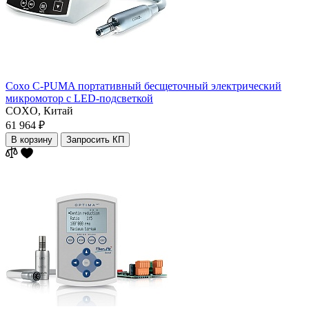
Coxo C-PUMA портативный бесщеточный электрический
микромотор с LED-подсветкой
COXO,
Китай
61 964 ₽
В корзину
Запросить КП