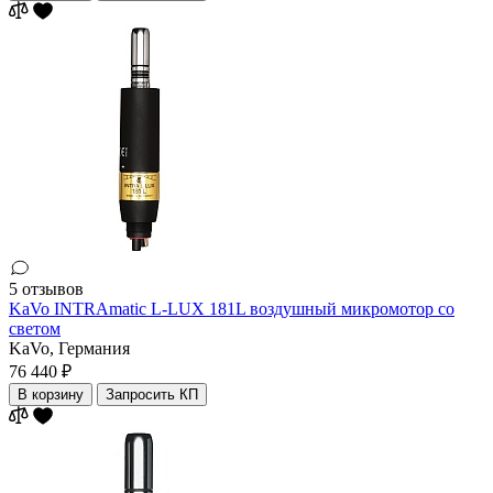
5 отзывов
KaVo INTRAmatic L-LUX 181L воздушный микромотор со
светом
KaVo,
Германия
76 440 ₽
В корзину
Запросить КП