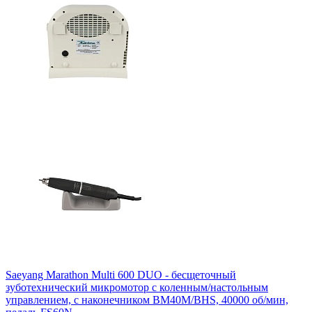
Saeyang Marathon Multi 600 DUO - бесщеточный
зуботехнический микромотор с коленным/настольным
управлением, с наконечником BM40M/BHS, 40000 об/мин,