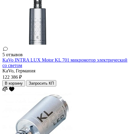
5 отзывов
KaVo INTRA LUX Motor KL 701 микромотор электрический
со светом
KaVo,
Германия
122 386 ₽
В корзину
Запросить КП