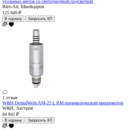
угольных щеток со светодиодной подсветкой
Bien-Air,
Швейцария
125 849 ₽
В корзину
Запросить КП
1 отзыв
W&H DentalWerk AM-25 L RM пневматический микромотор
W&H,
Австрия
84 841 ₽
В корзину
Запросить КП