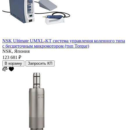
NSK Ultimate UMXL-KT система управления коленного типа
с бесщеточным микромотором (тип Torque)
NSK,
Япония
123 681 ₽
В корзину
Запросить КП