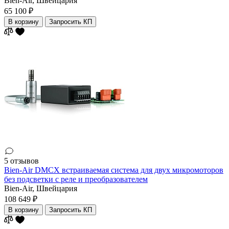
Bien-Air,
Швейцария
65 100 ₽
В корзину
Запросить КП
5 отзывов
Bien-Air DMCX встраиваемая система для двух микромоторов
без подсветки с реле и преобразователем
Bien-Air,
Швейцария
108 649 ₽
В корзину
Запросить КП