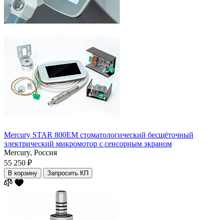
Mercury STAR 800ЕM стоматологический бесщёточный
электрический микромотор с сенсорным экраном
Mercury,
Россия
55 250 ₽
В корзину
Запросить КП