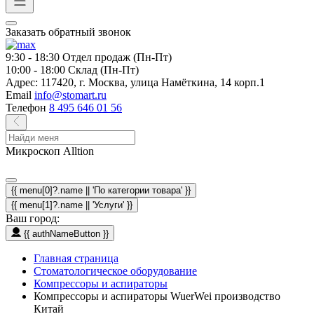
Заказать обратный звонок
9:30 - 18:30
Отдел продаж (Пн-Пт)
10:00 - 18:00
Склад (Пн-Пт)
Адрес:
117420, г. Москва, улица Намёткина, 14 корп.1
Email
info@stomart.ru
Телефон
8 495 646 01 56
Микроскоп Alltion
{{ menu[0]?.name || 'По категории товара' }}
{{ menu[1]?.name || 'Услуги' }}
Ваш город:
{{ authNameButton }}
Главная страница
Стоматологическое оборудование
Компрессоры и аспираторы
Компрессоры и аспираторы WuerWei производство
Китай