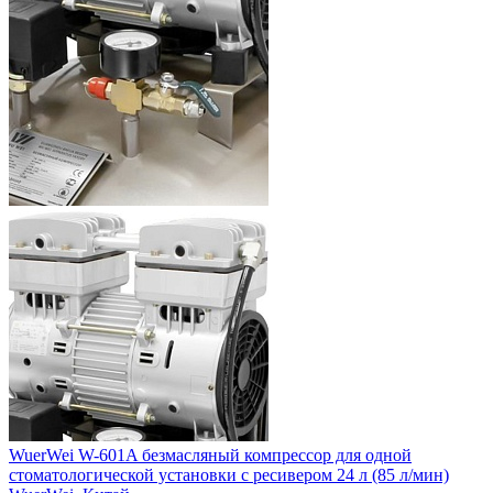
WuerWei W-601A безмасляный компрессор для одной
стоматологической установки с ресивером 24 л (85 л/мин)