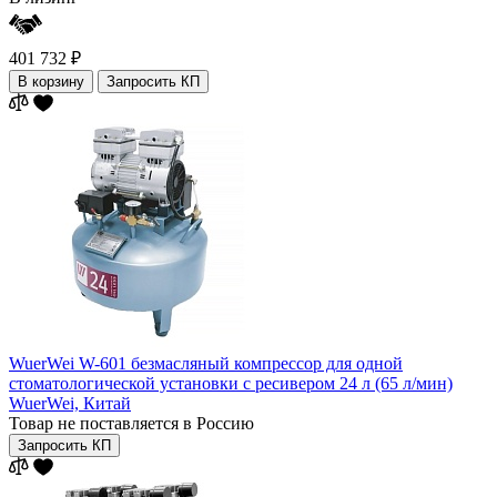
401 732 ₽
В корзину
Запросить КП
WuerWei W-601 безмасляный компрессор для одной
стоматологической установки с ресивером 24 л (65 л/мин)
WuerWei,
Китай
Товар не поставляется в Россию
Запросить КП