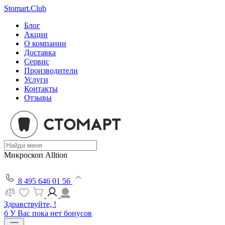
Stomart.Club
Блог
Акции
О компании
Доставка
Сервис
Производители
Услуги
Контакты
Отзывы
Микроскоп Alltion
8 495 646 01 56
Здравствуйте, !
б
У Вас пока нет бонусов