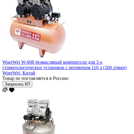
WuerWei W-608 безмасляный компрессор для 3-х
стоматологических установок с ресивером 110 л (260 л/мин)
WuerWei,
Китай
Товар не поставляется в Россию
Запросить КП