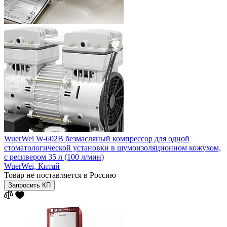
WuerWei W-602B безмасляный компрессор для одной
стоматологической установки в шумоизоляционном кожухом,
с ресивером 35 л (100 л/мин)
WuerWei,
Китай
Товар не поставляется в Россию
Запросить КП