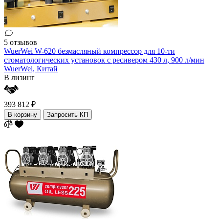
5 отзывов
WuerWei W-620 безмасляный компрессор для 10-ти
стоматологических установок с ресивером 430 л, 900 л/мин
WuerWei,
Китай
В лизинг
393 812 ₽
В корзину
Запросить КП