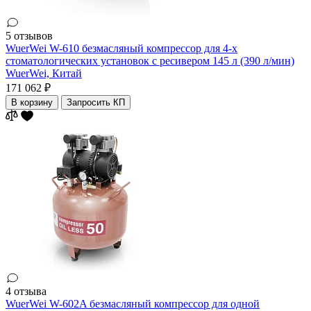
5 отзывов
WuerWei W-610 безмасляный компрессор для 4-х
стоматологических установок с ресивером 145 л (390 л/мин)
WuerWei,
Китай
171 062 ₽
В корзину
Запросить КП
4 отзыва
WuerWei W-602A безмасляный компрессор для одной