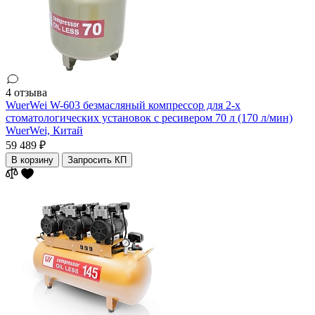
4 отзыва
WuerWei W-603 безмасляный компрессор для 2-х
стоматологических установок с ресивером 70 л (170 л/мин)
WuerWei,
Китай
59 489 ₽
В корзину
Запросить КП