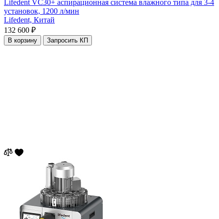
Lifedent VC30+ аспирационная система влажного типа для 3-4
установок, 1200 л/мин
Lifedent,
Китай
132 600 ₽
В корзину
Запросить КП