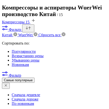
Компрессоры и аспираторы WuerWei
производство Китай
/ 15
Компрессоры
15
Фильтр
Китай
WuerWei
Сбросить все
Сортировать по:
Популярности
Возрастанию цены
Убыванию цены
Новинкам
Фильтр
Самые популярные
Сначала дешевле
Сначала дороже
По новинкам