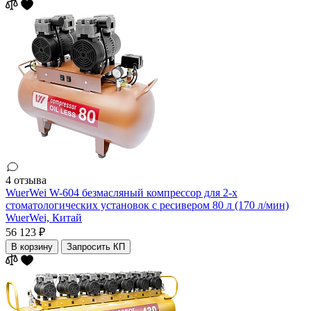
4 отзыва
WuerWei W-604 безмасляный компрессор для 2-х
стоматологических установок с ресивером 80 л (170 л/мин)
WuerWei,
Китай
56 123 ₽
В корзину
Запросить КП