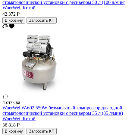
стоматологической установки с ресивером 50 л (100 л/мин)
WuerWei,
Китай
42 372 ₽
В корзину
Запросить КП
4 отзыва
WuerWei W-602 550W безмасляный компрессор для одной
стоматологической установки с ресивером 35 л (85 л/мин)
WuerWei,
Китай
36 818 ₽
В корзину
Запросить КП