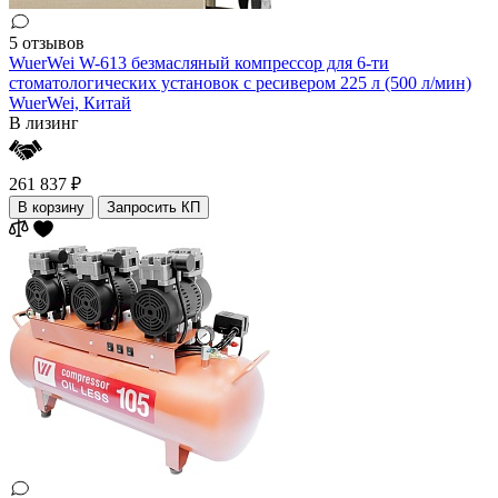
5 отзывов
WuerWei W-613 безмасляный компрессор для 6-ти
стоматологических установок с ресивером 225 л (500 л/мин)
WuerWei,
Китай
В лизинг
261 837 ₽
В корзину
Запросить КП