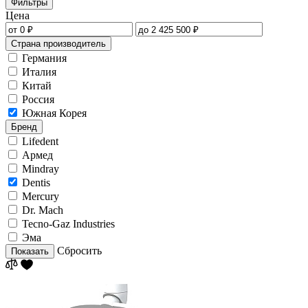
Фильтры
Цена
Страна производитель
Германия
Италия
Китай
Россия
Южная Корея
Бренд
Lifedent
Армед
Mindray
Dentis
Mercury
Dr. Mach
Tecno-Gaz Industries
Эма
Сбросить
Показать