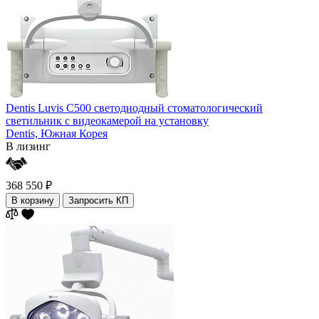
Dentis Luvis C500 светодиодный стоматологический
светильник с видеокамерой на установку
Dentis,
Южная Корея
В лизинг
368 550 ₽
В корзину
Запросить КП