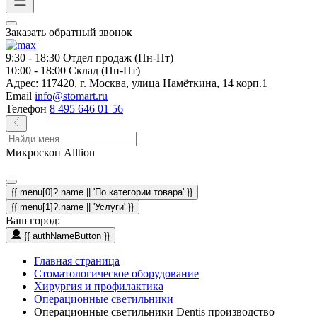
Заказать обратный звонок
9:30 - 18:30
Отдел продаж (Пн-Пт)
10:00 - 18:00
Склад (Пн-Пт)
Адрес:
117420, г. Москва, улица Намёткина, 14 корп.1
Email
info@stomart.ru
Телефон
8 495 646 01 56
Микроскоп Alltion
{{ menu[0]?.name || 'По категории товара' }}
{{ menu[1]?.name || 'Услуги' }}
Ваш город:
{{ authNameButton }}
Главная страница
Стоматологическое оборудование
Хирургия и профилактика
Операционные светильники
Операционные светильники Dentis производство