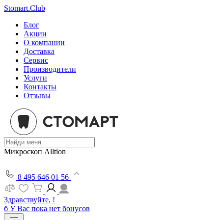
Stomart.Club
Блог
Акции
О компании
Доставка
Сервис
Производители
Услуги
Контакты
Отзывы
Микроскоп Alltion
8 495 646 01 56
Здравствуйте, !
б
У Вас пока нет бонусов