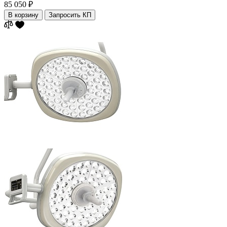
85 050 ₽
В корзину
Запросить КП