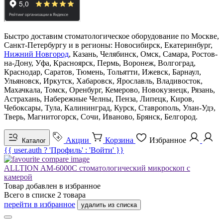
Быстро доставим стоматологическое оборудование по Москве,
Санкт-Петербургу и в регионы: Новосибирск, Екатеринбург,
Нижний Новгород
, Казань, Челябинск, Омск, Самара, Ростов-
на-Дону, Уфа, Красноярск, Пермь, Воронеж, Волгоград,
Краснодар, Саратов, Тюмень, Тольятти, Ижевск, Барнаул,
Ульяновск, Иркутск, Хабаровск, Ярославль, Владивосток,
Махачкала, Томск, Оренбург, Кемерово, Новокузнецк, Рязань,
Астрахань, Набережные Челны, Пенза, Липецк, Киров,
Чебоксары, Тула, Калининград, Курск, Ставрополь, Улан-Удэ,
Тверь, Магнитогорск, Сочи, Иваново, Брянск, Белгород.
Акции
Корзина
Избранное
Каталог
{{ user.auth ? 'Профиль' : 'Войти' }}
ALLTION AM-6000C стоматологический микроскоп с
камерой
Товар добавлен в
избранное
Всего в списке
2
товара
перейти в избранное
удалить из списка