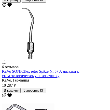
В корзину
Запросить КП
6 отзывов
KaVo SONICflex retro Spitze Nr.57 A насадка к
стоматологическому наконечнику
KaVo,
Германия
10 287 ₽
В корзину
Запросить КП