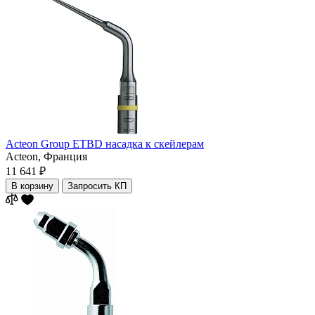
Acteon Group ETBD насадка к скейлерам
Acteon,
Франция
11 641 ₽
В корзину
Запросить КП