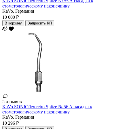
KaVo SONICflex retro Spitze Nr.55 A Насадка к
стоматологическому наконечнику
KaVo,
Германия
10 000 ₽
В корзину
Запросить КП
5 отзывов
KaVo SONICflex retro Spitze № 56 A насадка к
стоматологическому наконечнику
KaVo,
Германия
10 296 ₽