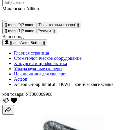
Микроскоп Alltion
{{ menu[0]?.name || 'По категории товара' }}
{{ menu[1]?.name || 'Услуги' }}
Ваш город:
{{ authNameButton }}
Главная страница
Стоматологическое оборудование
Хирургия и профилактика
Ультразвуковые скалеры
Наконечники для скалеров
Acteon
Acteon Group IntraLift TKW1 - коническая насадка
код товара:
УТ000009968