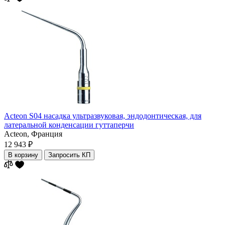
Acteon S04 насадка ультразвуковая, эндодонтическая, для
латеральной конденсации гуттаперчи
Acteon,
Франция
12 943 ₽
В корзину
Запросить КП