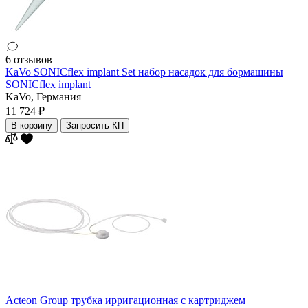
6 отзывов
KaVo SONICflex implant Set набор насадок для бормашины
SONICflex implant
KaVo,
Германия
11 724 ₽
В корзину
Запросить КП
Acteon Group трубка ирригационная с картриджем