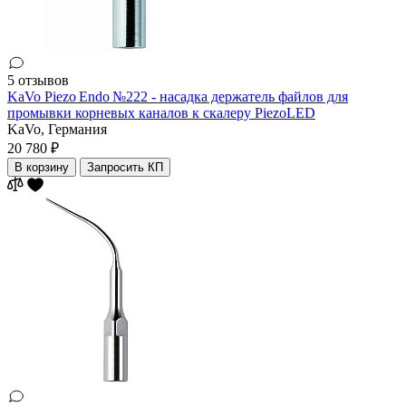
5 отзывов
KaVo Piezo Endo №222 - насадка держатель файлов для
промывки корневых каналов к скалеру PiezoLED
KaVo,
Германия
20 780 ₽
В корзину
Запросить КП