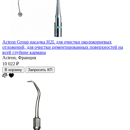
Acteon Group насадка H2L для очистки околокорневых
отложений, для очистки цементированных поверхностей на
всей глубине кармана
Acteon,
Франция
10 022 ₽
В корзину
Запросить КП