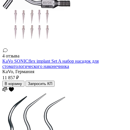
4 отзыва
KaVo SONICflex implant Set A набор насадок для
стоматологического наконечника
KaVo,
Германия
11 857 ₽
В корзину
Запросить КП