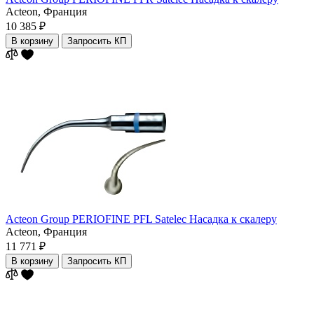
Acteon,
Франция
10 385 ₽
В корзину
Запросить КП
Acteon Group PERIOFINE PFL Satelec Насадка к скалеру
Acteon,
Франция
11 771 ₽
В корзину
Запросить КП