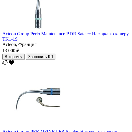
Acteon Group Perio Maintenance BDR Satelec Насадка к скалеру
TK1-1S
Acteon,
Франция
13 000 ₽
В корзину
Запросить КП
Acteon Group PERIOFINE PFR Satelec Насадка к скалеру