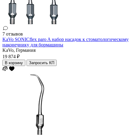
7 отзывов
KaVo SONICflex paro A набор насадок к стоматологическому
наконечнику для бормашины
KaVo,
Германия
19 874 ₽
В корзину
Запросить КП