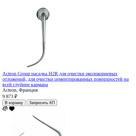
Acteon Group насадка H2R для очистки околокорневых
отложений, для очистки цементированных поверхностей на
всей глубине кармана
Acteon,
Франция
9 873 ₽
В корзину
Запросить КП