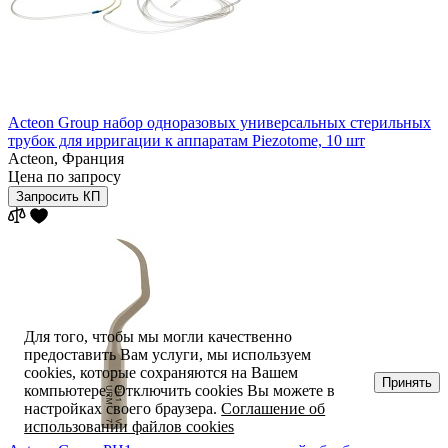
Acteon Group набор одноразовых универсальных стерильных
трубок для ирригации к аппаратам Piezotome, 10 шт
Acteon,
Франция
Цена по запросу
Запросить КП
Для того, чтобы мы могли качественно
предоставить Вам услуги, мы используем
cookies, которые сохраняются на Вашем
Принять
компьютере. Отключить cookies Вы можете в
настройках своего браузера.
Соглашение об
использовании файлов cookies