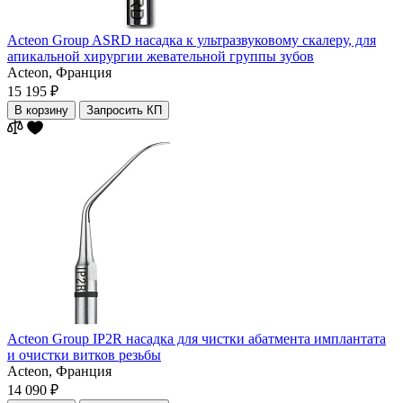
Acteon Group ASRD насадка к ультразвуковому скалеру, для
апикальной хирургии жевательной группы зубов
Acteon,
Франция
15 195 ₽
В корзину
Запросить КП
Acteon Group IP2R насадка для чистки абатмента имплантата
и очистки витков резьбы
Acteon,
Франция
14 090 ₽