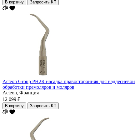
В корзину
Запросить КП
Acteon Group PH2R насадка правосторонняя для наддесневой
обработки премоляров и моляров
Acteon,
Франция
12 099 ₽
В корзину
Запросить КП