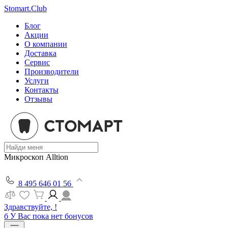
Stomart.Club
Блог
Акции
О компании
Доставка
Сервис
Производители
Услуги
Контакты
Отзывы
Микроскоп Alltion
8 495 646 01 56
Здравствуйте, !
б
У Вас пока нет бонусов