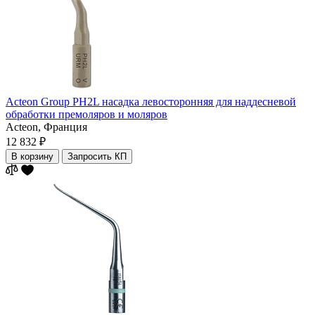
Acteon Group PH2L насадка левосторонняя для наддесневой
обработки премоляров и моляров
Acteon,
Франция
12 832 ₽
В корзину
Запросить КП