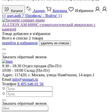
Акции
Корзина
Избранное
Каталог
{{ user.auth ? 'Профиль' : 'Войти' }}
ALLTION AM-6000C стоматологический микроскоп с
камерой
Товар добавлен в
избранное
Всего в списке
2
товара
перейти в избранное
удалить из списка
Заказать обратный звонок
9:30 - 18:30
Отдел продаж (Пн-Пт)
10:00 - 18:00
Склад (Пн-Пт)
Адрес:
117420, г. Москва, улица Намёткина, 14 корп.1
Email
info@stomart.ru
Телефон
8 495 646 01 56
Заказать обратный звонок