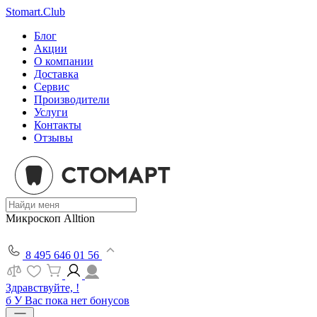
Stomart.Club
Блог
Акции
О компании
Доставка
Сервис
Производители
Услуги
Контакты
Отзывы
Микроскоп Alltion
8 495 646 01 56
Здравствуйте, !
б
У Вас пока нет бонусов