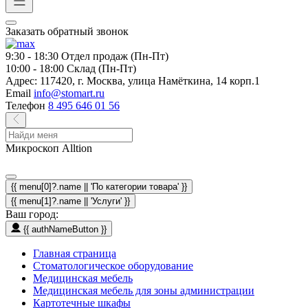
Заказать обратный звонок
9:30 - 18:30
Отдел продаж (Пн-Пт)
10:00 - 18:00
Склад (Пн-Пт)
Адрес:
117420, г. Москва, улица Намёткина, 14 корп.1
Email
info@stomart.ru
Телефон
8 495 646 01 56
Микроскоп Alltion
{{ menu[0]?.name || 'По категории товара' }}
{{ menu[1]?.name || 'Услуги' }}
Ваш город:
{{ authNameButton }}
Главная страница
Стоматологическое оборудование
Медицинская мебель
Медицинская мебель для зоны администрации
Картотечные шкафы