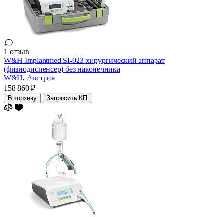
1 отзыв
W&H Implantmed SI-923 хирургический аппарат
(физиодиспенсер) без наконечника
W&H,
Австрия
158 860 ₽
В корзину
Запросить КП