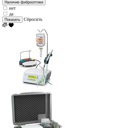
Наличие фиброоптики
нет
да
Сбросить
Показать