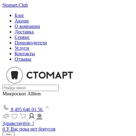
Stomart.Club
Блог
Акции
О компании
Доставка
Сервис
Производители
Услуги
Контакты
Отзывы
Микроскоп Alltion
8 495 646 01 56
Здравствуйте, !
б
У Вас пока нет бонусов