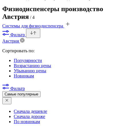
Физиодиспенсеры производство
Австрия
/ 4
Системы для физиодиспенсера
Фильтр
Австрия
Сортировать по:
Популярности
Возрастанию цены
Убыванию цены
Новинкам
Фильтр
Самые популярные
Сначала дешевле
Сначала дороже
По новинкам