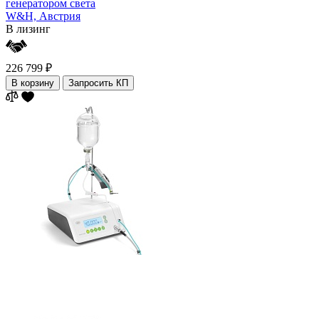
генератором света
W&H,
Австрия
В лизинг
226 799 ₽
В корзину
Запросить КП