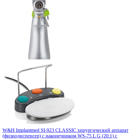
W&H Implantmed SI-923 CLASSIC хирургический аппарат
(физиодиспенсер) с наконечником WS-75 L G (20:1) с