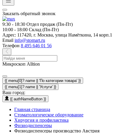
Заказать обратный звонок
9:30 - 18:30
Отдел продаж (Пн-Пт)
10:00 - 18:00
Склад (Пн-Пт)
Адрес:
117420, г. Москва, улица Намёткина, 14 корп.1
Email
info@stomart.ru
Телефон
8 495 646 01 56
Микроскоп Alltion
{{ menu[0]?.name || 'По категории товара' }}
{{ menu[1]?.name || 'Услуги' }}
Ваш город:
{{ authNameButton }}
Главная страница
Стоматологическое оборудование
Хирургия и профилактика
Физиодиспенсеры
Физиодиспенсеры производство Австрия