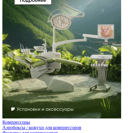
Компрессоры
Аэробоксы / кожухи для компрессоров
Фильтры для компрессоров