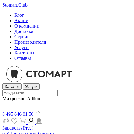
Stomart.Club
Блог
Акции
О компании
Доставка
Сервис
Производители
Услуги
Контакты
Отзывы
Каталог
Услуги
Микроскоп Alltion
8 495 646 01 56
Здравствуйте, !
б
У Вас пока нет бонусов