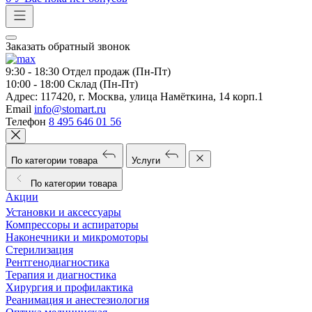
Заказать обратный звонок
9:30 - 18:30
Отдел продаж (Пн-Пт)
10:00 - 18:00
Склад (Пн-Пт)
Адрес:
117420, г. Москва, улица Намёткина, 14 корп.1
Email
info@stomart.ru
Телефон
8 495 646 01 56
По категории товара
Услуги
По категории товара
Акции
Установки и аксессуары
Компрессоры и аспираторы
Наконечники и микромоторы
Стерилизация
Рентгенодиагностика
Терапия и диагностика
Хирургия и профилактика
Реанимация и анестезиология