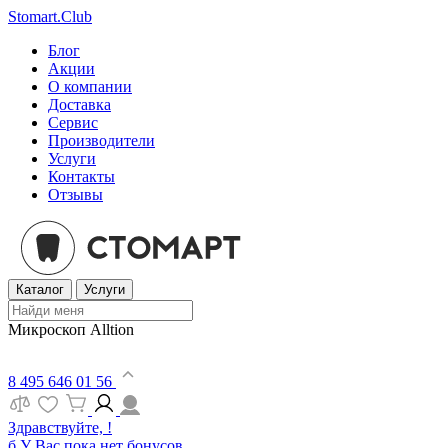
Stomart.Club
Блог
Акции
О компании
Доставка
Сервис
Производители
Услуги
Контакты
Отзывы
Каталог
Услуги
Микроскоп Alltion
8 495 646 01 56
Здравствуйте, !
б
У Вас пока нет бонусов