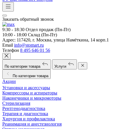
Заказать обратный звонок
9:30 - 18:30
Отдел продаж (Пн-Пт)
10:00 - 18:00
Склад (Пн-Пт)
Адрес:
117420, г. Москва, улица Намёткина, 14 корп.1
Email
info@stomart.ru
Телефон
8 495 646 01 56
По категории товара
Услуги
По категории товара
Акции
Установки и аксессуары
Компрессоры и аспираторы
Наконечники и микромоторы
Стерилизация
Рентгенодиагностика
Терапия и диагностика
Хирургия и профилактика
Реанимация и анестезиология