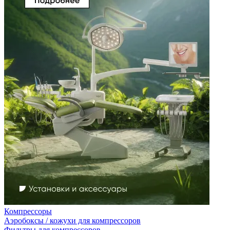
Компрессоры
Аэробоксы / кожухи для компрессоров
Фильтры для компрессоров