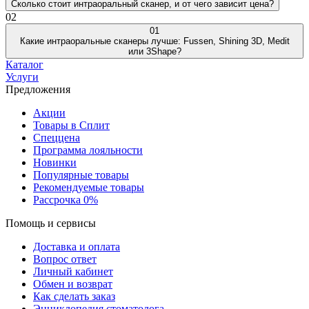
Сколько стоит интраоральный сканер, и от чего зависит цена?
02
01
Какие интраоральные сканеры лучше: Fussen, Shining 3D, Medit
или 3Shape?
Каталог
Услуги
Предложения
Акции
Товары в Сплит
Спеццена
Программа лояльности
Новинки
Популярные товары
Рекомендуемые товары
Рассрочка 0%
Помощь и сервисы
Доставка и оплата
Вопрос ответ
Личный кабинет
Обмен и возврат
Как сделать заказ
Энциклопедия стоматолога