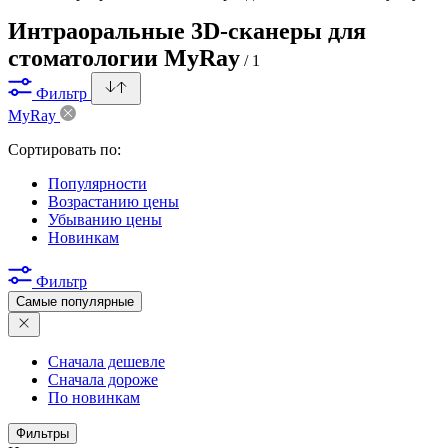
Интраоральные 3D-сканеры для
стоматологии MyRay
/ 1
Фильтр
MyRay
Сортировать по:
Популярности
Возрастанию цены
Убыванию цены
Новинкам
Фильтр
Самые популярные
Сначала дешевле
Сначала дороже
По новинкам
Фильтры