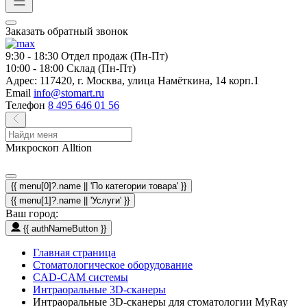
Заказать обратный звонок
9:30 - 18:30
Отдел продаж (Пн-Пт)
10:00 - 18:00
Склад (Пн-Пт)
Адрес:
117420, г. Москва, улица Намёткина, 14 корп.1
Email
info@stomart.ru
Телефон
8 495 646 01 56
Микроскоп Alltion
{{ menu[0]?.name || 'По категории товара' }}
{{ menu[1]?.name || 'Услуги' }}
Ваш город:
{{ authNameButton }}
Главная страница
Стоматологическое оборудование
CAD-CAM системы
Интраоральные 3D-сканеры
Интраоральные 3D-сканеры для стоматологии MyRay