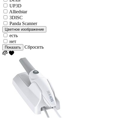
UP3D
Alliedstar
3DISC
Panda Scanner
Цветное изображение
есть
нет
Сбросить
Показать