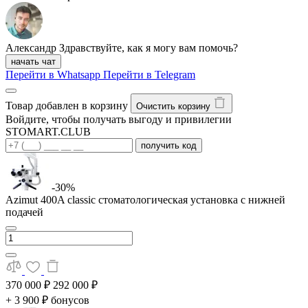
Александр
Здравствуйте, как я могу вам помочь?
начать чат
Перейти в Whatsapp
Перейти в Telegram
Товар добавлен в корзину
Очистить корзину
Войдите, чтобы получать выгоду и привилегии
STOMART.CLUB
получить код
-30%
Azimut 400A classic стоматологическая установка с нижней
подачей
370 000 ₽
292 000 ₽
+ 3 900 ₽ бонусов