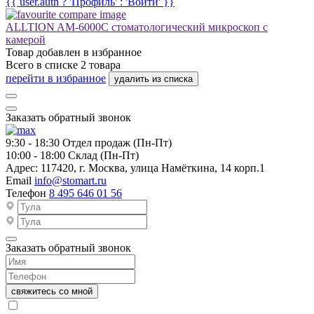
{{ user.auth ? 'Профиль' : 'Войти' }}
ALLTION AM-6000C стоматологический микроскоп с
камерой
Товар добавлен в
избранное
Всего в списке
2
товара
перейти в избранное
удалить из списка
Заказать обратный звонок
9:30 - 18:30
Отдел продаж (Пн-Пт)
10:00 - 18:00
Склад (Пн-Пт)
Адрес:
117420, г. Москва, улица Намёткина, 14 корп.1
Email
info@stomart.ru
Телефон
8 495 646 01 56
Заказать обратный звонок
свяжитесь со мной