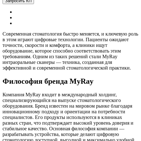
Запросить КП
Современная стоматология быстро меняется, и ключевую роль
в этом играют цифровые технологии. Пациенты ожидают
точности, скорости и комфорта, а клиники ищут
оборудование, которое способно соответствовать этим
требованиям. Одним из таких решений стали MyRay
интраоральные сканеры — техника, созданная для
эффективной и современной стоматологической практики.
Философия бренда MyRay
Компания MyRay входит в международный холдинг,
специализирующийся на выпуске стоматологического
оборудования. Бренд известен на мировом рынке благодаря
инновационному подходу и ориентации на потребности
специалистов. Его продукты используются в клиниках
разных стран, что подтверждает высокий уровень доверия и
стабильное качество. Основная философия компании —
разрабатывать устройства, которые делают цифровую
стоматологию доступной, выгодной и максимально удобной.