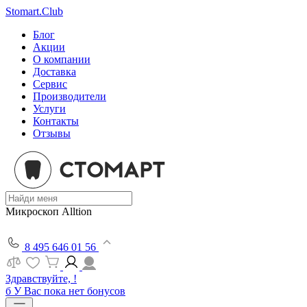
Stomart.Club
Блог
Акции
О компании
Доставка
Сервис
Производители
Услуги
Контакты
Отзывы
Микроскоп Alltion
8 495 646 01 56
Здравствуйте, !
б
У Вас пока нет бонусов