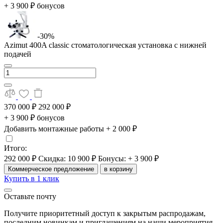
+ 3 900 ₽ бонусов
-30%
Azimut 400A classic стоматологическая установка с нижней
подачей
370 000 ₽
292 000 ₽
+ 3 900 ₽ бонусов
Добавить монтажные работы
+ 2 000 ₽
Итого:
292 000 ₽
Скидка: 10 900 ₽
Бонусы: + 3 900 ₽
Коммерческое предложение
в корзину
Купить в 1 клик
Оставьте почту
Получите приоритетный доступ к закрытым распродажам,
последним новинкам и приглашениям на наши мероприятия