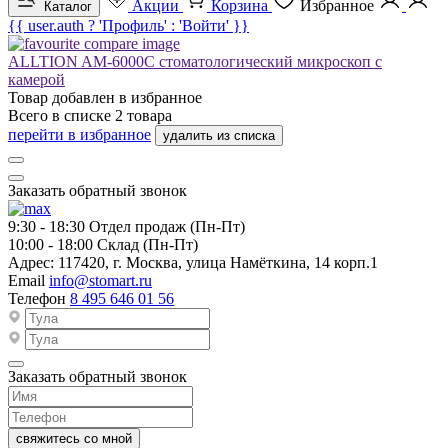
Акции
Корзина
Избранное
Каталог
{{ user.auth ? 'Профиль' : 'Войти' }}
ALLTION AM-6000C стоматологический микроскоп с
камерой
Товар добавлен в
избранное
Всего в списке
2
товара
перейти в избранное
удалить из списка
Заказать обратный звонок
9:30 - 18:30
Отдел продаж (Пн-Пт)
10:00 - 18:00
Склад (Пн-Пт)
Адрес:
117420, г. Москва, улица Намёткина, 14 корп.1
Email
info@stomart.ru
Телефон
8 495 646 01 56
Заказать обратный звонок
свяжитесь со мной