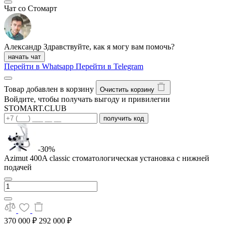
Чат со Стомарт
Александр
Здравствуйте, как я могу вам помочь?
начать чат
Перейти в Whatsapp
Перейти в Telegram
Товар добавлен в корзину
Очистить корзину
Войдите, чтобы получать выгоду и привилегии
STOMART.CLUB
получить код
-30%
Azimut 400A classic стоматологическая установка с нижней
подачей
370 000 ₽
292 000 ₽