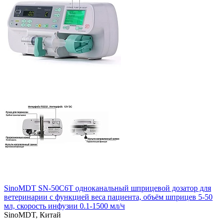
SinoMDT SN-50С6T одноканальный шприцевой дозатор для
ветеринарии с функцией веса пациента, объём шприцев 5-50
мл, скорость инфузии 0.1-1500 мл/ч
SinoMDT,
Китай