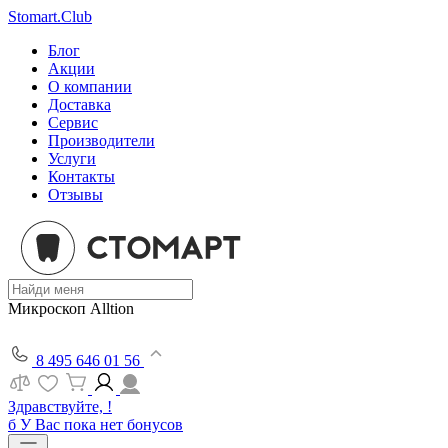
Stomart.Club
Блог
Акции
О компании
Доставка
Сервис
Производители
Услуги
Контакты
Отзывы
Микроскоп Alltion
8 495 646 01 56
Здравствуйте, !
б
У Вас пока нет бонусов