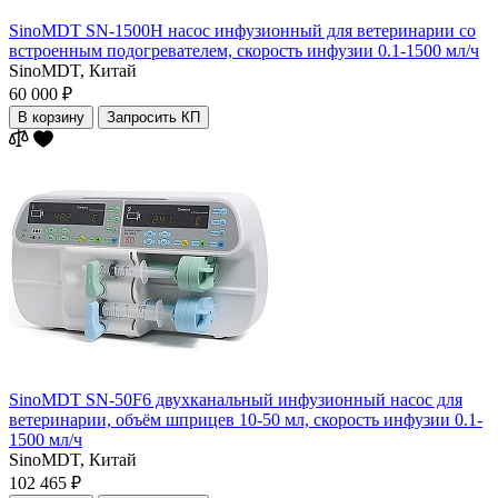
SinoMDT SN-1500H насос инфузионный для ветеринарии со
встроенным подогревателем, скорость инфузии 0.1-1500 мл/ч
SinoMDT,
Китай
60 000 ₽
В корзину
Запросить КП
SinoMDT SN-50F6 двухканальный инфузионный насос для
ветеринарии, объём шприцев 10-50 мл, скорость инфузии 0.1-
1500 мл/ч
SinoMDT,
Китай
102 465 ₽