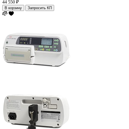
44 550 ₽
В корзину
Запросить КП