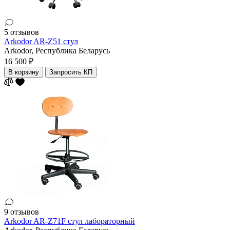
5 отзывов
Arkodor AR-Z51 стул
Arkodor,
Республика Беларусь
16 500 ₽
В корзину
Запросить КП
9 отзывов
Arkodor AR-Z71F стул лабораторный