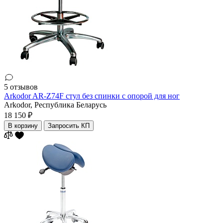
5 отзывов
Arkodor AR-Z74F стул без спинки с опорой для ног
Arkodor,
Республика Беларусь
18 150 ₽
В корзину
Запросить КП