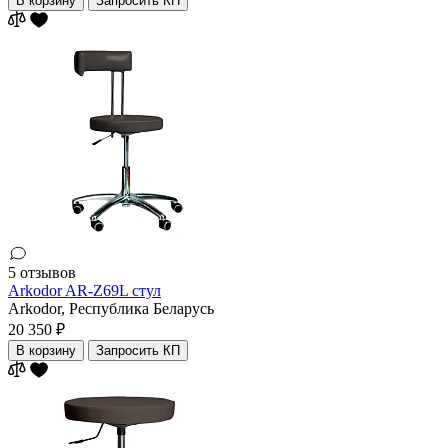
В корзину
Запросить КП
5 отзывов
Arkodor AR-Z69L стул
Arkodor,
Республика Беларусь
20 350 ₽
В корзину
Запросить КП