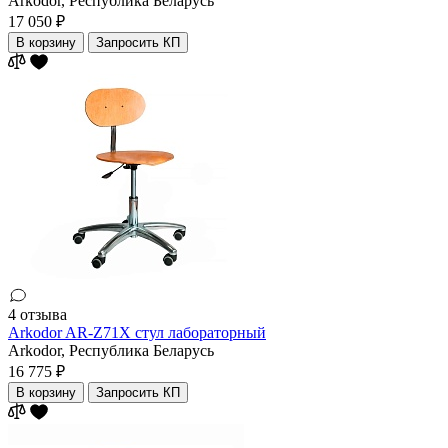
Arkodor,
Республика Беларусь
17 050 ₽
В корзину
Запросить КП
4 отзыва
Arkodor AR-Z71X стул лабораторный
Arkodor,
Республика Беларусь
16 775 ₽
В корзину
Запросить КП