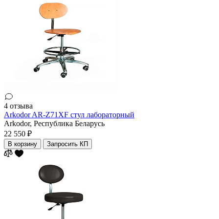
4 отзыва
Arkodor AR-Z71XF стул лабораторный
Arkodor,
Республика Беларусь
22 550 ₽
В корзину
Запросить КП