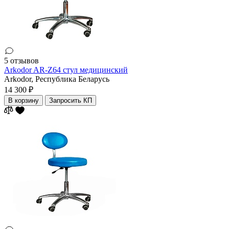
5 отзывов
Arkodor AR-Z64 стул медицинский
Arkodor,
Республика Беларусь
14 300 ₽
В корзину
Запросить КП