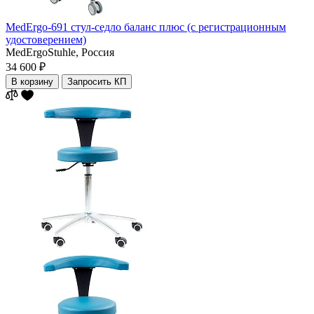
MedErgo-691 стул-седло баланс плюс (с регистрационным
удостоверением)
MedErgoStuhle,
Россия
34 600 ₽
В корзину
Запросить КП