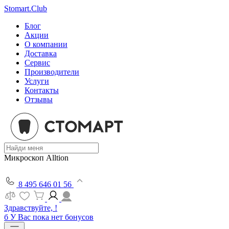
Stomart.Club
Блог
Акции
О компании
Доставка
Сервис
Производители
Услуги
Контакты
Отзывы
Микроскоп Alltion
8 495 646 01 56
Здравствуйте, !
б
У Вас пока нет бонусов