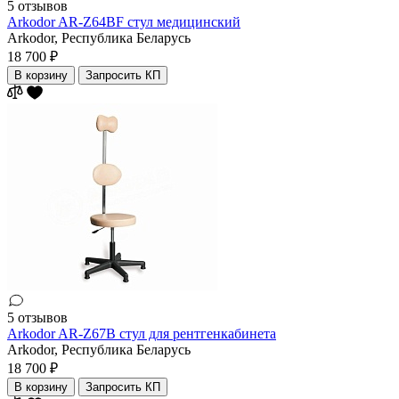
5 отзывов
Arkodor AR-Z64BF стул медицинский
Arkodor,
Республика Беларусь
18 700 ₽
В корзину
Запросить КП
5 отзывов
Arkodor AR-Z67B cтул для рентгенкабинета
Arkodor,
Республика Беларусь
18 700 ₽
В корзину
Запросить КП