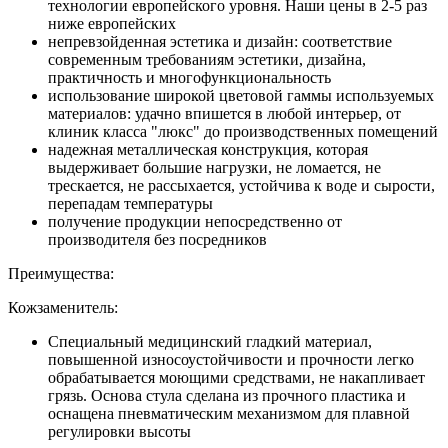
технологии европейского уровня. Наши цены в 2-5 раз
ниже европейских
непревзойденная эстетика и дизайн: соответствие
современным требованиям эстетики, дизайна,
практичность и многофункциональность
использование широкой цветовой гаммы используемых
материалов: удачно впишется в любой интерьер, от
клиник класса "люкс" до производственных помещений
надежная металлическая конструкция, которая
выдерживает большие нагрузки, не ломается, не
трескается, не рассыхается, устойчива к воде и сырости,
перепадам температуры
получение продукции непосредственно от
производителя без посредников
Преимущества:
Кожзаменитель:
Специальный медицинский гладкий материал,
повышенной износоустойчивости и прочности легко
обрабатывается моющими средствами, не накапливает
грязь. Основа стула сделана из прочного пластика и
оснащена пневматическим механизмом для плавной
регулировки высоты