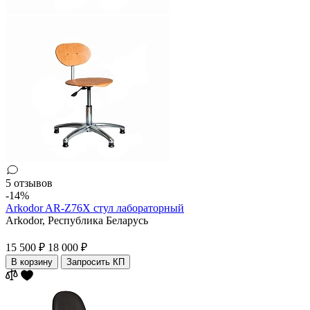
5 отзывов
-14%
Arkodor AR-Z76X стул лабораторный
Arkodor,
Республика Беларусь
15 500 ₽
18 000 ₽
В корзину
Запросить КП