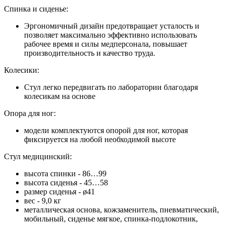
Спинка и сиденье:
Эргономичный дизайн предотвращает усталость и
позволяет максимально эффективно использовать
рабочее время и силы медперсонала, повышает
производительность и качество труда.
Колесики:
Стул легко передвигать по лаборатории благодаря
колесикам на основе
Опора для ног:
модели комплектуются опорой для ног, которая
фиксируется на любой необходимой высоте
Стул медицинский:
высота спинки - 86…99
высота сиденья - 45…58
размер сиденья - ø41
вес - 9,0 кг
металлическая основа, кожзаменитель, пневматический,
мобильный, сиденье мягкое, спинка-подлокотник,