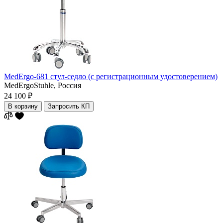
MedErgo-681 стул-седло (с регистрационным удостоверением)
MedErgoStuhle,
Россия
24 100 ₽
В корзину
Запросить КП