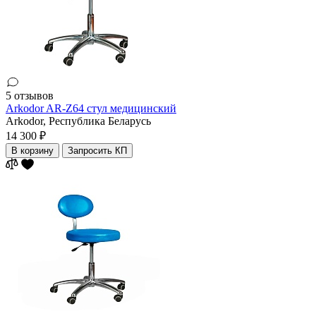
5 отзывов
Arkodor AR-Z64 стул медицинский
Arkodor,
Республика Беларусь
14 300 ₽
В корзину
Запросить КП