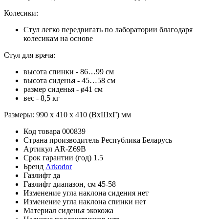
Колесики:
Стул легко передвигать по лаборатории благодаря
колесикам на основе
Стул для врача:
высота спинки - 86…99 см
высота сиденья - 45…58 см
размер сиденья - ø41 см
вес - 8,5 кг
Размеры: 990 х 410 х 410 (ВхШхГ) мм
Код товара
000839
Страна производитель
Республика Беларусь
Артикул
AR-Z69B
Срок гарантии (год)
1.5
Бренд
Arkodor
Газлифт
да
Газлифт диапазон, см
45-58
Изменение угла наклона сидения
нет
Изменение угла наклона спинки
нет
Материал сиденья
экокожа