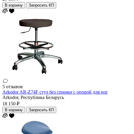
В корзину
Запросить КП
5 отзывов
Arkodor AR-Z74F стул без спинки с опорой для ног
Arkodor,
Республика Беларусь
18 150 ₽
В корзину
Запросить КП