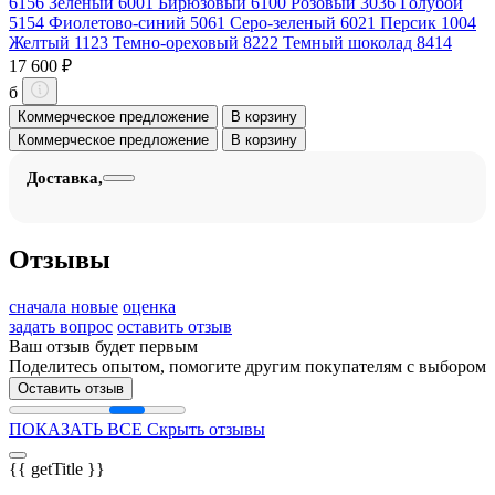
6156
Зеленый 6001
Бирюзовый 6100
Розовый 3036
Голубой
5154
Фиолетово-синий 5061
Серо-зеленый 6021
Персик 1004
Желтый 1123
Темно-ореховый 8222
Темный шоколад 8414
17 600 ₽
б
Коммерческое предложение
В корзину
Коммерческое предложение
В корзину
Доставка,
Отзывы
сначала новые
оценка
задать вопрос
оставить отзыв
Ваш отзыв будет первым
Поделитесь опытом, помогите другим покупателям с выбором
Оставить отзыв
ПОКАЗАТЬ ВСЕ
Скрыть отзывы
{{ getTitle }}