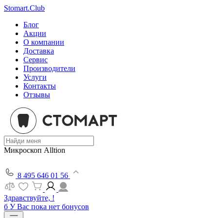
Stomart.Club
Блог
Акции
О компании
Доставка
Сервис
Производители
Услуги
Контакты
Отзывы
Микроскоп Alltion
8 495 646 01 56
Здравствуйте, !
б
У Вас пока нет бонусов