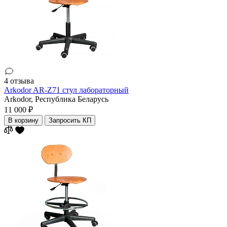
4 отзыва
Arkodor AR-Z71 стул лабораторный
Arkodor,
Республика Беларусь
11 000 ₽
В корзину
Запросить КП