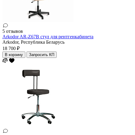
5 отзывов
Arkodor AR-Z67B cтул для рентгенкабинета
Arkodor,
Республика Беларусь
18 700 ₽
В корзину
Запросить КП