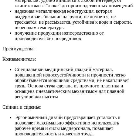
материалов: удачно впишется в любой интерьер, от
клиник класса "люкс" до производственных помещений
надежная металлическая конструкция, которая
выдерживает большие нагрузки, не ломается, не
трескается, не рассыхается, устойчива к воде и сырости,
перепадам температуры
получение продукции непосредственно от
производителя без посредников
Преимущества:
Кожзаменитель:
Специальный медицинский гладкий материал,
повышенной износоустойчивости и прочности легко
обрабатывается моющими средствами, не накапливает
грязь. Основа стула сделана из прочного пластика и
оснащена пневматическим механизмом для плавной
регулировки высоты
Спинка и сиденье:
Эргономичный дизайн предотвращает усталость и
позволяет максимально эффективно использовать
рабочее время и силы медперсонала, повышает
производительность и качество труда.