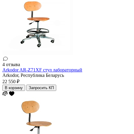
4 отзыва
Arkodor AR-Z71XF стул лабораторный
Arkodor,
Республика Беларусь
22 550 ₽
В корзину
Запросить КП