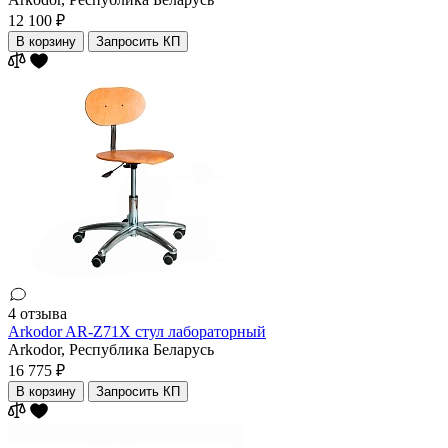
12 100 ₽
В корзину
Запросить КП
4 отзыва
Arkodor AR-Z71X стул лабораторный
Arkodor,
Республика Беларусь
16 775 ₽
В корзину
Запросить КП