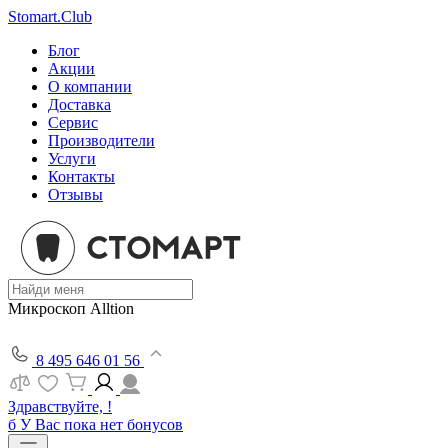
Stomart.Club
Блог
Акции
О компании
Доставка
Сервис
Производители
Услуги
Контакты
Отзывы
Микроскоп Alltion
8 495 646 01 56
Здравствуйте, !
б
У Вас пока нет бонусов