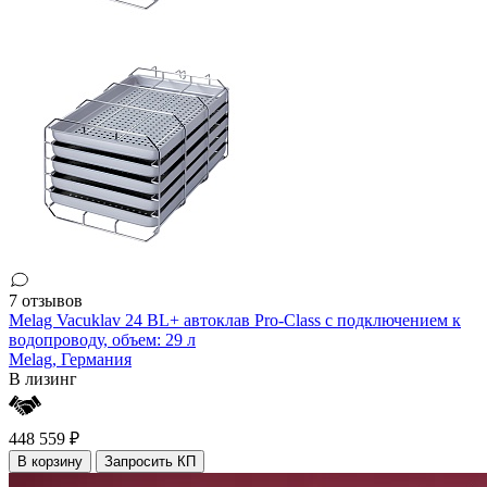
7 отзывов
Melag Vacuklav 24 BL+ автоклав Pro-Class с подключением к
водопроводу, объем: 29 л
Melag,
Германия
В лизинг
448 559 ₽
В корзину
Запросить КП