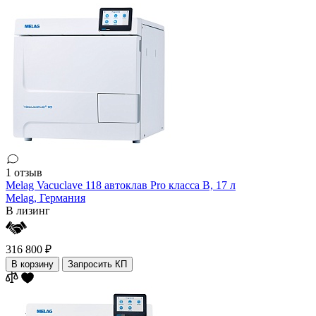
1 отзыв
Melag Vacuclave 118 автоклав Pro класса B, 17 л
Melag,
Германия
В лизинг
316 800 ₽
В корзину
Запросить КП