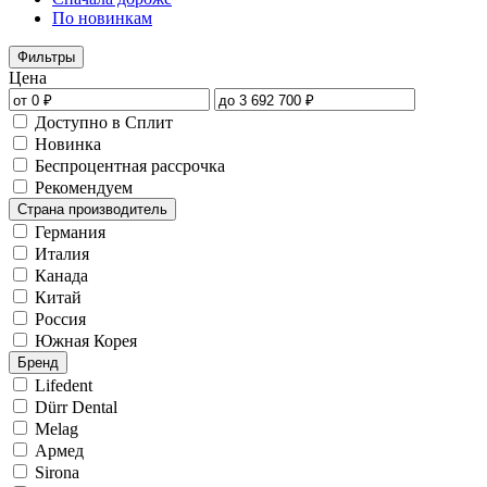
По новинкам
Фильтры
Цена
Доступно в Сплит
Новинка
Беспроцентная рассрочка
Рекомендуем
Страна производитель
Германия
Италия
Канада
Китай
Россия
Южная Корея
Бренд
Lifedent
Dürr Dental
Melag
Армед
Sirona