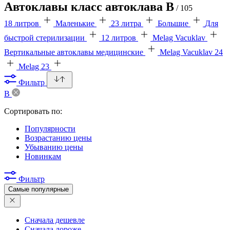
Автоклавы класс автоклава B
/ 105
18 литров
Маленькие
23 литра
Большие
Для
быстрой стерилизации
12 литров
Melag Vacuklav
Вертикальные автоклавы медицинские
Melag Vacuklav 24
Melag 23
Фильтр
B
Сортировать по:
Популярности
Возрастанию цены
Убыванию цены
Новинкам
Фильтр
Самые популярные
Сначала дешевле
Сначала дороже