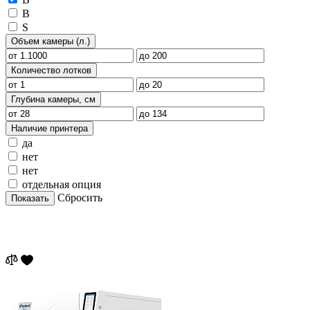
B
S
Объем камеры (л.)
Количество лотков
Глубина камеры, см
Наличие принтера
да
нет
нет
отдельная опция
Сбросить
Показать