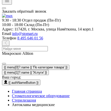
Заказать обратный звонок
9:30 - 18:30
Отдел продаж (Пн-Пт)
10:00 - 18:00
Склад (Пн-Пт)
Адрес:
117420, г. Москва, улица Намёткина, 14 корп.1
Email
info@stomart.ru
Телефон
8 495 646 01 56
Микроскоп Alltion
{{ menu[0]?.name || 'По категории товара' }}
{{ menu[1]?.name || 'Услуги' }}
Ваш город:
{{ authNameButton }}
Главная страница
Стоматологическое оборудование
Стерилизация
Автоклавы медицинские