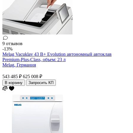
9 отзывов
-13%
Melag Vacuklav 43 B+ Evolution автономный автоклав
Premium-Plus-Class, объем: 23 л
Melag,
Германия
543 485 ₽
625 008 ₽
В корзину
Запросить КП