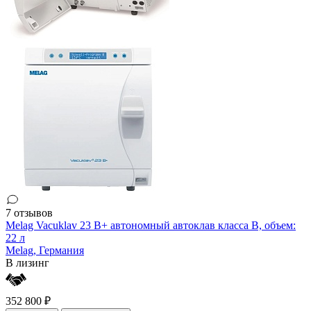
7 отзывов
Melag Vacuklav 23 B+ автономный автоклав класса В, объем:
22 л
Melag,
Германия
В лизинг
352 800 ₽