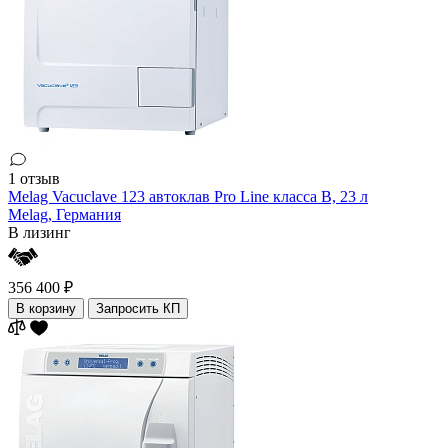
1 отзыв
Melag Vacuclave 123 автоклав Pro Line класса B, 23 л
Melag,
Германия
В лизинг
356 400 ₽
В корзину
Запросить КП