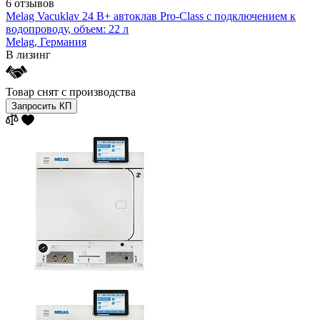
6 отзывов
Melag Vacuklav 24 B+ автоклав Pro-Class с подключением к
водопроводу, объем: 22 л
Melag,
Германия
В лизинг
Товар снят с производства
Запросить КП