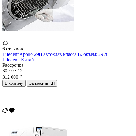
6 отзывов
Lifedent Apollo 29B автоклав класса В, объем: 29 л
Lifedent,
Китай
Рассрочка
30 · 0 · 12
312 000 ₽
В корзину
Запросить КП