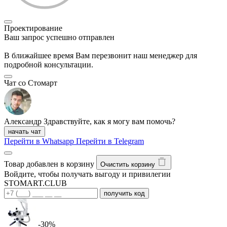
Проектирование
Ваш запрос успешно отправлен
В ближайшее время Вам перезвонит наш менеджер для
подробной консультации.
Чат со Стомарт
Александр
Здравствуйте, как я могу вам помочь?
начать чат
Перейти в Whatsapp
Перейти в Telegram
Товар добавлен в корзину
Очистить корзину
Войдите, чтобы получать выгоду и привилегии
STOMART.CLUB
получить код
-30%