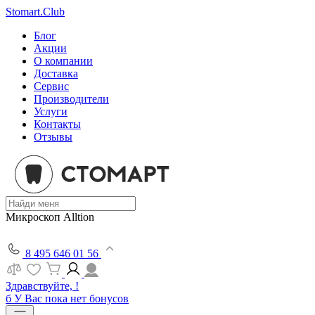
Stomart.Club
Блог
Акции
О компании
Доставка
Сервис
Производители
Услуги
Контакты
Отзывы
Микроскоп Alltion
8 495 646 01 56
Здравствуйте, !
б
У Вас пока нет бонусов