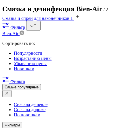
Смазка и дезинфекция Bien-Air
/ 2
Смазка и спреи для наконечников
1
Фильтр
Bien-Air
Сортировать по:
Популярности
Возрастанию цены
Убыванию цены
Новинкам
Фильтр
Самые популярные
Сначала дешевле
Сначала дороже
По новинкам
Фильтры