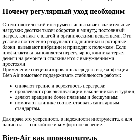
Почему регулярный уход необходим
Стоматологический инструмент испытывает значительные
нагрузки: десятки тысяч оборотов в минуту, постоянный
нагрев, контакт с влагой и органическими веществами. Эти
условия постепенно разрушают подшипники и роторные
блоки, вызывают вибрации и приводят к поломкам. Если
профилактика выполняется нерегулярно, клиника теряет
деньги на ремонте и сталкивается с вынужденными
простоями.
Применение специализированных средств и дезинфекция
Bien Air помогают поддерживать стабильность работы:
снижают трение и вероятность перегрева;
продлевают срок эксплуатации наконечников и турбин;
делают вращение более плавным и бесшумным;
помогают клинике соответствовать санитарным
стандартам.
Для врача это уверенность в надежности инструмента, а для
пациента — спокойное и комфортное лечение.
Bien-Air как производитель