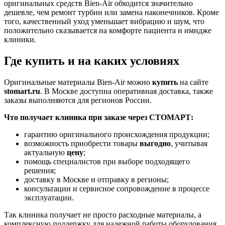
оригинальных средств Bien-Air обходится значительно
дешевле, чем ремонт турбин или замена наконечников. Кроме
того, качественный уход уменьшает вибрацию и шум, что
положительно сказывается на комфорте пациента и имидже
клиники.
Где купить и на каких условиях
Оригинальные материалы Bien-Air можно
купить
на сайте
stomart.ru
. В Москве доступна оперативная доставка, также
заказы выполняются для регионов России.
Что получает клиника при заказе через СТОМАРТ:
гарантию оригинального происхождения продукции;
возможность приобрести товары
выгодно
, учитывая
актуальную
цену
;
помощь специалистов при выборе подходящего
решения;
доставку в Москве и отправку в регионы;
консультации и сервисное сопровождение в процессе
эксплуатации.
Так клиника получает не просто расходные материалы, а
комплексную поддержку для надежной работы оборудования.