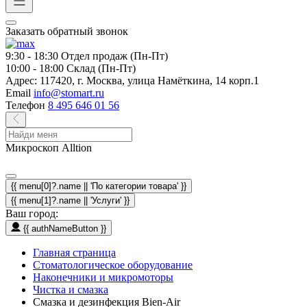
Заказать обратный звонок
9:30 - 18:30
Отдел продаж (Пн-Пт)
10:00 - 18:00
Склад (Пн-Пт)
Адрес:
117420, г. Москва, улица Намёткина, 14 корп.1
Email
info@stomart.ru
Телефон
8 495 646 01 56
Микроскоп Alltion
{{ menu[0]?.name || 'По категории товара' }}
{{ menu[1]?.name || 'Услуги' }}
Ваш город:
{{ authNameButton }}
Главная страница
Стоматологическое оборудование
Наконечники и микромоторы
Чистка и смазка
Смазка и дезинфекция Bien-Air