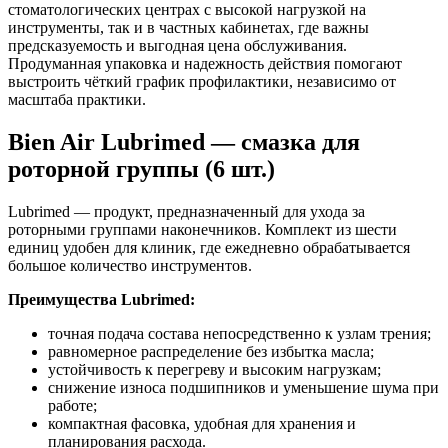
стоматологических центрах с высокой нагрузкой на
инструменты, так и в частных кабинетах, где важны
предсказуемость и выгодная цена обслуживания.
Продуманная упаковка и надежность действия помогают
выстроить чёткий график профилактики, независимо от
масштаба практики.
Bien Air Lubrimed — смазка для
роторной группы (6 шт.)
Lubrimed — продукт, предназначенный для ухода за
роторными группами наконечников. Комплект из шести
единиц удобен для клиник, где ежедневно обрабатывается
большое количество инструментов.
Преимущества Lubrimed:
точная подача состава непосредственно к узлам трения;
равномерное распределение без избытка масла;
устойчивость к перегреву и высоким нагрузкам;
снижение износа подшипников и уменьшение шума при
работе;
компактная фасовка, удобная для хранения и
планирования расхода.