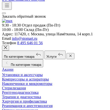
Заказать обратный звонок
9:30 - 18:30
Отдел продаж (Пн-Пт)
10:00 - 18:00
Склад (Пн-Пт)
Адрес:
117420, г. Москва, улица Намёткина, 14 корп.1
Email
info@stomart.ru
Телефон
8 495 646 01 56
По категории товара
Услуги
По категории товара
Акции
Установки и аксессуары
Компрессоры и аспираторы
Наконечники и микромоторы
Стерилизация
Рентгенодиагностика
Терапия и диагностика
Хирургия и профилактика
Реанимация и анестезиология