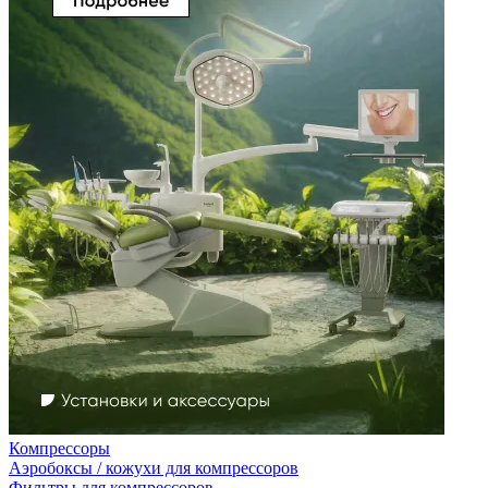
Компрессоры
Аэробоксы / кожухи для компрессоров
Фильтры для компрессоров