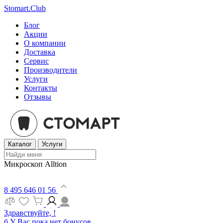
Stomart.Club
Блог
Акции
О компании
Доставка
Сервис
Производители
Услуги
Контакты
Отзывы
Каталог
Услуги
Микроскоп Alltion
8 495 646 01 56
Здравствуйте, !
б
У Вас пока нет бонусов