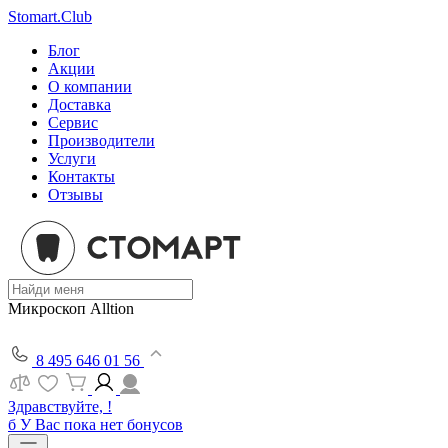
Stomart.Club
Блог
Акции
О компании
Доставка
Сервис
Производители
Услуги
Контакты
Отзывы
Микроскоп Alltion
8 495 646 01 56
Здравствуйте, !
б
У Вас пока нет бонусов