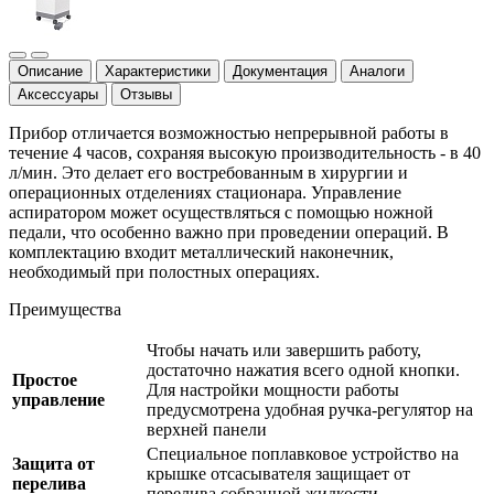
Описание
Характеристики
Документация
Аналоги
Аксессуары
Отзывы
Прибор отличается возможностью непрерывной работы в
течение 4 часов, сохраняя высокую производительность - в 40
л/мин. Это делает его востребованным в хирургии и
операционных отделениях стационара. Управление
аспиратором может осуществляться с помощью ножной
педали, что особенно важно при проведении операций. В
комплектацию входит металлический наконечник,
необходимый при полостных операциях.
Преимущества
Чтобы начать или завершить работу,
достаточно нажатия всего одной кнопки.
Простое
Для настройки мощности работы
управление
предусмотрена удобная ручка-регулятор на
верхней панели
Специальное поплавковое устройство на
Защита от
крышке отсасывателя защищает от
перелива
перелива собранной жидкости.