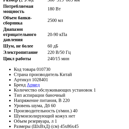
Потребляемая
180 Вт
мощность
Объем банки-
2500 мл
сборника
Диапазон
отрицательного
20-90 кПа
давления
Шум, не более
60 дБ
Электропитание
220 В/50 Гц
Цикл работы
240/15 мин
Код товара
010730
Страна производитель
Китай
Артикул
1028401
Бренд
Армед
Количество обслуживающих установок
1
Тип аспирации
баночный
Напряжение питания, В
220
Уровень шума, Дб
60
Производительность (л/мин.)
40
Шумоизолирующий кожух
нет
Объем резервуара, л
1
Размеры (ШхВхД) (см)
45х86х45