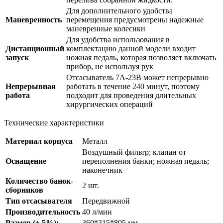
Для дополнительного удобства
Маневренность
перемещения предусмотрены надежные
маневренные колесики
Для удобства использования в
Дистанционный
комплектацию данной модели входит
запуск
ножная педаль, которая позволяет включать
прибор, не используя рук
Отсасыватель 7A-23B может непрерывно
Непрерывная
работать в течение 240 минут, поэтому
работа
подходит для проведения длительных
хирургических операций
Технические характеристики
Материал корпуса
Металл
Воздушный фильтр; клапан от
Оснащение
переполнения банки; ножная педаль;
наконечник
Количество банок-
2 шт.
сборников
Тип отсасывателя
Передвижной
Производительность
40 л/мин
Размер (± 5%):
360*315*805 мм