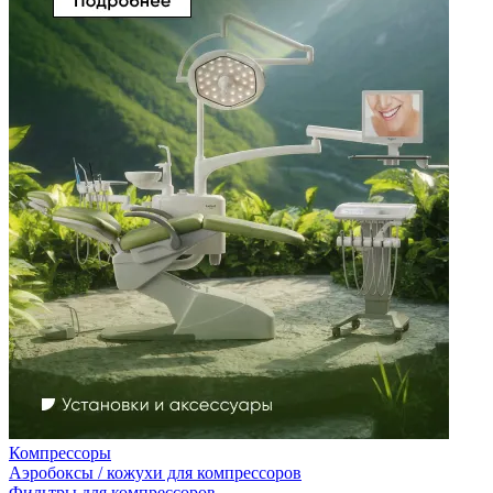
Компрессоры
Аэробоксы / кожухи для компрессоров
Фильтры для компрессоров