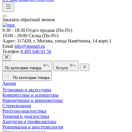
Заказать обратный звонок
9:30 - 18:30
Отдел продаж (Пн-Пт)
10:00 - 18:00
Склад (Пн-Пт)
Адрес:
117420, г. Москва, улица Намёткина, 14 корп.1
Email
info@stomart.ru
Телефон
8 495 646 01 56
По категории товара
Услуги
По категории товара
Акции
Установки и аксессуары
Компрессоры и аспираторы
Наконечники и микромоторы
Стерилизация
Рентгенодиагностика
Терапия и диагностика
Хирургия и профилактика
Реанимация и анестезиология