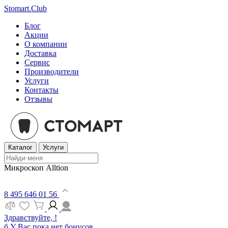
Stomart.Club
Блог
Акции
О компании
Доставка
Сервис
Производители
Услуги
Контакты
Отзывы
Каталог
Услуги
Микроскоп Alltion
8 495 646 01 56
Здравствуйте, !
б
У Вас пока нет бонусов