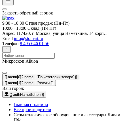
Заказать обратный звонок
9:30 - 18:30
Отдел продаж (Пн-Пт)
10:00 - 18:00
Склад (Пн-Пт)
Адрес:
117420, г. Москва, улица Намёткина, 14 корп.1
Email
info@stomart.ru
Телефон
8 495 646 01 56
Микроскоп Alltion
{{ menu[0]?.name || 'По категории товара' }}
{{ menu[1]?.name || 'Услуги' }}
Ваш город:
{{ authNameButton }}
Главная страница
Все производители
Стоматологическое оборудование и аксессуары Ливам
ПФ