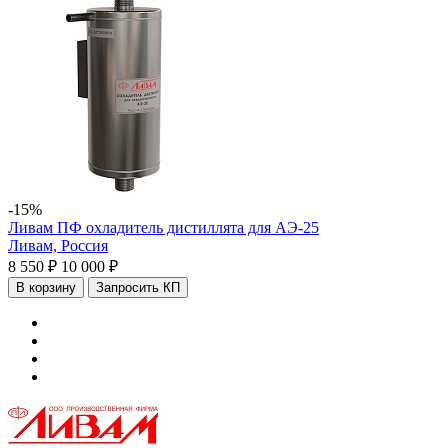
-15%
Ливам ПФ охладитель дистиллята для АЭ-25
Ливам,
Россия
8 550 ₽
10 000 ₽
В корзину
Запросить КП