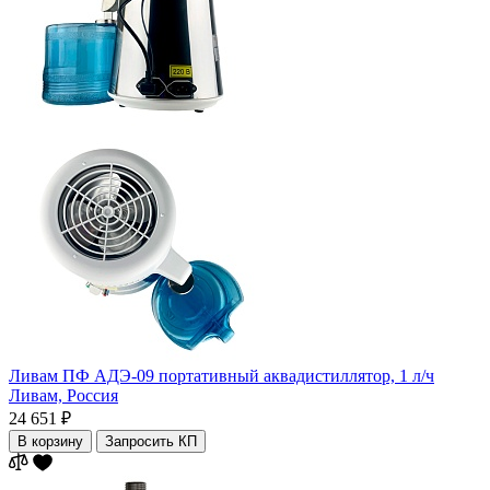
Ливам ПФ АДЭ-09 портативный аквадистиллятор, 1 л/ч
Ливам,
Россия
24 651 ₽
В корзину
Запросить КП