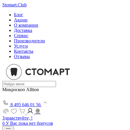
Stomart.Club
Блог
Акции
О компании
Доставка
Сервис
Производители
Услуги
Контакты
Отзывы
Микроскоп Alltion
8 495 646 01 56
Здравствуйте, !
б
У Вас пока нет бонусов