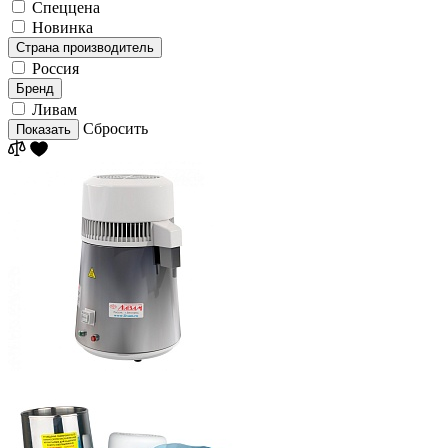
Спеццена
Новинка
Страна производитель
Россия
Бренд
Ливам
Сбросить
Показать